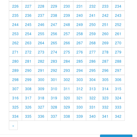
226
227
228
229
230
231
232
233
234
235
236
237
238
239
240
241
242
243
244
245
246
247
248
249
250
251
252
253
254
255
256
257
258
259
260
261
262
263
264
265
266
267
268
269
270
271
272
273
274
275
276
277
278
279
280
281
282
283
284
285
286
287
288
289
290
291
292
293
294
295
296
297
298
299
300
301
302
303
304
305
306
307
308
309
310
311
312
313
314
315
316
317
318
319
320
321
322
323
324
325
326
327
328
329
330
331
332
333
334
335
336
337
338
339
340
341
342
»