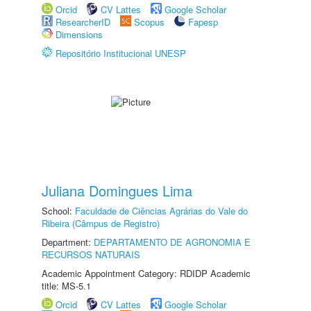
Orcid
CV Lattes
Google Scholar
ResearcherID
Scopus
Fapesp
Dimensions
Repositório Institucional UNESP
Juliana Domingues Lima
School:
Faculdade de Ciências Agrárias do Vale do
Ribeira (Câmpus de Registro)
Department:
DEPARTAMENTO DE AGRONOMIA E
RECURSOS NATURAIS
Academic Appointment Category: RDIDP Academic
title: MS-5.1
Orcid
CV Lattes
Google Scholar