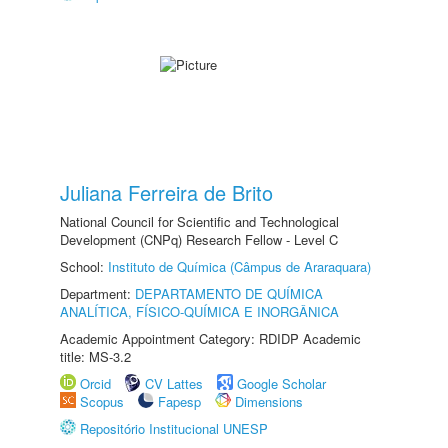
Juliana Ferreira de Brito
National Council for Scientific and Technological
Development (CNPq) Research Fellow - Level C
School:
Instituto de Química (Câmpus de Araraquara)
Department:
DEPARTAMENTO DE QUÍMICA
ANALÍTICA, FÍSICO-QUÍMICA E INORGÂNICA
Academic Appointment Category: RDIDP Academic
title: MS-3.2
Orcid
CV Lattes
Google Scholar
Scopus
Fapesp
Dimensions
Repositório Institucional UNESP