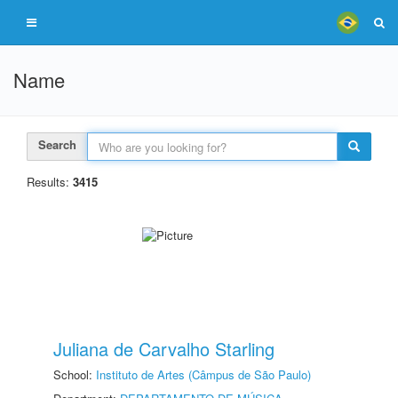
Name
Search
Results:
3415
Juliana de Carvalho Starling
School:
Instituto de Artes (Câmpus de São Paulo)