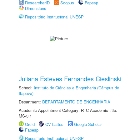
ResearcherID
Scopus
Fapesp
Dimensions
Repositório Institucional UNESP
Juliana Esteves Fernandes Cieslinski
School:
Instituto de Ciências e Engenharia (Câmpus de
Itapeva)
Department:
DEPARTAMENTO DE ENGENHARIA
Academic Appointment Category: RTC Academic title:
MS-3.1
Orcid
CV Lattes
Google Scholar
Fapesp
Repositório Institucional UNESP