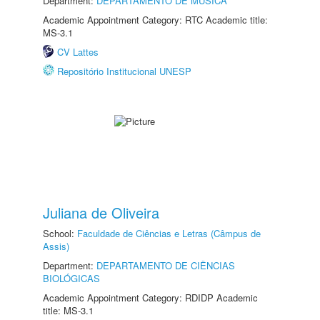
Department:
DEPARTAMENTO DE MÚSICA
Academic Appointment Category: RTC Academic title:
MS-3.1
CV Lattes
Repositório Institucional UNESP
Juliana de Oliveira
School:
Faculdade de Ciências e Letras (Câmpus de
Assis)
Department:
DEPARTAMENTO DE CIÊNCIAS
BIOLÓGICAS
Academic Appointment Category: RDIDP Academic
title: MS-3.1