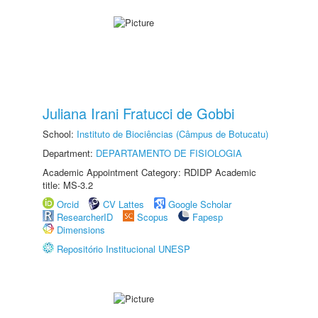
Juliana Irani Fratucci de Gobbi
School:
Instituto de Biociências (Câmpus de Botucatu)
Department:
DEPARTAMENTO DE FISIOLOGIA
Academic Appointment Category: RDIDP Academic
title: MS-3.2
Orcid
CV Lattes
Google Scholar
ResearcherID
Scopus
Fapesp
Dimensions
Repositório Institucional UNESP