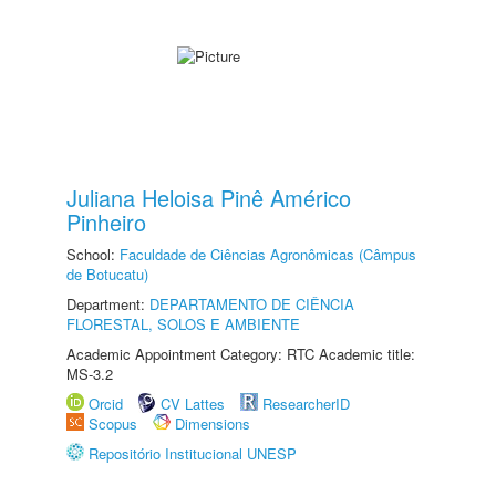
Juliana Heloisa Pinê Américo
Pinheiro
School:
Faculdade de Ciências Agronômicas (Câmpus
de Botucatu)
Department:
DEPARTAMENTO DE CIÊNCIA
FLORESTAL, SOLOS E AMBIENTE
Academic Appointment Category: RTC Academic title:
MS-3.2
Orcid
CV Lattes
ResearcherID
Scopus
Dimensions
Repositório Institucional UNESP