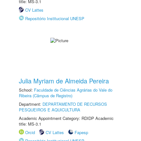
title: MS-3.1
CV Lattes
Repositório Institucional UNESP
Julia Myriam de Almeida Pereira
School:
Faculdade de Ciências Agrárias do Vale do
Ribeira (Câmpus de Registro)
Department:
DEPARTAMENTO DE RECURSOS
PESQUEIROS E AQUICULTURA
Academic Appointment Category: RDIDP Academic
title: MS-3.1
Orcid
CV Lattes
Fapesp
Repositório Institucional UNESP