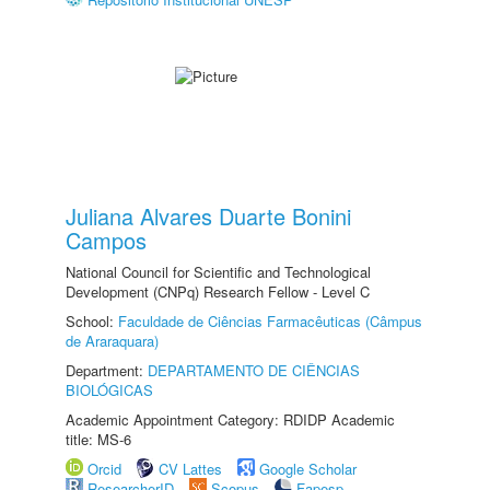
Juliana Alvares Duarte Bonini
Campos
National Council for Scientific and Technological
Development (CNPq) Research Fellow - Level C
School:
Faculdade de Ciências Farmacêuticas (Câmpus
de Araraquara)
Department:
DEPARTAMENTO DE CIÊNCIAS
BIOLÓGICAS
Academic Appointment Category: RDIDP Academic
title: MS-6
Orcid
CV Lattes
Google Scholar
ResearcherID
Scopus
Fapesp