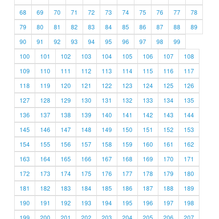
68
69
70
71
72
73
74
75
76
77
78
79
80
81
82
83
84
85
86
87
88
89
90
91
92
93
94
95
96
97
98
99
100
101
102
103
104
105
106
107
108
109
110
111
112
113
114
115
116
117
118
119
120
121
122
123
124
125
126
127
128
129
130
131
132
133
134
135
136
137
138
139
140
141
142
143
144
145
146
147
148
149
150
151
152
153
154
155
156
157
158
159
160
161
162
163
164
165
166
167
168
169
170
171
172
173
174
175
176
177
178
179
180
181
182
183
184
185
186
187
188
189
190
191
192
193
194
195
196
197
198
199
200
201
202
203
204
205
206
207