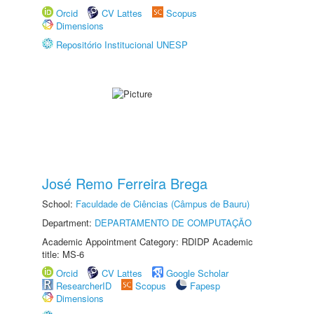
Orcid
CV Lattes
Scopus
Dimensions
Repositório Institucional UNESP
José Remo Ferreira Brega
School:
Faculdade de Ciências (Câmpus de Bauru)
Department:
DEPARTAMENTO DE COMPUTAÇÃO
Academic Appointment Category: RDIDP Academic
title: MS-6
Orcid
CV Lattes
Google Scholar
ResearcherID
Scopus
Fapesp
Dimensions