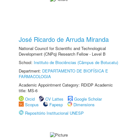
José Ricardo de Arruda Miranda
National Council for Scientific and Technological
Development (CNPq) Research Fellow - Level B
School:
Instituto de Biociências (Câmpus de Botucatu)
Department:
DEPARTAMENTO DE BIOFÍSICA E
FARMACOLOGIA
Academic Appointment Category: RDIDP Academic
title: MS-6
Orcid
CV Lattes
Google Scholar
Scopus
Fapesp
Dimensions
Repositório Institucional UNESP