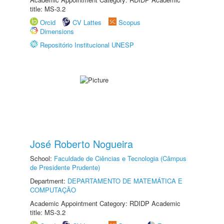
title: MS-3.2
Orcid
CV Lattes
Scopus
Dimensions
Repositório Institucional UNESP
José Roberto Nogueira
School:
Faculdade de Ciências e Tecnologia (Câmpus
de Presidente Prudente)
Department:
DEPARTAMENTO DE MATEMÁTICA E
COMPUTAÇÃO
Academic Appointment Category: RDIDP Academic
title: MS-3.2