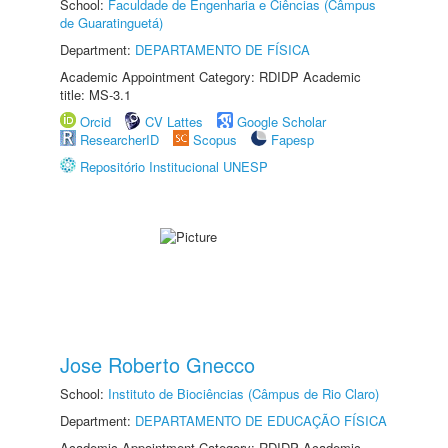
School:
Faculdade de Engenharia e Ciências (Câmpus
de Guaratinguetá)
Department:
DEPARTAMENTO DE FÍSICA
Academic Appointment Category: RDIDP Academic
title: MS-3.1
Orcid
CV Lattes
Google Scholar
ResearcherID
Scopus
Fapesp
Repositório Institucional UNESP
Jose Roberto Gnecco
School:
Instituto de Biociências (Câmpus de Rio Claro)
Department:
DEPARTAMENTO DE EDUCAÇÃO FÍSICA
Academic Appointment Category: RDIDP Academic