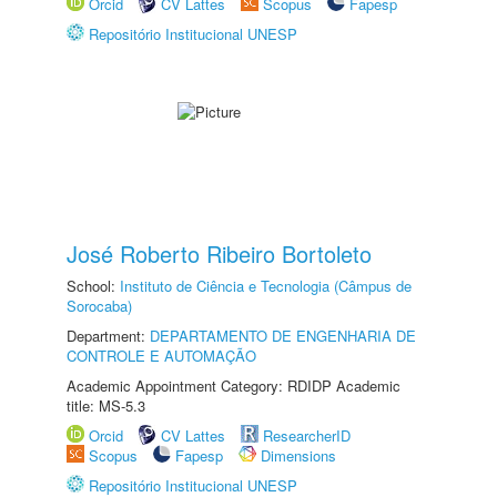
Orcid
CV Lattes
Scopus
Fapesp
Repositório Institucional UNESP
José Roberto Ribeiro Bortoleto
School:
Instituto de Ciência e Tecnologia (Câmpus de
Sorocaba)
Department:
DEPARTAMENTO DE ENGENHARIA DE
CONTROLE E AUTOMAÇÃO
Academic Appointment Category: RDIDP Academic
title: MS-5.3
Orcid
CV Lattes
ResearcherID
Scopus
Fapesp
Dimensions
Repositório Institucional UNESP