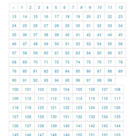
«
1
2
3
4
5
6
7
8
9
10
11
12
13
14
15
16
17
18
19
20
21
22
23
24
25
26
27
28
29
30
31
32
33
34
35
36
37
38
39
40
41
42
43
44
45
46
47
48
49
50
51
52
53
54
55
56
57
58
59
60
61
62
63
64
65
66
67
68
69
70
71
72
73
74
75
76
77
78
79
80
81
82
83
84
85
86
87
88
89
90
91
92
93
94
95
96
97
98
99
100
101
102
103
104
105
106
107
108
109
110
111
112
113
114
115
116
117
118
119
120
121
122
123
124
125
126
127
128
129
130
131
132
133
134
135
136
137
138
139
140
141
142
143
144
145
146
147
148
149
150
151
152
153