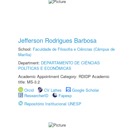
Jefferson Rodrigues Barbosa
School:
Faculdade de Filosofia e Ciências (Câmpus de
Marília)
Department:
DEPARTAMENTO DE CIÊNCIAS
POLÍTICAS E ECONÔMICAS
Academic Appointment Category: RDIDP Academic
title: MS-3.2
Orcid
CV Lattes
Google Scholar
ResearcherID
Fapesp
Repositório Institucional UNESP