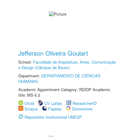
Jefferson Oliveira Goulart
School:
Faculdade de Arquitetura, Artes, Comunicação
e Design (Câmpus de Bauru)
Department:
DEPARTAMENTO DE CIÊNCIAS
HUMANAS
Academic Appointment Category: RDIDP Academic
title: MS-5.3
Orcid
CV Lattes
ResearcherID
Scopus
Fapesp
Dimensions
Repositório Institucional UNESP