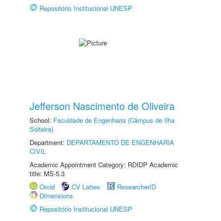
Repositório Institucional UNESP
Jefferson Nascimento de Oliveira
School:
Faculdade de Engenharia (Câmpus de Ilha
Solteira)
Department:
DEPARTAMENTO DE ENGENHARIA
CIVIL
Academic Appointment Category: RDIDP Academic
title: MS-5.3
Orcid
CV Lattes
ResearcherID
Dimensions
Repositório Institucional UNESP