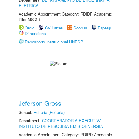
ELÉTRICA
Academic Appointment Category: RDIDP Academic
title: MS-3.1
Orcid
CV Lattes
Scopus
Fapesp
Dimensions
Repositório Institucional UNESP
Jeferson Gross
School:
Reitoria (Reitoria)
Department:
COORDENADORIA EXECUTIVA -
INSTITUTO DE PESQUISA EM BIOENERGIA
Academic Appointment Category: RDIPD Academic