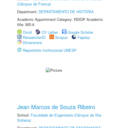
(Câmpus de Franca)
Department:
DEPARTAMENTO DE HISTÓRIA
Academic Appointment Category: RDIDP Academic
title: MS-6
Orcid
CV Lattes
Google Scholar
ResearcherID
Scopus
Fapesp
Dimensions
Repositório Institucional UNESP
Jean Marcos de Souza Ribeiro
School:
Faculdade de Engenharia (Câmpus de Ilha
Solteira)
Department:
DEPARTAMENTO DE ENGENHARIA