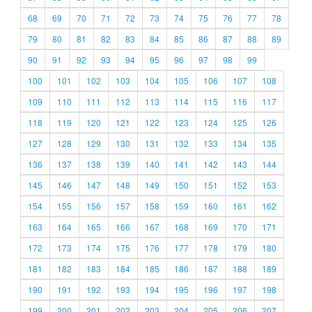
68
69
70
71
72
73
74
75
76
77
78
79
80
81
82
83
84
85
86
87
88
89
90
91
92
93
94
95
96
97
98
99
100
101
102
103
104
105
106
107
108
109
110
111
112
113
114
115
116
117
118
119
120
121
122
123
124
125
126
127
128
129
130
131
132
133
134
135
136
137
138
139
140
141
142
143
144
145
146
147
148
149
150
151
152
153
154
155
156
157
158
159
160
161
162
163
164
165
166
167
168
169
170
171
172
173
174
175
176
177
178
179
180
181
182
183
184
185
186
187
188
189
190
191
192
193
194
195
196
197
198
199
200
201
202
203
204
205
206
207