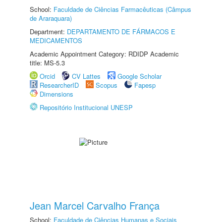
School:
Faculdade de Ciências Farmacêuticas (Câmpus
de Araraquara)
Department:
DEPARTAMENTO DE FÁRMACOS E
MEDICAMENTOS
Academic Appointment Category: RDIDP Academic
title: MS-5.3
Orcid
CV Lattes
Google Scholar
ResearcherID
Scopus
Fapesp
Dimensions
Repositório Institucional UNESP
Jean Marcel Carvalho França
School:
Faculdade de Ciências Humanas e Sociais