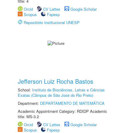
title: 4
Orcid
CV Lattes
Google Scholar
Scopus
Fapesp
Repositório Institucional UNESP
Jefferson Luiz Rocha Bastos
School:
Instituto de Biociências, Letras e Ciências
Exatas (Câmpus de São José do Rio Preto)
Department:
DEPARTAMENTO DE MATEMÁTICA
Academic Appointment Category: RDIDP Academic
title: MS-3.2
Orcid
CV Lattes
Google Scholar
Scopus
Fapesp