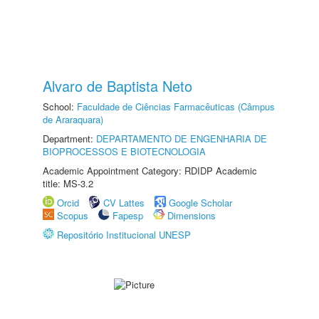
Alvaro de Baptista Neto
School:
Faculdade de Ciências Farmacêuticas (Câmpus
de Araraquara)
Department:
DEPARTAMENTO DE ENGENHARIA DE
BIOPROCESSOS E BIOTECNOLOGIA
Academic Appointment Category: RDIDP Academic
title: MS-3.2
Orcid
CV Lattes
Google Scholar
Scopus
Fapesp
Dimensions
Repositório Institucional UNESP