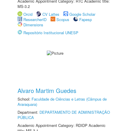
Academic Appointment Category: RTC Academic title:
MS-3.2
Orcid
CV Lattes
Google Scholar
ResearcherID
Scopus
Fapesp
Dimensions
Repositório Institucional UNESP
Alvaro Martim Guedes
School:
Faculdade de Ciências e Letras (Câmpus de
Araraquara)
Department:
DEPARTAMENTO DE ADMINISTRAÇÃO
PÚBLICA
Academic Appointment Category: RDIDP Academic
title: MS-3.1