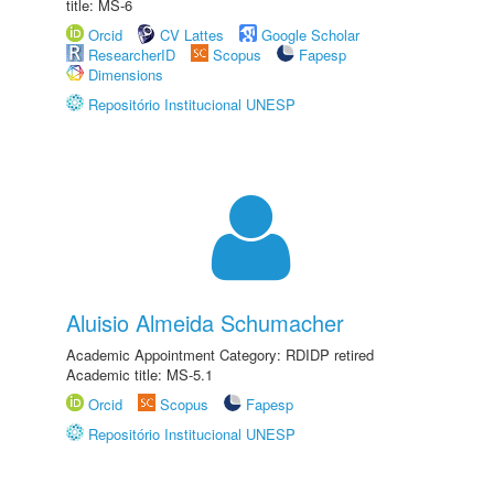
title: MS-6
Orcid
CV Lattes
Google Scholar
ResearcherID
Scopus
Fapesp
Dimensions
Repositório Institucional UNESP
Aluisio Almeida Schumacher
Academic Appointment Category: RDIDP retired
Academic title: MS-5.1
Orcid
Scopus
Fapesp
Repositório Institucional UNESP