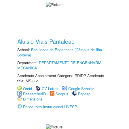
Aluisio Viais Pantaleão
School:
Faculdade de Engenharia (Câmpus de Ilha
Solteira)
Department:
DEPARTAMENTO DE ENGENHARIA
MECÂNICA
Academic Appointment Category: RDIDP Academic
title: MS-3.2
Orcid
CV Lattes
Google Scholar
ResearcherID
Scopus
Fapesp
Dimensions
Repositório Institucional UNESP