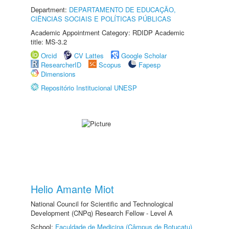
Department:
DEPARTAMENTO DE EDUCAÇÃO,
CIÊNCIAS SOCIAIS E POLÍTICAS PÚBLICAS
Academic Appointment Category: RDIDP Academic
title: MS-3.2
Orcid
CV Lattes
Google Scholar
ResearcherID
Scopus
Fapesp
Dimensions
Repositório Institucional UNESP
Helio Amante Miot
National Council for Scientific and Technological
Development (CNPq) Research Fellow - Level A
School:
Faculdade de Medicina (Câmpus de Botucatu)