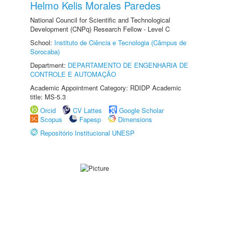
Helmo Kelis Morales Paredes
National Council for Scientific and Technological
Development (CNPq) Research Fellow - Level C
School:
Instituto de Ciência e Tecnologia (Câmpus de
Sorocaba)
Department:
DEPARTAMENTO DE ENGENHARIA DE
CONTROLE E AUTOMAÇÃO
Academic Appointment Category: RDIDP Academic
title: MS-5.3
Orcid
CV Lattes
Google Scholar
Scopus
Fapesp
Dimensions
Repositório Institucional UNESP