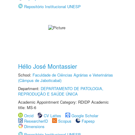
Repositório Institucional UNESP
Hélio José Montassier
School:
Faculdade de Ciências Agrárias e Veterinárias
(Câmpus de Jaboticabal)
Department:
DEPARTAMENTO DE PATOLOGIA,
REPRODUÇÃO E SAÚDE ÚNICA
Academic Appointment Category: RDIDP Academic
title: MS-6
Orcid
CV Lattes
Google Scholar
ResearcherID
Scopus
Fapesp
Dimensions
Repositório Institucional UNESP