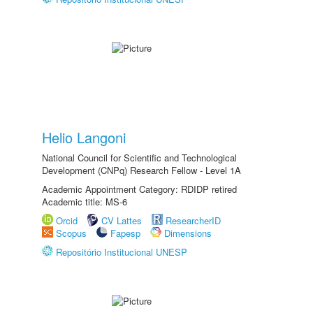
Helio Langoni
National Council for Scientific and Technological
Development (CNPq) Research Fellow - Level 1A
Academic Appointment Category: RDIDP retired
Academic title: MS-6
Orcid
CV Lattes
ResearcherID
Scopus
Fapesp
Dimensions
Repositório Institucional UNESP