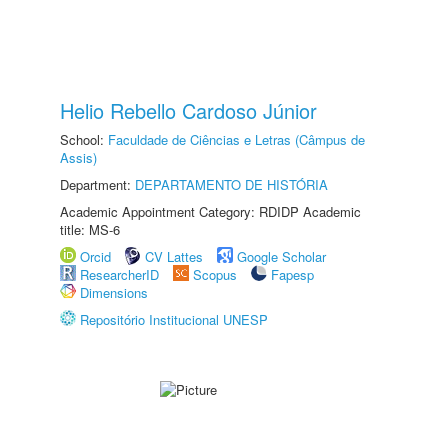
Helio Rebello Cardoso Júnior
School:
Faculdade de Ciências e Letras (Câmpus de
Assis)
Department:
DEPARTAMENTO DE HISTÓRIA
Academic Appointment Category: RDIDP Academic
title: MS-6
Orcid
CV Lattes
Google Scholar
ResearcherID
Scopus
Fapesp
Dimensions
Repositório Institucional UNESP