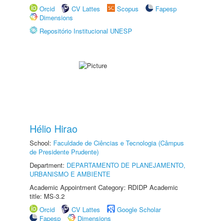
Orcid
CV Lattes
Scopus
Fapesp
Dimensions
Repositório Institucional UNESP
Hélio Hirao
School:
Faculdade de Ciências e Tecnologia (Câmpus
de Presidente Prudente)
Department:
DEPARTAMENTO DE PLANEJAMENTO,
URBANISMO E AMBIENTE
Academic Appointment Category: RDIDP Academic
title: MS-3.2
Orcid
CV Lattes
Google Scholar
Fapesp
Dimensions