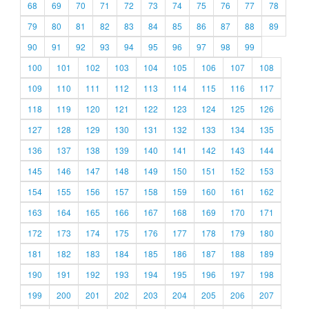
68
69
70
71
72
73
74
75
76
77
78
79
80
81
82
83
84
85
86
87
88
89
90
91
92
93
94
95
96
97
98
99
100
101
102
103
104
105
106
107
108
109
110
111
112
113
114
115
116
117
118
119
120
121
122
123
124
125
126
127
128
129
130
131
132
133
134
135
136
137
138
139
140
141
142
143
144
145
146
147
148
149
150
151
152
153
154
155
156
157
158
159
160
161
162
163
164
165
166
167
168
169
170
171
172
173
174
175
176
177
178
179
180
181
182
183
184
185
186
187
188
189
190
191
192
193
194
195
196
197
198
199
200
201
202
203
204
205
206
207