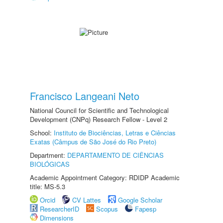
Francisco Langeani Neto
National Council for Scientific and Technological
Development (CNPq) Research Fellow - Level 2
School:
Instituto de Biociências, Letras e Ciências
Exatas (Câmpus de São José do Rio Preto)
Department:
DEPARTAMENTO DE CIÊNCIAS
BIOLÓGICAS
Academic Appointment Category: RDIDP Academic
title: MS-5.3
Orcid
CV Lattes
Google Scholar
ResearcherID
Scopus
Fapesp
Dimensions