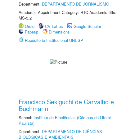
Department:
DEPARTAMENTO DE JORNALISMO
Academic Appointment Category: RTC Academic title:
MS-3.2
Orcid
CV Lattes
Google Scholar
Fapesp
Dimensions
Repositório Institucional UNESP
Francisco Sekiguchi de Carvalho e
Buchmann
School:
Instituto de Biociências (Câmpus do Litoral
Paulista)
Department:
DEPARTAMENTO DE CIÊNCIAS
BIOLÓGICAS E AMBIENTAIS