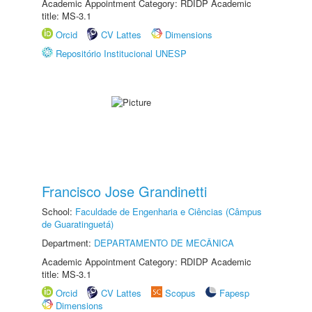
Academic Appointment Category: RDIDP Academic
title: MS-3.1
Orcid
CV Lattes
Dimensions
Repositório Institucional UNESP
Francisco Jose Grandinetti
School:
Faculdade de Engenharia e Ciências (Câmpus
de Guaratinguetá)
Department:
DEPARTAMENTO DE MECÂNICA
Academic Appointment Category: RDIDP Academic
title: MS-3.1
Orcid
CV Lattes
Scopus
Fapesp
Dimensions