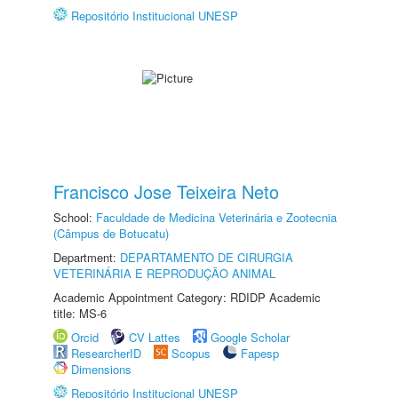
Repositório Institucional UNESP
Francisco Jose Teixeira Neto
School:
Faculdade de Medicina Veterinária e Zootecnia
(Câmpus de Botucatu)
Department:
DEPARTAMENTO DE CIRURGIA
VETERINÁRIA E REPRODUÇÃO ANIMAL
Academic Appointment Category: RDIDP Academic
title: MS-6
Orcid
CV Lattes
Google Scholar
ResearcherID
Scopus
Fapesp
Dimensions
Repositório Institucional UNESP