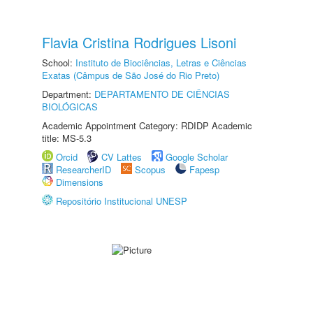
Flavia Cristina Rodrigues Lisoni
School:
Instituto de Biociências, Letras e Ciências
Exatas (Câmpus de São José do Rio Preto)
Department:
DEPARTAMENTO DE CIÊNCIAS
BIOLÓGICAS
Academic Appointment Category: RDIDP Academic
title: MS-5.3
Orcid
CV Lattes
Google Scholar
ResearcherID
Scopus
Fapesp
Dimensions
Repositório Institucional UNESP