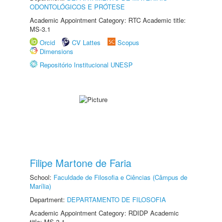
ODONTOLÓGICOS E PRÓTESE
Academic Appointment Category: RTC Academic title:
MS-3.1
Orcid
CV Lattes
Scopus
Dimensions
Repositório Institucional UNESP
Filipe Martone de Faria
School:
Faculdade de Filosofia e Ciências (Câmpus de
Marília)
Department:
DEPARTAMENTO DE FILOSOFIA
Academic Appointment Category: RDIDP Academic
title: MS-3.1