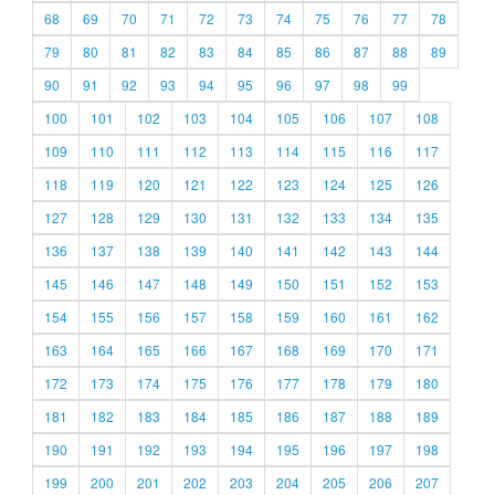
68
69
70
71
72
73
74
75
76
77
78
79
80
81
82
83
84
85
86
87
88
89
90
91
92
93
94
95
96
97
98
99
100
101
102
103
104
105
106
107
108
109
110
111
112
113
114
115
116
117
118
119
120
121
122
123
124
125
126
127
128
129
130
131
132
133
134
135
136
137
138
139
140
141
142
143
144
145
146
147
148
149
150
151
152
153
154
155
156
157
158
159
160
161
162
163
164
165
166
167
168
169
170
171
172
173
174
175
176
177
178
179
180
181
182
183
184
185
186
187
188
189
190
191
192
193
194
195
196
197
198
199
200
201
202
203
204
205
206
207