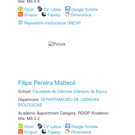
title: MS-5.3
Orcid
CV Lattes
Google Scholar
Scopus
Fapesp
Dimensions
Repositório Institucional UNESP
Filipe Pereira Matteoli
School:
Faculdade de Ciências (Câmpus de Bauru)
Department:
DEPARTAMENTO DE CIÊNCIAS
BIOLÓGICAS
Academic Appointment Category: RDIDP Academic
title: MS-3.2
Orcid
CV Lattes
Google Scholar
Scopus
Fapesp
Dimensions