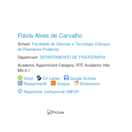
Flávia Alves de Carvalho
School:
Faculdade de Ciências e Tecnologia (Câmpus
de Presidente Prudente)
Department:
DEPARTAMENTO DE FISIOTERAPIA
Academic Appointment Category: RTC Academic title:
MS-3.1
Orcid
CV Lattes
Google Scholar
ResearcherID
Scopus
Dimensions
Repositório Institucional UNESP