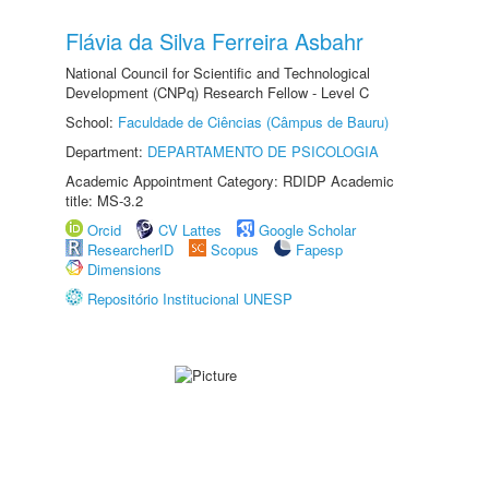
Flávia da Silva Ferreira Asbahr
National Council for Scientific and Technological
Development (CNPq) Research Fellow - Level C
School:
Faculdade de Ciências (Câmpus de Bauru)
Department:
DEPARTAMENTO DE PSICOLOGIA
Academic Appointment Category: RDIDP Academic
title: MS-3.2
Orcid
CV Lattes
Google Scholar
ResearcherID
Scopus
Fapesp
Dimensions
Repositório Institucional UNESP