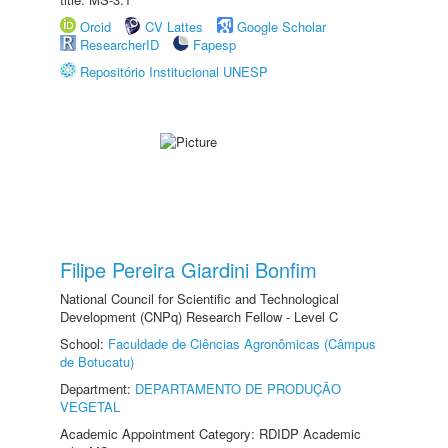
Orcid
CV Lattes
Google Scholar
ResearcherID
Fapesp
Repositório Institucional UNESP
Filipe Pereira Giardini Bonfim
National Council for Scientific and Technological
Development (CNPq) Research Fellow - Level C
School:
Faculdade de Ciências Agronômicas (Câmpus
de Botucatu)
Department:
DEPARTAMENTO DE PRODUÇÃO
VEGETAL
Academic Appointment Category: RDIDP Academic