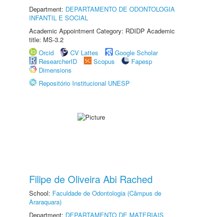
Department:
DEPARTAMENTO DE ODONTOLOGIA
INFANTIL E SOCIAL
Academic Appointment Category: RDIDP Academic
title: MS-3.2
Orcid
CV Lattes
Google Scholar
ResearcherID
Scopus
Fapesp
Dimensions
Repositório Institucional UNESP
Filipe de Oliveira Abi Rached
School:
Faculdade de Odontologia (Câmpus de
Araraquara)
Department:
DEPARTAMENTO DE MATERIAIS