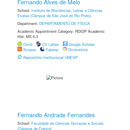
Fernando Alves de Melo
School:
Instituto de Biociências, Letras e Ciências
Exatas (Câmpus de São José do Rio Preto)
Department:
DEPARTAMENTO DE FÍSICA
Academic Appointment Category: RDIDP Academic
title: MS-5.3
Orcid
CV Lattes
Google Scholar
Scopus
Fapesp
Dimensions
Repositório Institucional UNESP
Fernando Andrade Fernandes
School:
Faculdade de Ciências Humanas e Sociais
(Câmpus de Franca)