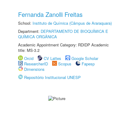
Fernanda Zanolli Freitas
School:
Instituto de Química (Câmpus de Araraquara)
Department:
DEPARTAMENTO DE BIOQUÍMICA E
QUÍMICA ORGÂNICA
Academic Appointment Category: RDIDP Academic
title: MS-3.2
Orcid
CV Lattes
Google Scholar
ResearcherID
Scopus
Fapesp
Dimensions
Repositório Institucional UNESP