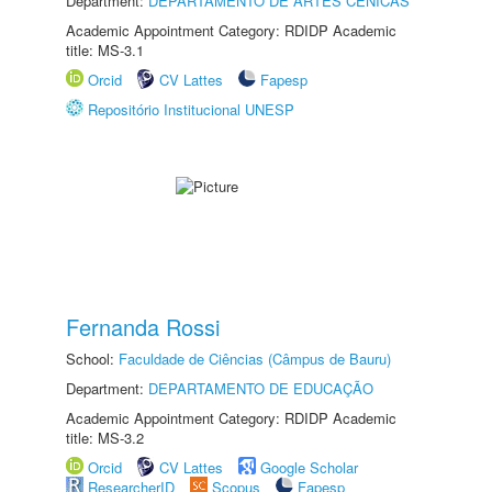
Department:
DEPARTAMENTO DE ARTES CÊNICAS
Academic Appointment Category: RDIDP Academic
title: MS-3.1
Orcid
CV Lattes
Fapesp
Repositório Institucional UNESP
Fernanda Rossi
School:
Faculdade de Ciências (Câmpus de Bauru)
Department:
DEPARTAMENTO DE EDUCAÇÃO
Academic Appointment Category: RDIDP Academic
title: MS-3.2
Orcid
CV Lattes
Google Scholar
ResearcherID
Scopus
Fapesp