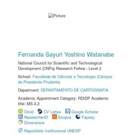
Fernanda Sayuri Yoshino Watanabe
National Council for Scientific and Technological
Development (CNPq) Research Fellow - Level 2
School:
Faculdade de Ciências e Tecnologia (Câmpus
de Presidente Prudente)
Department:
DEPARTAMENTO DE CARTOGRAFIA
Academic Appointment Category: RDIDP Academic
title: MS-3.2
Orcid
CV Lattes
Google Scholar
ResearcherID
Scopus
Fapesp
Dimensions
Repositório Institucional UNESP