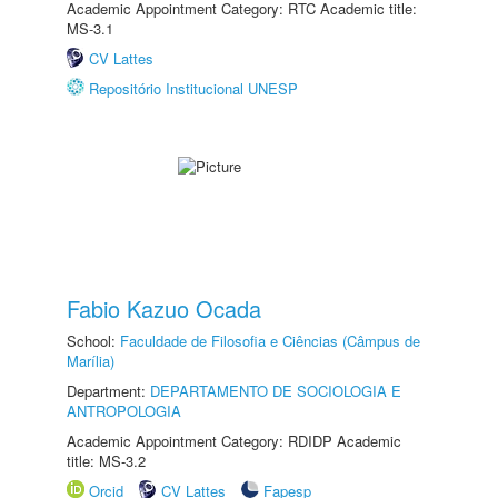
Academic Appointment Category: RTC Academic title:
MS-3.1
CV Lattes
Repositório Institucional UNESP
Fabio Kazuo Ocada
School:
Faculdade de Filosofia e Ciências (Câmpus de
Marília)
Department:
DEPARTAMENTO DE SOCIOLOGIA E
ANTROPOLOGIA
Academic Appointment Category: RDIDP Academic
title: MS-3.2
Orcid
CV Lattes
Fapesp