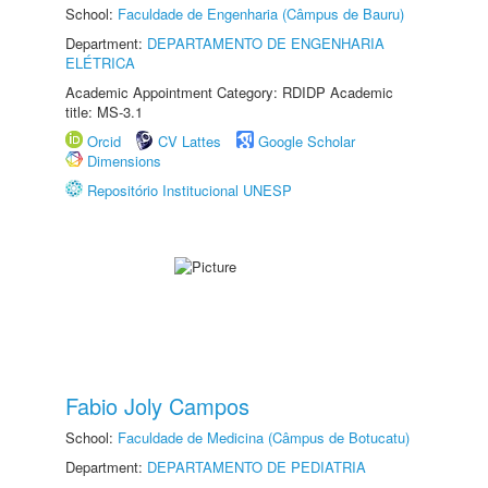
School:
Faculdade de Engenharia (Câmpus de Bauru)
Department:
DEPARTAMENTO DE ENGENHARIA
ELÉTRICA
Academic Appointment Category: RDIDP Academic
title: MS-3.1
Orcid
CV Lattes
Google Scholar
Dimensions
Repositório Institucional UNESP
Fabio Joly Campos
School:
Faculdade de Medicina (Câmpus de Botucatu)
Department:
DEPARTAMENTO DE PEDIATRIA