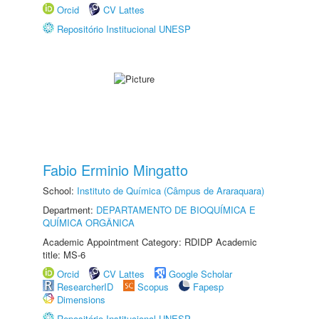
Orcid
CV Lattes
Repositório Institucional UNESP
Fabio Erminio Mingatto
School:
Instituto de Química (Câmpus de Araraquara)
Department:
DEPARTAMENTO DE BIOQUÍMICA E
QUÍMICA ORGÂNICA
Academic Appointment Category: RDIDP Academic
title: MS-6
Orcid
CV Lattes
Google Scholar
ResearcherID
Scopus
Fapesp
Dimensions
Repositório Institucional UNESP