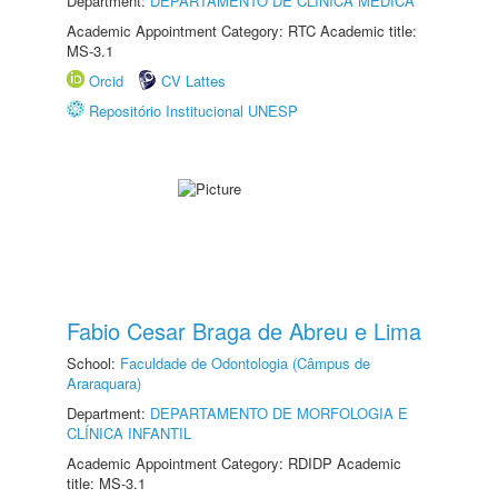
Department:
DEPARTAMENTO DE CLÍNICA MÉDICA
Academic Appointment Category: RTC Academic title:
MS-3.1
Orcid
CV Lattes
Repositório Institucional UNESP
Fabio Cesar Braga de Abreu e Lima
School:
Faculdade de Odontologia (Câmpus de
Araraquara)
Department:
DEPARTAMENTO DE MORFOLOGIA E
CLÍNICA INFANTIL
Academic Appointment Category: RDIDP Academic
title: MS-3.1