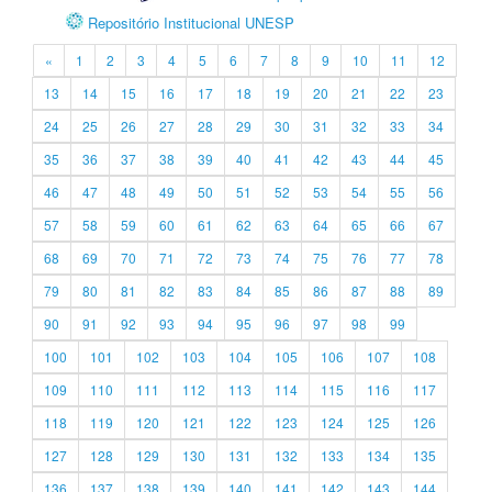
Repositório Institucional UNESP
«
1
2
3
4
5
6
7
8
9
10
11
12
13
14
15
16
17
18
19
20
21
22
23
24
25
26
27
28
29
30
31
32
33
34
35
36
37
38
39
40
41
42
43
44
45
46
47
48
49
50
51
52
53
54
55
56
57
58
59
60
61
62
63
64
65
66
67
68
69
70
71
72
73
74
75
76
77
78
79
80
81
82
83
84
85
86
87
88
89
90
91
92
93
94
95
96
97
98
99
100
101
102
103
104
105
106
107
108
109
110
111
112
113
114
115
116
117
118
119
120
121
122
123
124
125
126
127
128
129
130
131
132
133
134
135
136
137
138
139
140
141
142
143
144