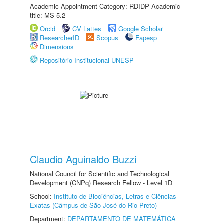
Academic Appointment Category: RDIDP Academic
title: MS-5.2
Orcid
CV Lattes
Google Scholar
ResearcherID
Scopus
Fapesp
Dimensions
Repositório Institucional UNESP
Claudio Aguinaldo Buzzi
National Council for Scientific and Technological
Development (CNPq) Research Fellow - Level 1D
School:
Instituto de Biociências, Letras e Ciências
Exatas (Câmpus de São José do Rio Preto)
Department:
DEPARTAMENTO DE MATEMÁTICA