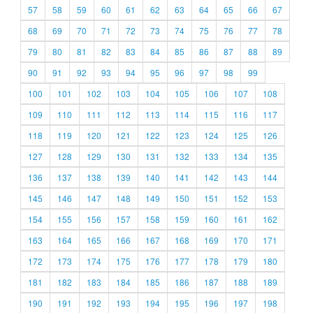
57
58
59
60
61
62
63
64
65
66
67
68
69
70
71
72
73
74
75
76
77
78
79
80
81
82
83
84
85
86
87
88
89
90
91
92
93
94
95
96
97
98
99
100
101
102
103
104
105
106
107
108
109
110
111
112
113
114
115
116
117
118
119
120
121
122
123
124
125
126
127
128
129
130
131
132
133
134
135
136
137
138
139
140
141
142
143
144
145
146
147
148
149
150
151
152
153
154
155
156
157
158
159
160
161
162
163
164
165
166
167
168
169
170
171
172
173
174
175
176
177
178
179
180
181
182
183
184
185
186
187
188
189
190
191
192
193
194
195
196
197
198