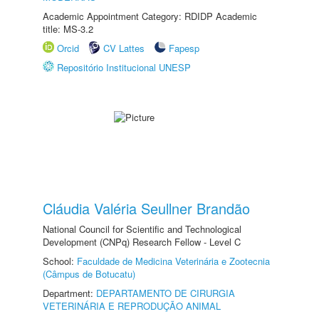
Academic Appointment Category: RDIDP Academic
title: MS-3.2
Orcid
CV Lattes
Fapesp
Repositório Institucional UNESP
Cláudia Valéria Seullner Brandão
National Council for Scientific and Technological
Development (CNPq) Research Fellow - Level C
School:
Faculdade de Medicina Veterinária e Zootecnia
(Câmpus de Botucatu)
Department:
DEPARTAMENTO DE CIRURGIA
VETERINÁRIA E REPRODUÇÃO ANIMAL