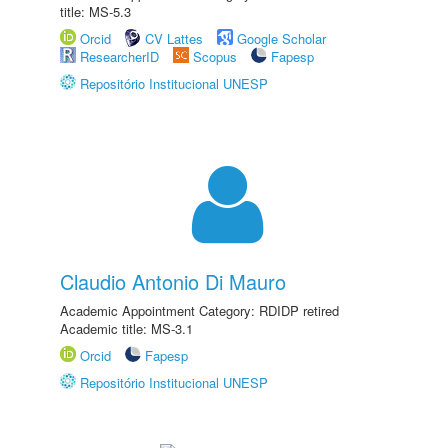
title: MS-5.3
Orcid
CV Lattes
Google Scholar
ResearcherID
Scopus
Fapesp
Repositório Institucional UNESP
Claudio Antonio Di Mauro
Academic Appointment Category: RDIDP retired
Academic title: MS-3.1
Orcid
Fapesp
Repositório Institucional UNESP