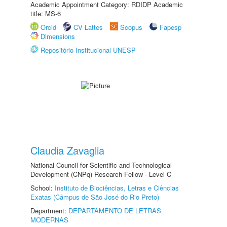
Academic Appointment Category: RDIDP Academic
title: MS-6
Orcid
CV Lattes
Scopus
Fapesp
Dimensions
Repositório Institucional UNESP
Claudia Zavaglia
National Council for Scientific and Technological
Development (CNPq) Research Fellow - Level C
School:
Instituto de Biociências, Letras e Ciências
Exatas (Câmpus de São José do Rio Preto)
Department:
DEPARTAMENTO DE LETRAS
MODERNAS