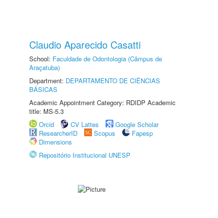
Claudio Aparecido Casatti
School:
Faculdade de Odontologia (Câmpus de
Araçatuba)
Department:
DEPARTAMENTO DE CIÊNCIAS
BÁSICAS
Academic Appointment Category: RDIDP Academic
title: MS-5.3
Orcid
CV Lattes
Google Scholar
ResearcherID
Scopus
Fapesp
Dimensions
Repositório Institucional UNESP