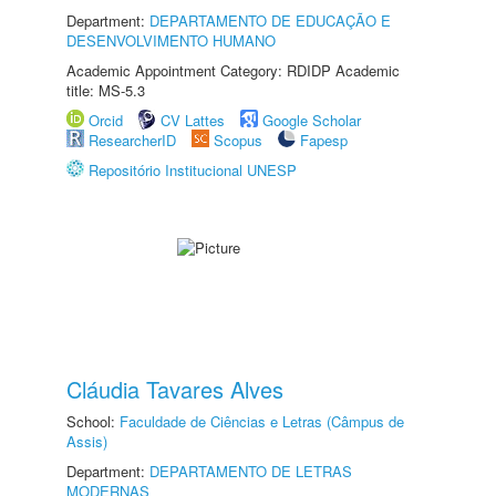
Department:
DEPARTAMENTO DE EDUCAÇÃO E
DESENVOLVIMENTO HUMANO
Academic Appointment Category: RDIDP Academic
title: MS-5.3
Orcid
CV Lattes
Google Scholar
ResearcherID
Scopus
Fapesp
Repositório Institucional UNESP
Cláudia Tavares Alves
School:
Faculdade de Ciências e Letras (Câmpus de
Assis)
Department:
DEPARTAMENTO DE LETRAS
MODERNAS