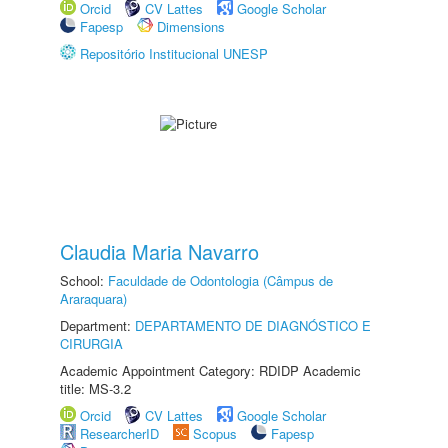
Orcid
CV Lattes
Google Scholar
Fapesp
Dimensions
Repositório Institucional UNESP
Claudia Maria Navarro
School:
Faculdade de Odontologia (Câmpus de
Araraquara)
Department:
DEPARTAMENTO DE DIAGNÓSTICO E
CIRURGIA
Academic Appointment Category: RDIDP Academic
title: MS-3.2
Orcid
CV Lattes
Google Scholar
ResearcherID
Scopus
Fapesp