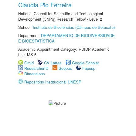
Claudia Pio Ferreira
National Council for Scientific and Technological
Development (CNPq) Research Fellow - Level 2
School:
Instituto de Biociências (Câmpus de Botucatu)
Department:
DEPARTAMENTO DE BIODIVERSIDADE
E BIOESTATÍSTICA
Academic Appointment Category: RDIDP Academic
title: MS-6
Orcid
CV Lattes
Google Scholar
ResearcherID
Scopus
Fapesp
Dimensions
Repositório Institucional UNESP