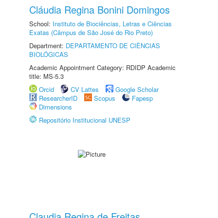
Cláudia Regina Bonini Domingos
School:
Instituto de Biociências, Letras e Ciências
Exatas (Câmpus de São José do Rio Preto)
Department:
DEPARTAMENTO DE CIÊNCIAS
BIOLÓGICAS
Academic Appointment Category: RDIDP Academic
title: MS-5.3
Orcid
CV Lattes
Google Scholar
ResearcherID
Scopus
Fapesp
Dimensions
Repositório Institucional UNESP
Claudia Regina de Freitas