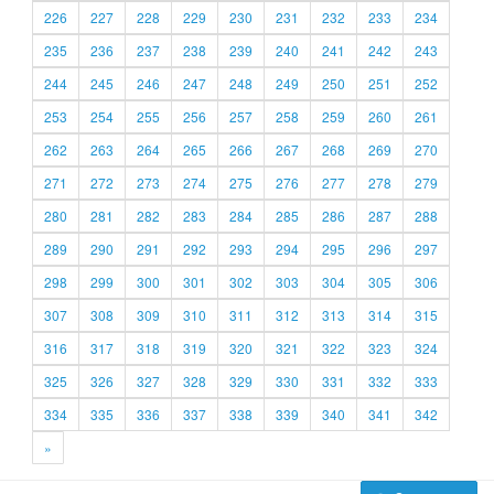
226
227
228
229
230
231
232
233
234
235
236
237
238
239
240
241
242
243
244
245
246
247
248
249
250
251
252
253
254
255
256
257
258
259
260
261
262
263
264
265
266
267
268
269
270
271
272
273
274
275
276
277
278
279
280
281
282
283
284
285
286
287
288
289
290
291
292
293
294
295
296
297
298
299
300
301
302
303
304
305
306
307
308
309
310
311
312
313
314
315
316
317
318
319
320
321
322
323
324
325
326
327
328
329
330
331
332
333
334
335
336
337
338
339
340
341
342
»