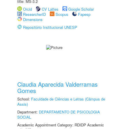
title: MS-3.2
Orcid
CV Lattes
Google Scholar
ResearcherID
Scopus
Fapesp
Dimensions
Repositório Institucional UNESP
Claudia Aparecida Valderramas
Gomes
School:
Faculdade de Ciências e Letras (Câmpus de
Assis)
Department:
DEPARTAMENTO DE PSICOLOGIA
SOCIAL
Academic Appointment Category: RDIDP Academic