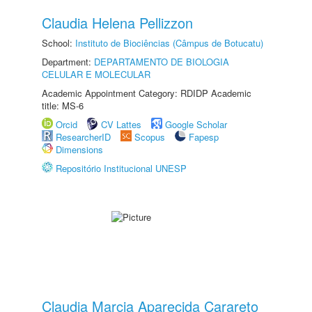
Claudia Helena Pellizzon
School:
Instituto de Biociências (Câmpus de Botucatu)
Department:
DEPARTAMENTO DE BIOLOGIA
CELULAR E MOLECULAR
Academic Appointment Category: RDIDP Academic
title: MS-6
Orcid
CV Lattes
Google Scholar
ResearcherID
Scopus
Fapesp
Dimensions
Repositório Institucional UNESP
Claudia Marcia Aparecida Carareto