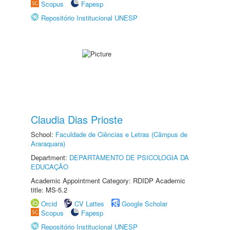
Scopus
Fapesp
Repositório Institucional UNESP
Claudia Dias Prioste
School:
Faculdade de Ciências e Letras (Câmpus de
Araraquara)
Department:
DEPARTAMENTO DE PSICOLOGIA DA
EDUCAÇÃO
Academic Appointment Category: RDIDP Academic
title: MS-5.2
Orcid
CV Lattes
Google Scholar
Scopus
Fapesp
Repositório Institucional UNESP