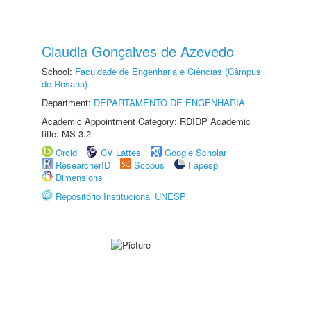
Claudia Gonçalves de Azevedo
School:
Faculdade de Engenharia e Ciências (Câmpus
de Rosana)
Department:
DEPARTAMENTO DE ENGENHARIA
Academic Appointment Category: RDIDP Academic
title: MS-3.2
Orcid
CV Lattes
Google Scholar
ResearcherID
Scopus
Fapesp
Dimensions
Repositório Institucional UNESP