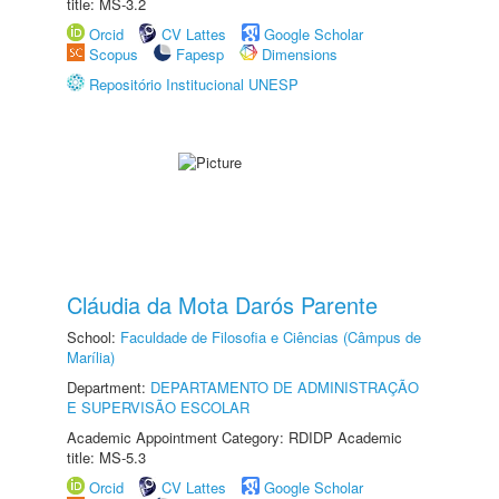
title: MS-3.2
Orcid
CV Lattes
Google Scholar
Scopus
Fapesp
Dimensions
Repositório Institucional UNESP
Cláudia da Mota Darós Parente
School:
Faculdade de Filosofia e Ciências (Câmpus de
Marília)
Department:
DEPARTAMENTO DE ADMINISTRAÇÃO
E SUPERVISÃO ESCOLAR
Academic Appointment Category: RDIDP Academic
title: MS-5.3
Orcid
CV Lattes
Google Scholar