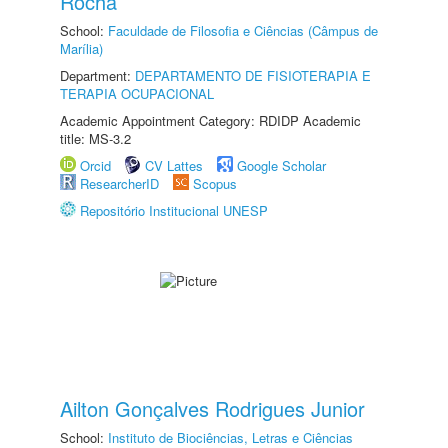
Rocha
School:
Faculdade de Filosofia e Ciências (Câmpus de
Marília)
Department:
DEPARTAMENTO DE FISIOTERAPIA E
TERAPIA OCUPACIONAL
Academic Appointment Category: RDIDP Academic
title: MS-3.2
Orcid
CV Lattes
Google Scholar
ResearcherID
Scopus
Repositório Institucional UNESP
Ailton Gonçalves Rodrigues Junior
School:
Instituto de Biociências, Letras e Ciências