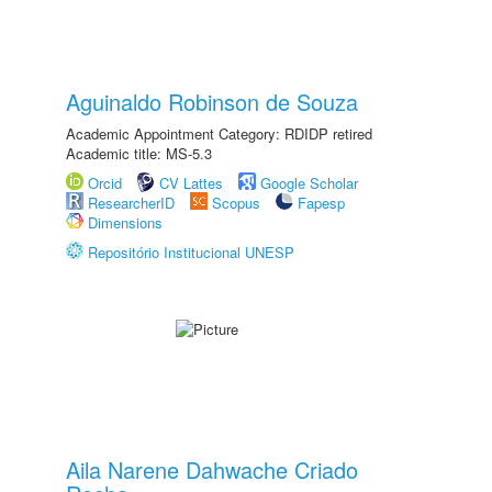
Aguinaldo Robinson de Souza
Academic Appointment Category: RDIDP retired
Academic title: MS-5.3
Orcid
CV Lattes
Google Scholar
ResearcherID
Scopus
Fapesp
Dimensions
Repositório Institucional UNESP
Aila Narene Dahwache Criado