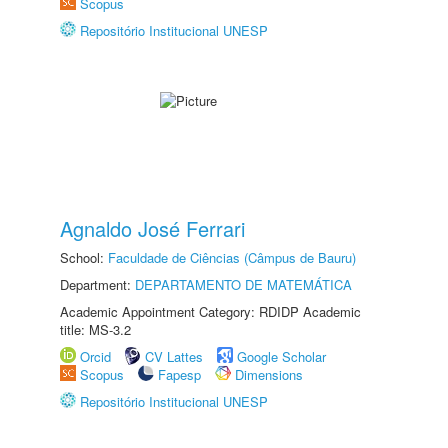
Scopus
Repositório Institucional UNESP
Agnaldo José Ferrari
School:
Faculdade de Ciências (Câmpus de Bauru)
Department:
DEPARTAMENTO DE MATEMÁTICA
Academic Appointment Category: RDIDP Academic
title: MS-3.2
Orcid
CV Lattes
Google Scholar
Scopus
Fapesp
Dimensions
Repositório Institucional UNESP