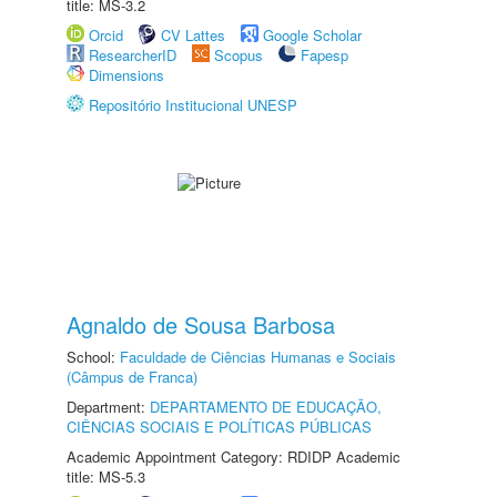
title: MS-3.2
Orcid
CV Lattes
Google Scholar
ResearcherID
Scopus
Fapesp
Dimensions
Repositório Institucional UNESP
Agnaldo de Sousa Barbosa
School:
Faculdade de Ciências Humanas e Sociais
(Câmpus de Franca)
Department:
DEPARTAMENTO DE EDUCAÇÃO,
CIÊNCIAS SOCIAIS E POLÍTICAS PÚBLICAS
Academic Appointment Category: RDIDP Academic
title: MS-5.3