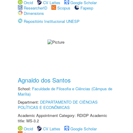
Orcid
CV Lattes
Google Scholar
ResearcherID
Scopus
Fapesp
Dimensions
Repositório Institucional UNESP
Agnaldo dos Santos
School:
Faculdade de Filosofia e Ciências (Câmpus de
Marília)
Department:
DEPARTAMENTO DE CIÊNCIAS
POLÍTICAS E ECONÔMICAS
Academic Appointment Category: RDIDP Academic
title: MS-3.2
Orcid
CV Lattes
Google Scholar