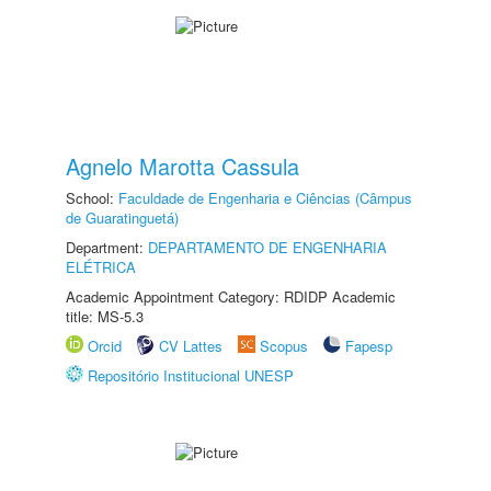
Agnelo Marotta Cassula
School:
Faculdade de Engenharia e Ciências (Câmpus
de Guaratinguetá)
Department:
DEPARTAMENTO DE ENGENHARIA
ELÉTRICA
Academic Appointment Category: RDIDP Academic
title: MS-5.3
Orcid
CV Lattes
Scopus
Fapesp
Repositório Institucional UNESP