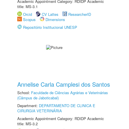
Academic Appointment Category: RDIDP Academic
title: MS-3.1
Orcid
CV Lattes
ResearcherID
Scopus
Dimensions
Repositório Institucional UNESP
Annelise Carla Camplesi dos Santos
School:
Faculdade de Ciências Agrárias e Veterinárias
(Câmpus de Jaboticabal)
Department:
DEPARTAMENTO DE CLINICA E
CIRURGIA VETERINÁRIA
Academic Appointment Category: RDIDP Academic
title: MS-3.2