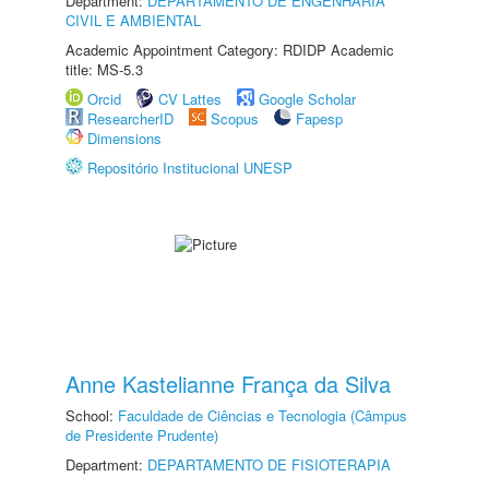
Department:
DEPARTAMENTO DE ENGENHARIA
CIVIL E AMBIENTAL
Academic Appointment Category: RDIDP Academic
title: MS-5.3
Orcid
CV Lattes
Google Scholar
ResearcherID
Scopus
Fapesp
Dimensions
Repositório Institucional UNESP
Anne Kastelianne França da Silva
School:
Faculdade de Ciências e Tecnologia (Câmpus
de Presidente Prudente)
Department:
DEPARTAMENTO DE FISIOTERAPIA