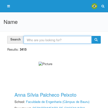
Name
Search
Results:
3415
Anna Sílvia Palcheco Peixoto
School:
Faculdade de Engenharia (Câmpus de Bauru)