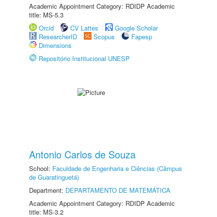
Academic Appointment Category: RDIDP Academic
title: MS-5.3
Orcid
CV Lattes
Google Scholar
ResearcherID
Scopus
Fapesp
Dimensions
Repositório Institucional UNESP
Antonio Carlos de Souza
School:
Faculdade de Engenharia e Ciências (Câmpus
de Guaratinguetá)
Department:
DEPARTAMENTO DE MATEMÁTICA
Academic Appointment Category: RDIDP Academic
title: MS-3.2