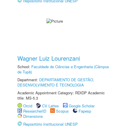
Repositório Institucional UNESP
Wagner Luiz Lourenzani
School:
Faculdade de Ciências e Engenharia (Câmpus
de Tupã)
Department:
DEPARTAMENTO DE GESTÃO,
DESENVOLVIMENTO E TECNOLOGIA
Academic Appointment Category: RDIDP Academic
title: MS-5.3
Orcid
CV Lattes
Google Scholar
ResearcherID
Scopus
Fapesp
Dimensions
Repositório Institucional UNESP