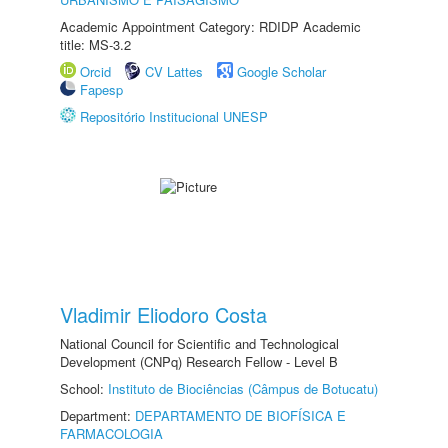
Academic Appointment Category: RDIDP Academic
title: MS-3.2
Orcid
CV Lattes
Google Scholar
Fapesp
Repositório Institucional UNESP
Vladimir Eliodoro Costa
National Council for Scientific and Technological
Development (CNPq) Research Fellow - Level B
School:
Instituto de Biociências (Câmpus de Botucatu)
Department:
DEPARTAMENTO DE BIOFÍSICA E
FARMACOLOGIA