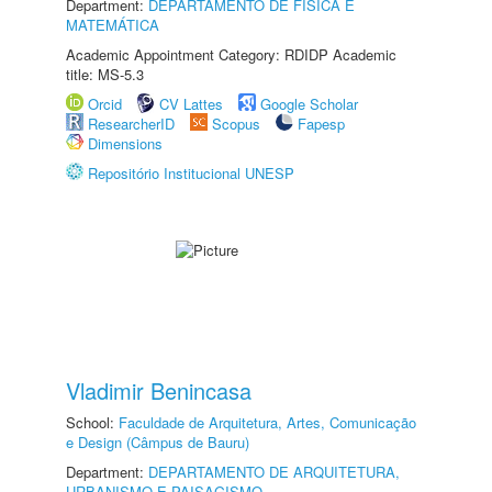
Department:
DEPARTAMENTO DE FÍSICA E
MATEMÁTICA
Academic Appointment Category: RDIDP Academic
title: MS-5.3
Orcid
CV Lattes
Google Scholar
ResearcherID
Scopus
Fapesp
Dimensions
Repositório Institucional UNESP
Vladimir Benincasa
School:
Faculdade de Arquitetura, Artes, Comunicação
e Design (Câmpus de Bauru)
Department:
DEPARTAMENTO DE ARQUITETURA,
URBANISMO E PAISAGISMO