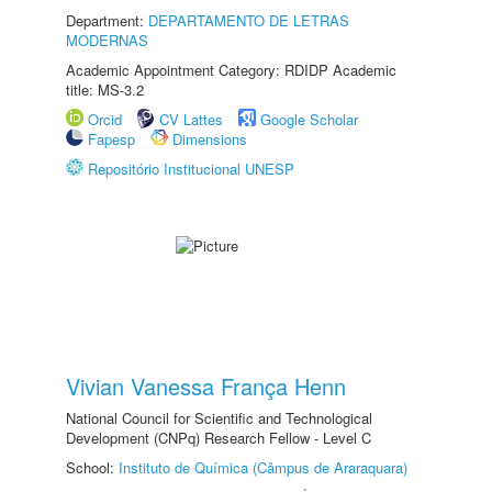
Department:
DEPARTAMENTO DE LETRAS
MODERNAS
Academic Appointment Category: RDIDP Academic
title: MS-3.2
Orcid
CV Lattes
Google Scholar
Fapesp
Dimensions
Repositório Institucional UNESP
Vivian Vanessa França Henn
National Council for Scientific and Technological
Development (CNPq) Research Fellow - Level C
School:
Instituto de Química (Câmpus de Araraquara)