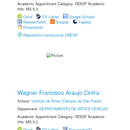
Academic Appointment Category: RDIDP Academic
title: MS-5.3
Orcid
CV Lattes
Google Scholar
ResearcherID
Scopus
Fapesp
Dimensions
Repositório Institucional UNESP
Wagner Francisco Araujo Cintra
School:
Instituto de Artes (Câmpus de São Paulo)
Department:
DEPARTAMENTO DE ARTES CÊNICAS
Academic Appointment Category: RDIDP Academic
title: MS-5.2
Orcid
CV Lattes
ResearcherID