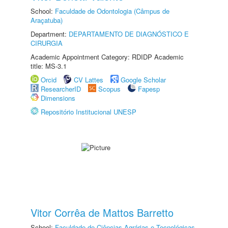
School:
Faculdade de Odontologia (Câmpus de
Araçatuba)
Department:
DEPARTAMENTO DE DIAGNÓSTICO E
CIRURGIA
Academic Appointment Category: RDIDP Academic
title: MS-3.1
Orcid
CV Lattes
Google Scholar
ResearcherID
Scopus
Fapesp
Dimensions
Repositório Institucional UNESP
Vitor Corrêa de Mattos Barretto
School:
Faculdade de Ciências Agrárias e Tecnológicas