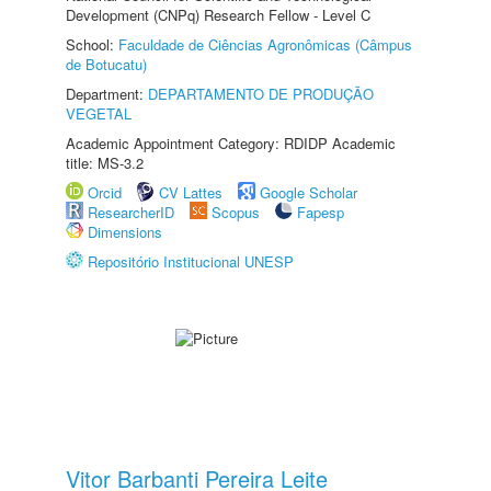
Development (CNPq) Research Fellow - Level C
School:
Faculdade de Ciências Agronômicas (Câmpus
de Botucatu)
Department:
DEPARTAMENTO DE PRODUÇÃO
VEGETAL
Academic Appointment Category: RDIDP Academic
title: MS-3.2
Orcid
CV Lattes
Google Scholar
ResearcherID
Scopus
Fapesp
Dimensions
Repositório Institucional UNESP
Vitor Barbanti Pereira Leite