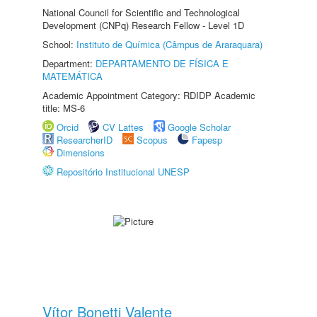
National Council for Scientific and Technological
Development (CNPq) Research Fellow - Level 1D
School:
Instituto de Química (Câmpus de Araraquara)
Department:
DEPARTAMENTO DE FÍSICA E
MATEMÁTICA
Academic Appointment Category: RDIDP Academic
title: MS-6
Orcid
CV Lattes
Google Scholar
ResearcherID
Scopus
Fapesp
Dimensions
Repositório Institucional UNESP
Vítor Bonetti Valente