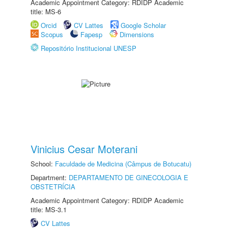
Academic Appointment Category: RDIDP Academic
title: MS-6
Orcid
CV Lattes
Google Scholar
Scopus
Fapesp
Dimensions
Repositório Institucional UNESP
Vinicius Cesar Moterani
School:
Faculdade de Medicina (Câmpus de Botucatu)
Department:
DEPARTAMENTO DE GINECOLOGIA E
OBSTETRÍCIA
Academic Appointment Category: RDIDP Academic
title: MS-3.1
CV Lattes