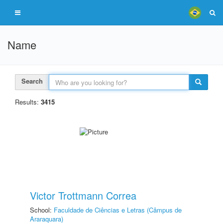
Name
Search
Results:
3415
Victor Trottmann Correa
School:
Faculdade de Ciências e Letras (Câmpus de
Araraquara)