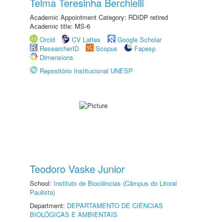
Telma Teresinha Berchielli
Academic Appointment Category: RDIDP retired
Academic title: MS-6
Orcid
CV Lattes
Google Scholar
ResearcherID
Scopus
Fapesp
Dimensions
Repositório Institucional UNESP
Teodoro Vaske Junior
School:
Instituto de Biociências (Câmpus do Litoral
Paulista)
Department:
DEPARTAMENTO DE CIÊNCIAS
BIOLÓGICAS E AMBIENTAIS