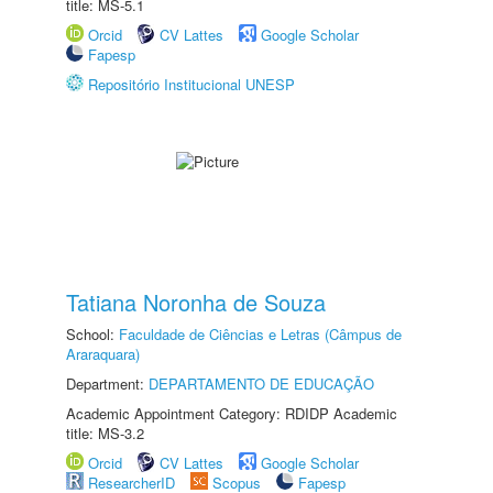
title: MS-5.1
Orcid
CV Lattes
Google Scholar
Fapesp
Repositório Institucional UNESP
Tatiana Noronha de Souza
School:
Faculdade de Ciências e Letras (Câmpus de
Araraquara)
Department:
DEPARTAMENTO DE EDUCAÇÃO
Academic Appointment Category: RDIDP Academic
title: MS-3.2
Orcid
CV Lattes
Google Scholar
ResearcherID
Scopus
Fapesp