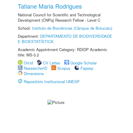
Tatiane Maria Rodrigues
National Council for Scientific and Technological
Development (CNPq) Research Fellow - Level C
School:
Instituto de Biociências (Câmpus de Botucatu)
Department:
DEPARTAMENTO DE BIODIVERSIDADE
E BIOESTATÍSTICA
Academic Appointment Category: RDIDP Academic
title: MS-3.2
Orcid
CV Lattes
Google Scholar
ResearcherID
Scopus
Fapesp
Dimensions
Repositório Institucional UNESP