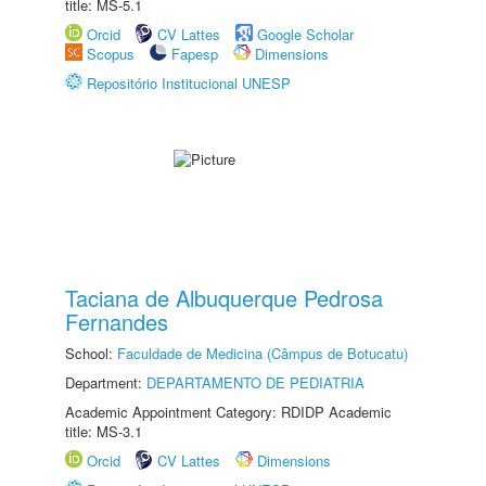
title: MS-5.1
Orcid
CV Lattes
Google Scholar
Scopus
Fapesp
Dimensions
Repositório Institucional UNESP
Taciana de Albuquerque Pedrosa
Fernandes
School:
Faculdade de Medicina (Câmpus de Botucatu)
Department:
DEPARTAMENTO DE PEDIATRIA
Academic Appointment Category: RDIDP Academic
title: MS-3.1
Orcid
CV Lattes
Dimensions