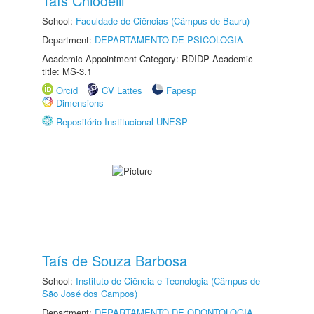
Taís Chiodelli
School:
Faculdade de Ciências (Câmpus de Bauru)
Department:
DEPARTAMENTO DE PSICOLOGIA
Academic Appointment Category: RDIDP Academic
title: MS-3.1
Orcid
CV Lattes
Fapesp
Dimensions
Repositório Institucional UNESP
Taís de Souza Barbosa
School:
Instituto de Ciência e Tecnologia (Câmpus de
São José dos Campos)
Department:
DEPARTAMENTO DE ODONTOLOGIA