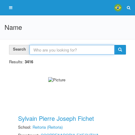
Name
Search
Results:
3416
Sylvain Pierre Joseph Fichet
School:
Reitoria (Reitoria)