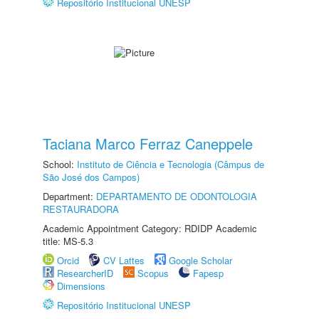
Repositório Institucional UNESP
Taciana Marco Ferraz Caneppele
School:
Instituto de Ciência e Tecnologia (Câmpus de
São José dos Campos)
Department:
DEPARTAMENTO DE ODONTOLOGIA
RESTAURADORA
Academic Appointment Category: RDIDP Academic
title: MS-5.3
Orcid
CV Lattes
Google Scholar
ResearcherID
Scopus
Fapesp
Dimensions
Repositório Institucional UNESP