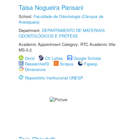
Taisa Nogueira Pansani
School:
Faculdade de Odontologia (Câmpus de
Araraquara)
Department:
DEPARTAMENTO DE MATERIAIS
ODONTOLÓGICOS E PRÓTESE
Academic Appointment Category: RTC Academic title:
MS-3.2
Orcid
CV Lattes
Google Scholar
ResearcherID
Scopus
Fapesp
Dimensions
Repositório Institucional UNESP