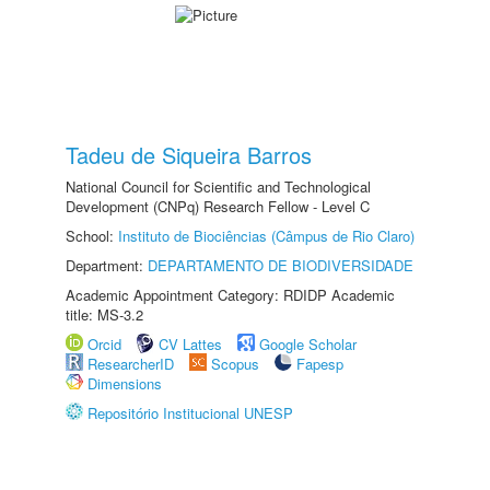
Tadeu de Siqueira Barros
National Council for Scientific and Technological
Development (CNPq) Research Fellow - Level C
School:
Instituto de Biociências (Câmpus de Rio Claro)
Department:
DEPARTAMENTO DE BIODIVERSIDADE
Academic Appointment Category: RDIDP Academic
title: MS-3.2
Orcid
CV Lattes
Google Scholar
ResearcherID
Scopus
Fapesp
Dimensions
Repositório Institucional UNESP