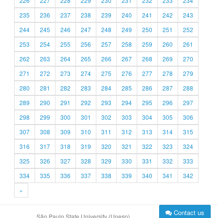
226
227
228
229
230
231
232
233
234
235
236
237
238
239
240
241
242
243
244
245
246
247
248
249
250
251
252
253
254
255
256
257
258
259
260
261
262
263
264
265
266
267
268
269
270
271
272
273
274
275
276
277
278
279
280
281
282
283
284
285
286
287
288
289
290
291
292
293
294
295
296
297
298
299
300
301
302
303
304
305
306
307
308
309
310
311
312
313
314
315
316
317
318
319
320
321
322
323
324
325
326
327
328
329
330
331
332
333
334
335
336
337
338
339
340
341
342
»
Contact us
São Paulo State University (Unesp)