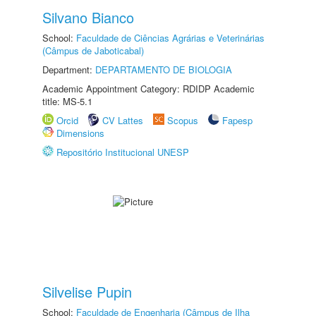
Silvano Bianco
School:
Faculdade de Ciências Agrárias e Veterinárias
(Câmpus de Jaboticabal)
Department:
DEPARTAMENTO DE BIOLOGIA
Academic Appointment Category: RDIDP Academic
title: MS-5.1
Orcid
CV Lattes
Scopus
Fapesp
Dimensions
Repositório Institucional UNESP
Silvelise Pupin
School:
Faculdade de Engenharia (Câmpus de Ilha