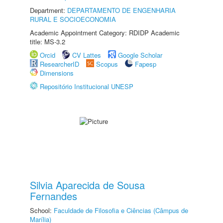
Department:
DEPARTAMENTO DE ENGENHARIA
RURAL E SOCIOECONOMIA
Academic Appointment Category: RDIDP Academic
title: MS-3.2
Orcid
CV Lattes
Google Scholar
ResearcherID
Scopus
Fapesp
Dimensions
Repositório Institucional UNESP
Silvia Aparecida de Sousa
Fernandes
School:
Faculdade de Filosofia e Ciências (Câmpus de
Marília)