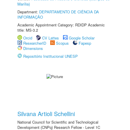
Marília)
Department:
DEPARTAMENTO DE CIÊNCIA DA
INFORMAÇÃO
Academic Appointment Category: RDIDP Academic
title: MS-3.2
Orcid
CV Lattes
Google Scholar
ResearcherID
Scopus
Fapesp
Dimensions
Repositório Institucional UNESP
Silvana Artioli Schellini
National Council for Scientific and Technological
Development (CNPq) Research Fellow - Level 1C