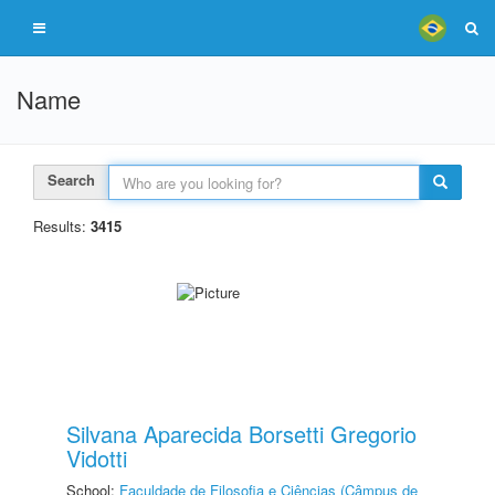
Name
Search
Results:
3415
Silvana Aparecida Borsetti Gregorio
Vidotti
School:
Faculdade de Filosofia e Ciências (Câmpus de