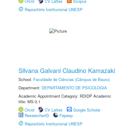
Orcid
CV Lattes
Scopus
Repositório Institucional UNESP
Silvana Galvani Claudino Kamazaki
School:
Faculdade de Ciências (Câmpus de Bauru)
Department:
DEPARTAMENTO DE PSICOLOGIA
Academic Appointment Category: RDIDP Academic
title: MS-3.1
Orcid
CV Lattes
Google Scholar
ResearcherID
Fapesp
Repositório Institucional UNESP