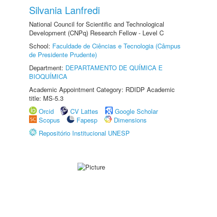
Silvania Lanfredi
National Council for Scientific and Technological
Development (CNPq) Research Fellow - Level C
School:
Faculdade de Ciências e Tecnologia (Câmpus
de Presidente Prudente)
Department:
DEPARTAMENTO DE QUÍMICA E
BIOQUÍMICA
Academic Appointment Category: RDIDP Academic
title: MS-5.3
Orcid
CV Lattes
Google Scholar
Scopus
Fapesp
Dimensions
Repositório Institucional UNESP