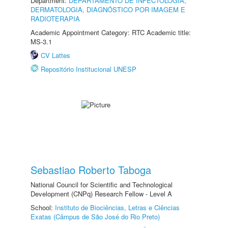
Department:
DEPARTAMENTO DE INFECTOLOGIA,
DERMATOLOGIA, DIAGNÓSTICO POR IMAGEM E
RADIOTERAPIA
Academic Appointment Category: RTC Academic title:
MS-3.1
CV Lattes
Repositório Institucional UNESP
Sebastiao Roberto Taboga
National Council for Scientific and Technological
Development (CNPq) Research Fellow - Level A
School:
Instituto de Biociências, Letras e Ciências
Exatas (Câmpus de São José do Rio Preto)