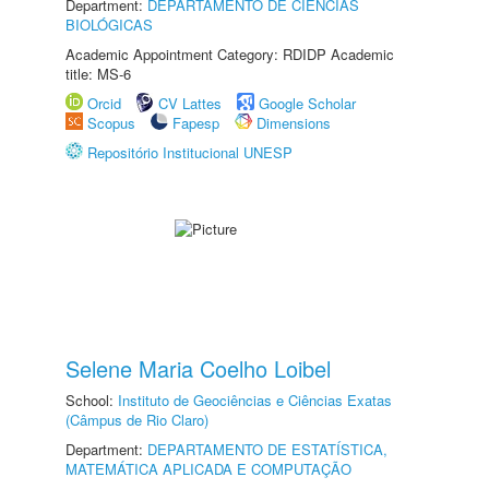
Department:
DEPARTAMENTO DE CIÊNCIAS
BIOLÓGICAS
Academic Appointment Category: RDIDP Academic
title: MS-6
Orcid
CV Lattes
Google Scholar
Scopus
Fapesp
Dimensions
Repositório Institucional UNESP
Selene Maria Coelho Loibel
School:
Instituto de Geociências e Ciências Exatas
(Câmpus de Rio Claro)
Department:
DEPARTAMENTO DE ESTATÍSTICA,
MATEMÁTICA APLICADA E COMPUTAÇÃO