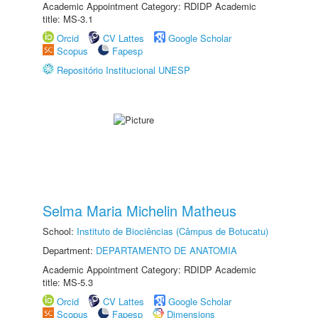
Academic Appointment Category: RDIDP Academic
title: MS-3.1
Orcid
CV Lattes
Google Scholar
Scopus
Fapesp
Repositório Institucional UNESP
Selma Maria Michelin Matheus
School:
Instituto de Biociências (Câmpus de Botucatu)
Department:
DEPARTAMENTO DE ANATOMIA
Academic Appointment Category: RDIDP Academic
title: MS-5.3
Orcid
CV Lattes
Google Scholar
Scopus
Fapesp
Dimensions