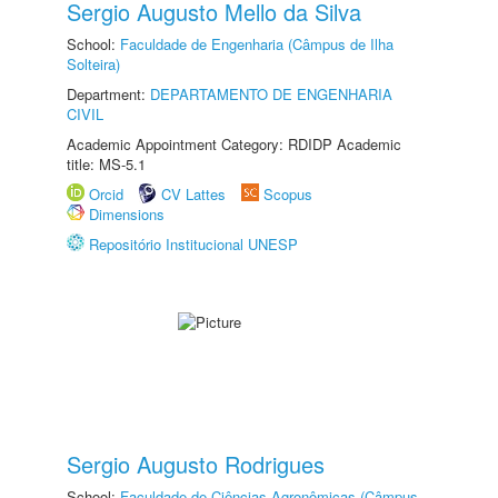
Sergio Augusto Mello da Silva
School:
Faculdade de Engenharia (Câmpus de Ilha
Solteira)
Department:
DEPARTAMENTO DE ENGENHARIA
CIVIL
Academic Appointment Category: RDIDP Academic
title: MS-5.1
Orcid
CV Lattes
Scopus
Dimensions
Repositório Institucional UNESP
Sergio Augusto Rodrigues
School:
Faculdade de Ciências Agronômicas (Câmpus