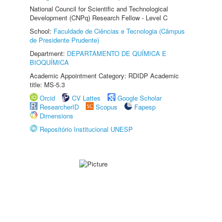
National Council for Scientific and Technological
Development (CNPq) Research Fellow - Level C
School:
Faculdade de Ciências e Tecnologia (Câmpus
de Presidente Prudente)
Department:
DEPARTAMENTO DE QUÍMICA E
BIOQUÍMICA
Academic Appointment Category: RDIDP Academic
title: MS-5.3
Orcid
CV Lattes
Google Scholar
ResearcherID
Scopus
Fapesp
Dimensions
Repositório Institucional UNESP