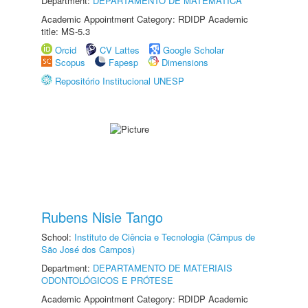
Department:
DEPARTAMENTO DE MATEMÁTICA
Academic Appointment Category: RDIDP Academic
title: MS-5.3
Orcid
CV Lattes
Google Scholar
Scopus
Fapesp
Dimensions
Repositório Institucional UNESP
Rubens Nisie Tango
School:
Instituto de Ciência e Tecnologia (Câmpus de
São José dos Campos)
Department:
DEPARTAMENTO DE MATERIAIS
ODONTOLÓGICOS E PRÓTESE
Academic Appointment Category: RDIDP Academic