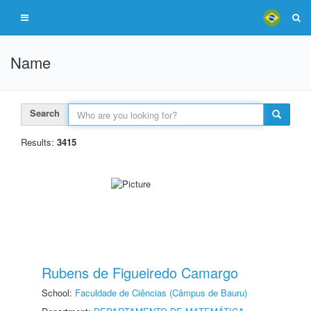
Name
Search
Results:
3415
Rubens de Figueiredo Camargo
School:
Faculdade de Ciências (Câmpus de Bauru)