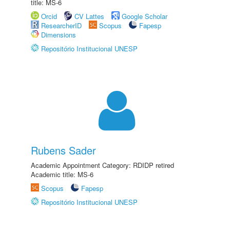
title: MS-6
Orcid
CV Lattes
Google Scholar
ResearcherID
Scopus
Fapesp
Dimensions
Repositório Institucional UNESP
Rubens Sader
Academic Appointment Category: RDIDP retired
Academic title: MS-6
Scopus
Fapesp
Repositório Institucional UNESP