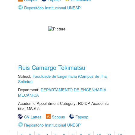
Repositório Institucional UNESP
Ruis Camargo Tokimatsu
School:
Faculdade de Engenharia (Câmpus de Ilha
Solteira)
Department:
DEPARTAMENTO DE ENGENHARIA
MECÂNICA
Academic Appointment Category: RDIDP Academic
title: MS-5.3
CV Lattes
Scopus
Fapesp
Repositório Institucional UNESP