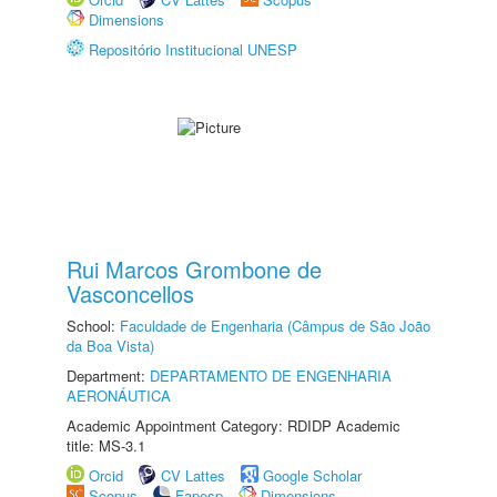
Dimensions
Repositório Institucional UNESP
Rui Marcos Grombone de
Vasconcellos
School:
Faculdade de Engenharia (Câmpus de São João
da Boa Vista)
Department:
DEPARTAMENTO DE ENGENHARIA
AERONÁUTICA
Academic Appointment Category: RDIDP Academic
title: MS-3.1
Orcid
CV Lattes
Google Scholar
Scopus
Fapesp
Dimensions