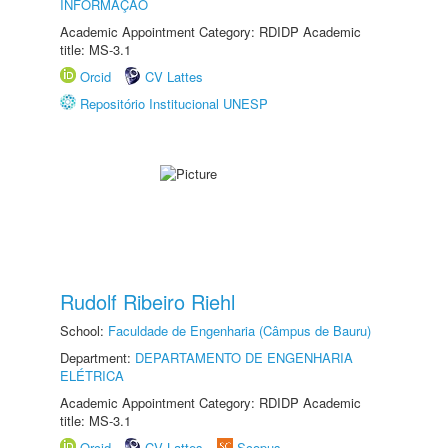
INFORMAÇÃO
Academic Appointment Category: RDIDP Academic
title: MS-3.1
Orcid
CV Lattes
Repositório Institucional UNESP
Rudolf Ribeiro Riehl
School:
Faculdade de Engenharia (Câmpus de Bauru)
Department:
DEPARTAMENTO DE ENGENHARIA
ELÉTRICA
Academic Appointment Category: RDIDP Academic
title: MS-3.1
Orcid
CV Lattes
Scopus