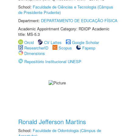
School:
Faculdade de Ciências e Tecnologia (Câmpus
de Presidente Prudente)
Department:
DEPARTAMENTO DE EDUCAÇÃO FÍSICA
Academic Appointment Category: RDIDP Academic
title: MS-5.3
Orcid
CV Lattes
Google Scholar
ResearcherID
Scopus
Fapesp
Dimensions
Repositório Institucional UNESP
Ronald Jefferson Martins
School:
Faculdade de Odontologia (Câmpus de
Araçatuba)