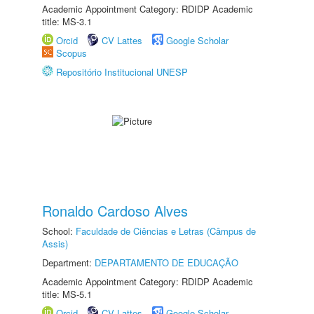
Academic Appointment Category: RDIDP Academic
title: MS-3.1
Orcid
CV Lattes
Google Scholar
Scopus
Repositório Institucional UNESP
Ronaldo Cardoso Alves
School:
Faculdade de Ciências e Letras (Câmpus de
Assis)
Department:
DEPARTAMENTO DE EDUCAÇÃO
Academic Appointment Category: RDIDP Academic
title: MS-5.1
Orcid
CV Lattes
Google Scholar