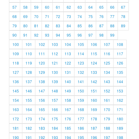
57
58
59
60
61
62
63
64
65
66
67
68
69
70
71
72
73
74
75
76
77
78
79
80
81
82
83
84
85
86
87
88
89
90
91
92
93
94
95
96
97
98
99
100
101
102
103
104
105
106
107
108
109
110
111
112
113
114
115
116
117
118
119
120
121
122
123
124
125
126
127
128
129
130
131
132
133
134
135
136
137
138
139
140
141
142
143
144
145
146
147
148
149
150
151
152
153
154
155
156
157
158
159
160
161
162
163
164
165
166
167
168
169
170
171
172
173
174
175
176
177
178
179
180
181
182
183
184
185
186
187
188
189
190
191
192
193
194
195
196
197
198