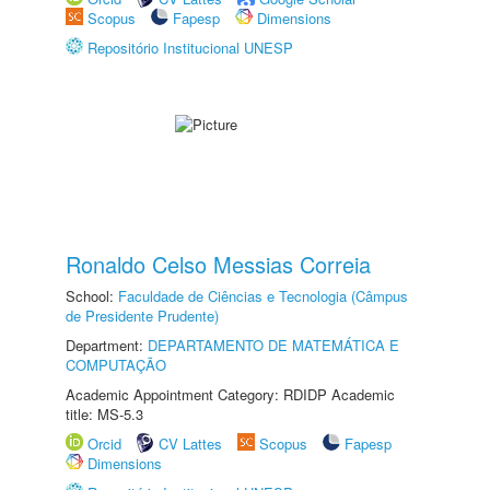
Scopus
Fapesp
Dimensions
Repositório Institucional UNESP
Ronaldo Celso Messias Correia
School:
Faculdade de Ciências e Tecnologia (Câmpus
de Presidente Prudente)
Department:
DEPARTAMENTO DE MATEMÁTICA E
COMPUTAÇÃO
Academic Appointment Category: RDIDP Academic
title: MS-5.3
Orcid
CV Lattes
Scopus
Fapesp
Dimensions