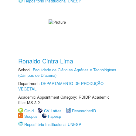
Repositório Institucional UNESP
Ronaldo Cintra Lima
School:
Faculdade de Ciências Agrárias e Tecnológicas
(Câmpus de Dracena)
Department:
DEPARTAMENTO DE PRODUÇÃO
VEGETAL
Academic Appointment Category: RDIDP Academic
title: MS-3.2
Orcid
CV Lattes
ResearcherID
Scopus
Fapesp
Repositório Institucional UNESP