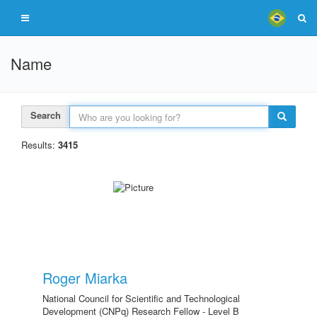
Name
Search
Results:
3415
Roger Miarka
National Council for Scientific and Technological
Development (CNPq) Research Fellow - Level B