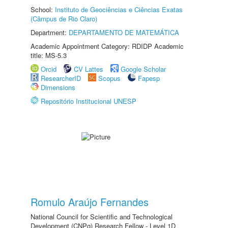
School:
Instituto de Geociências e Ciências Exatas
(Câmpus de Rio Claro)
Department:
DEPARTAMENTO DE MATEMÁTICA
Academic Appointment Category: RDIDP Academic
title: MS-5.3
Orcid
CV Lattes
Google Scholar
ResearcherID
Scopus
Fapesp
Dimensions
Repositório Institucional UNESP
Romulo Araújo Fernandes
National Council for Scientific and Technological
Development (CNPq) Research Fellow - Level 1D