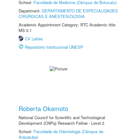
School:
Faculdade de Medicina (Câmpus de Botucatu)
Department:
DEPARTAMENTO DE ESPECIALIDADES
CIRÚRGICAS E ANESTESIOLOGIA
Academic Appointment Category: RTC Academic title:
MS-3.1
CV Lattes
Repositório Institucional UNESP
Roberta Okamoto
National Council for Scientific and Technological
Development (CNPq) Research Fellow - Level 2
School:
Faculdade de Odontologia (Câmpus de
Araçatuba)