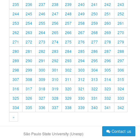
235
236
237
238
239
240
241
242
243
244
245
246
247
248
249
250
251
252
253
254
255
256
257
258
259
260
261
262
263
264
265
266
267
268
269
270
271
272
273
274
275
276
277
278
279
280
281
282
283
284
285
286
287
288
289
290
291
292
293
294
295
296
297
298
299
300
301
302
303
304
305
306
307
308
309
310
311
312
313
314
315
316
317
318
319
320
321
322
323
324
325
326
327
328
329
330
331
332
333
334
335
336
337
338
339
340
341
342
»
Contact us
São Paulo State University (Unesp)