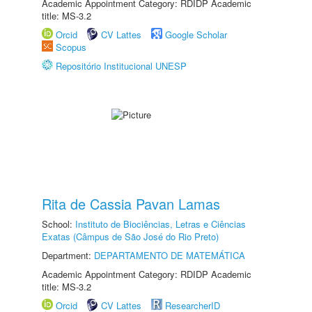
Academic Appointment Category: RDIDP Academic
title: MS-3.2
Orcid
CV Lattes
Google Scholar
Scopus
Repositório Institucional UNESP
Rita de Cassia Pavan Lamas
School:
Instituto de Biociências, Letras e Ciências
Exatas (Câmpus de São José do Rio Preto)
Department:
DEPARTAMENTO DE MATEMÁTICA
Academic Appointment Category: RDIDP Academic
title: MS-3.2
Orcid
CV Lattes
ResearcherID