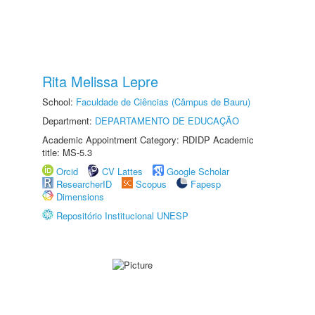
Rita Melissa Lepre
School:
Faculdade de Ciências (Câmpus de Bauru)
Department:
DEPARTAMENTO DE EDUCAÇÃO
Academic Appointment Category: RDIDP Academic
title: MS-5.3
Orcid
CV Lattes
Google Scholar
ResearcherID
Scopus
Fapesp
Dimensions
Repositório Institucional UNESP