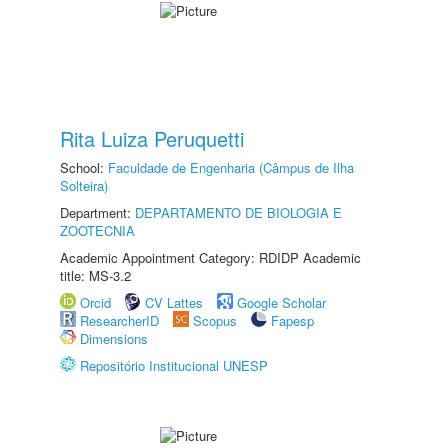
Rita Luiza Peruquetti
School:
Faculdade de Engenharia (Câmpus de Ilha
Solteira)
Department:
DEPARTAMENTO DE BIOLOGIA E
ZOOTECNIA
Academic Appointment Category: RDIDP Academic
title: MS-3.2
Orcid
CV Lattes
Google Scholar
ResearcherID
Scopus
Fapesp
Dimensions
Repositório Institucional UNESP