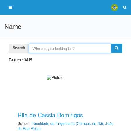
Name
Search
Results:
3415
Rita de Cassia Domingos
School:
Faculdade de Engenharia (Câmpus de São João
da Boa Vista)