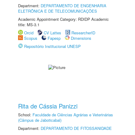
Department:
DEPARTAMENTO DE ENGENHARIA
ELETRÔNICA E DE TELECOMUNICAÇÕES
Academic Appointment Category: RDIDP Academic
title: MS-3.1
Orcid
CV Lattes
ResearcherID
Scopus
Fapesp
Dimensions
Repositório Institucional UNESP
Rita de Cássia Panizzi
School:
Faculdade de Ciências Agrárias e Veterinárias
(Câmpus de Jaboticabal)
Department:
DEPARTAMENTO DE FITOSSANIDADE