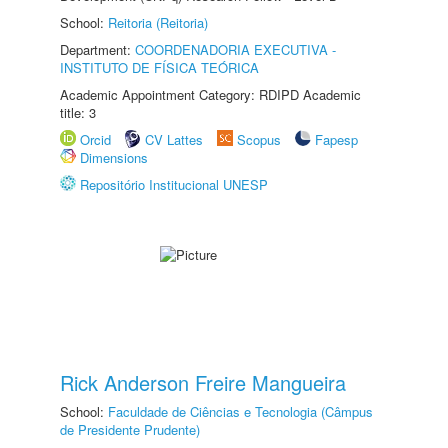
School:
Reitoria (Reitoria)
Department:
COORDENADORIA EXECUTIVA -
INSTITUTO DE FÍSICA TEÓRICA
Academic Appointment Category: RDIPD Academic
title: 3
Orcid
CV Lattes
Scopus
Fapesp
Dimensions
Repositório Institucional UNESP
Rick Anderson Freire Mangueira
School:
Faculdade de Ciências e Tecnologia (Câmpus
de Presidente Prudente)