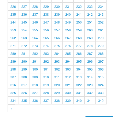
226
227
228
229
230
231
232
233
234
235
236
237
238
239
240
241
242
243
244
245
246
247
248
249
250
251
252
253
254
255
256
257
258
259
260
261
262
263
264
265
266
267
268
269
270
271
272
273
274
275
276
277
278
279
280
281
282
283
284
285
286
287
288
289
290
291
292
293
294
295
296
297
298
299
300
301
302
303
304
305
306
307
308
309
310
311
312
313
314
315
316
317
318
319
320
321
322
323
324
325
326
327
328
329
330
331
332
333
334
335
336
337
338
339
340
341
342
»