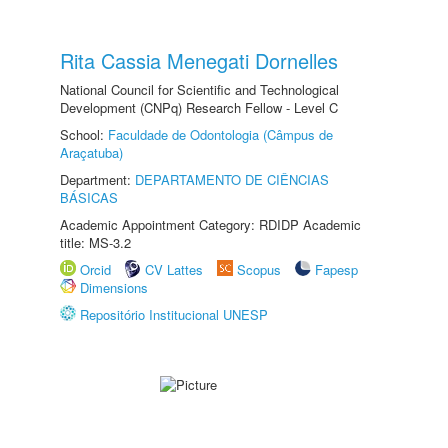
Rita Cassia Menegati Dornelles
National Council for Scientific and Technological
Development (CNPq) Research Fellow - Level C
School:
Faculdade de Odontologia (Câmpus de
Araçatuba)
Department:
DEPARTAMENTO DE CIÊNCIAS
BÁSICAS
Academic Appointment Category: RDIDP Academic
title: MS-3.2
Orcid
CV Lattes
Scopus
Fapesp
Dimensions
Repositório Institucional UNESP