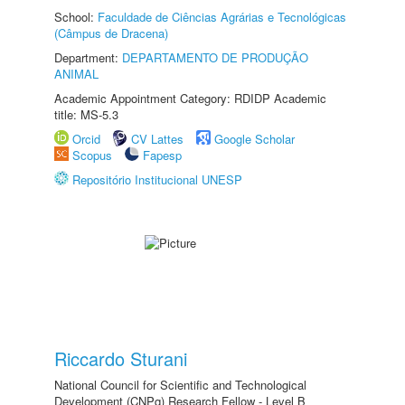
School:
Faculdade de Ciências Agrárias e Tecnológicas
(Câmpus de Dracena)
Department:
DEPARTAMENTO DE PRODUÇÃO
ANIMAL
Academic Appointment Category: RDIDP Academic
title: MS-5.3
Orcid
CV Lattes
Google Scholar
Scopus
Fapesp
Repositório Institucional UNESP
Riccardo Sturani
National Council for Scientific and Technological
Development (CNPq) Research Fellow - Level B