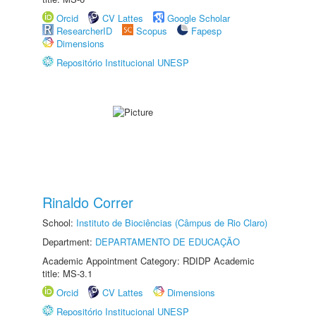
Orcid
CV Lattes
Google Scholar
ResearcherID
Scopus
Fapesp
Dimensions
Repositório Institucional UNESP
Rinaldo Correr
School:
Instituto de Biociências (Câmpus de Rio Claro)
Department:
DEPARTAMENTO DE EDUCAÇÃO
Academic Appointment Category: RDIDP Academic
title: MS-3.1
Orcid
CV Lattes
Dimensions
Repositório Institucional UNESP