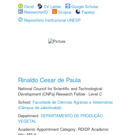
Orcid
CV Lattes
Google Scholar
ResearcherID
Scopus
Fapesp
Repositório Institucional UNESP
Rinaldo Cesar de Paula
National Council for Scientific and Technological
Development (CNPq) Research Fellow - Level C
School:
Faculdade de Ciências Agrárias e Veterinárias
(Câmpus de Jaboticabal)
Department:
DEPARTAMENTO DE PRODUÇÃO
VEGETAL
Academic Appointment Category: RDIDP Academic
title: MS-6