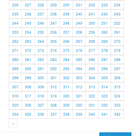
226
227
228
229
230
231
232
233
234
235
236
237
238
239
240
241
242
243
244
245
246
247
248
249
250
251
252
253
254
255
256
257
258
259
260
261
262
263
264
265
266
267
268
269
270
271
272
273
274
275
276
277
278
279
280
281
282
283
284
285
286
287
288
289
290
291
292
293
294
295
296
297
298
299
300
301
302
303
304
305
306
307
308
309
310
311
312
313
314
315
316
317
318
319
320
321
322
323
324
325
326
327
328
329
330
331
332
333
334
335
336
337
338
339
340
341
342
»