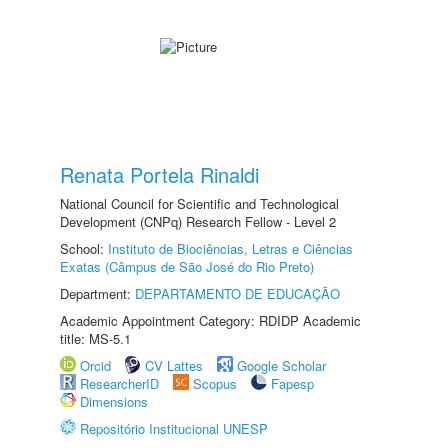
Renata Portela Rinaldi
National Council for Scientific and Technological
Development (CNPq) Research Fellow - Level 2
School:
Instituto de Biociências, Letras e Ciências
Exatas (Câmpus de São José do Rio Preto)
Department:
DEPARTAMENTO DE EDUCAÇÃO
Academic Appointment Category: RDIDP Academic
title: MS-5.1
Orcid
CV Lattes
Google Scholar
ResearcherID
Scopus
Fapesp
Dimensions
Repositório Institucional UNESP