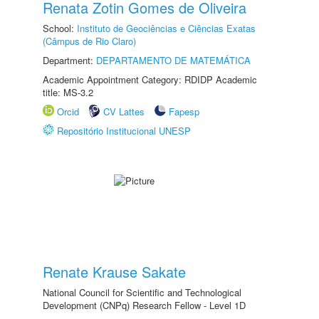
Renata Zotin Gomes de Oliveira
School:
Instituto de Geociências e Ciências Exatas
(Câmpus de Rio Claro)
Department:
DEPARTAMENTO DE MATEMÁTICA
Academic Appointment Category: RDIDP Academic
title: MS-3.2
Orcid
CV Lattes
Fapesp
Repositório Institucional UNESP
Renate Krause Sakate
National Council for Scientific and Technological
Development (CNPq) Research Fellow - Level 1D