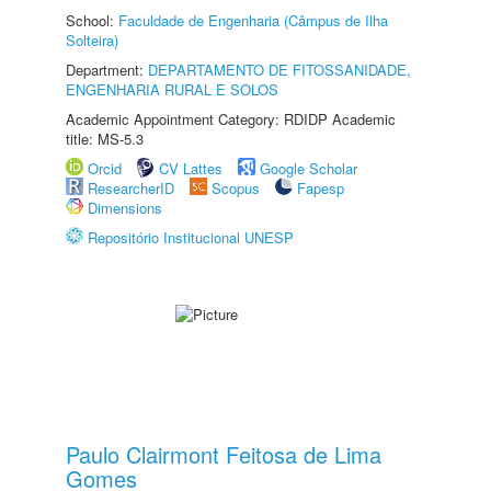
School:
Faculdade de Engenharia (Câmpus de Ilha
Solteira)
Department:
DEPARTAMENTO DE FITOSSANIDADE,
ENGENHARIA RURAL E SOLOS
Academic Appointment Category: RDIDP Academic
title: MS-5.3
Orcid
CV Lattes
Google Scholar
ResearcherID
Scopus
Fapesp
Dimensions
Repositório Institucional UNESP
Paulo Clairmont Feitosa de Lima
Gomes