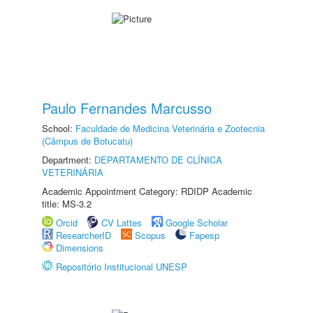
Paulo Fernandes Marcusso
School:
Faculdade de Medicina Veterinária e Zootecnia
(Câmpus de Botucatu)
Department:
DEPARTAMENTO DE CLÍNICA
VETERINÁRIA
Academic Appointment Category: RDIDP Academic
title: MS-3.2
Orcid
CV Lattes
Google Scholar
ResearcherID
Scopus
Fapesp
Dimensions
Repositório Institucional UNESP