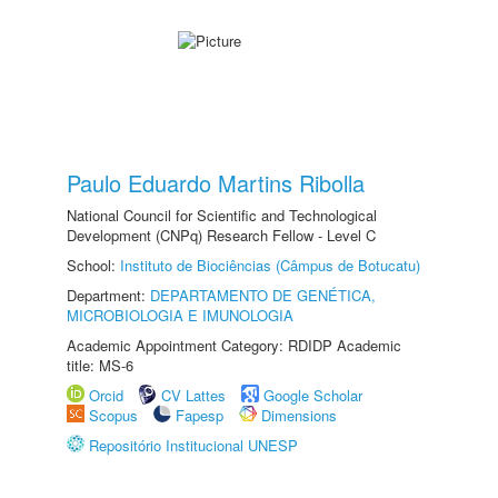
Paulo Eduardo Martins Ribolla
National Council for Scientific and Technological
Development (CNPq) Research Fellow - Level C
School:
Instituto de Biociências (Câmpus de Botucatu)
Department:
DEPARTAMENTO DE GENÉTICA,
MICROBIOLOGIA E IMUNOLOGIA
Academic Appointment Category: RDIDP Academic
title: MS-6
Orcid
CV Lattes
Google Scholar
Scopus
Fapesp
Dimensions
Repositório Institucional UNESP