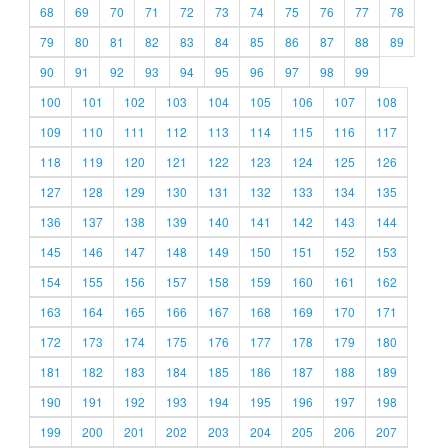
68
69
70
71
72
73
74
75
76
77
78
79
80
81
82
83
84
85
86
87
88
89
90
91
92
93
94
95
96
97
98
99
100
101
102
103
104
105
106
107
108
109
110
111
112
113
114
115
116
117
118
119
120
121
122
123
124
125
126
127
128
129
130
131
132
133
134
135
136
137
138
139
140
141
142
143
144
145
146
147
148
149
150
151
152
153
154
155
156
157
158
159
160
161
162
163
164
165
166
167
168
169
170
171
172
173
174
175
176
177
178
179
180
181
182
183
184
185
186
187
188
189
190
191
192
193
194
195
196
197
198
199
200
201
202
203
204
205
206
207