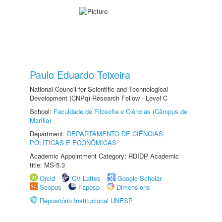
Paulo Eduardo Teixeira
National Council for Scientific and Technological
Development (CNPq) Research Fellow - Level C
School:
Faculdade de Filosofia e Ciências (Câmpus de
Marília)
Department:
DEPARTAMENTO DE CIÊNCIAS
POLÍTICAS E ECONÔMICAS
Academic Appointment Category: RDIDP Academic
title: MS-5.3
Orcid
CV Lattes
Google Scholar
Scopus
Fapesp
Dimensions
Repositório Institucional UNESP