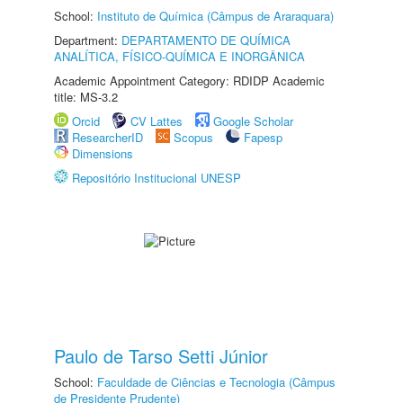
School:
Instituto de Química (Câmpus de Araraquara)
Department:
DEPARTAMENTO DE QUÍMICA
ANALÍTICA, FÍSICO-QUÍMICA E INORGÂNICA
Academic Appointment Category: RDIDP Academic
title: MS-3.2
Orcid
CV Lattes
Google Scholar
ResearcherID
Scopus
Fapesp
Dimensions
Repositório Institucional UNESP
Paulo de Tarso Setti Júnior
School:
Faculdade de Ciências e Tecnologia (Câmpus
de Presidente Prudente)