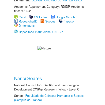
Department:
DEPARTAMENTO DE MATEMÁTICA
Academic Appointment Category: RDIDP Academic
title: MS-3.2
Orcid
CV Lattes
Google Scholar
ResearcherID
Scopus
Fapesp
Dimensions
Repositório Institucional UNESP
Nanci Soares
National Council for Scientific and Technological
Development (CNPq) Research Fellow - Level C
School:
Faculdade de Ciências Humanas e Sociais
(Câmpus de Franca)