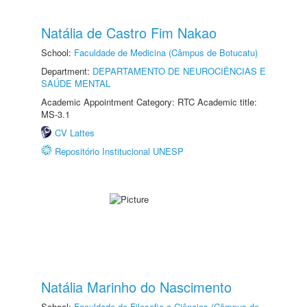
Natália de Castro Fim Nakao
School:
Faculdade de Medicina (Câmpus de Botucatu)
Department:
DEPARTAMENTO DE NEUROCIÊNCIAS E
SAÚDE MENTAL
Academic Appointment Category: RTC Academic title:
MS-3.1
CV Lattes
Repositório Institucional UNESP
Natália Marinho do Nascimento
School:
Faculdade de Filosofia e Ciências (Câmpus de