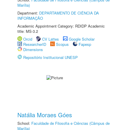
Marília)
Department:
DEPARTAMENTO DE CIÊNCIA DA
INFORMAÇÃO
Academic Appointment Category: RDIDP Academic
title: MS-3.2
Orcid
CV Lattes
Google Scholar
ResearcherID
Scopus
Fapesp
Dimensions
Repositório Institucional UNESP
Natália Moraes Góes
School:
Faculdade de Filosofia e Ciências (Câmpus de
Marília)