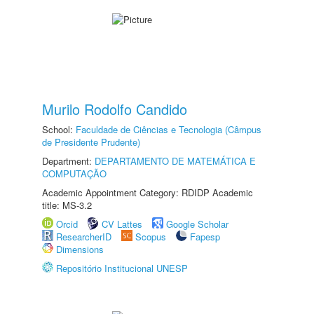
Murilo Rodolfo Candido
School:
Faculdade de Ciências e Tecnologia (Câmpus
de Presidente Prudente)
Department:
DEPARTAMENTO DE MATEMÁTICA E
COMPUTAÇÃO
Academic Appointment Category: RDIDP Academic
title: MS-3.2
Orcid
CV Lattes
Google Scholar
ResearcherID
Scopus
Fapesp
Dimensions
Repositório Institucional UNESP