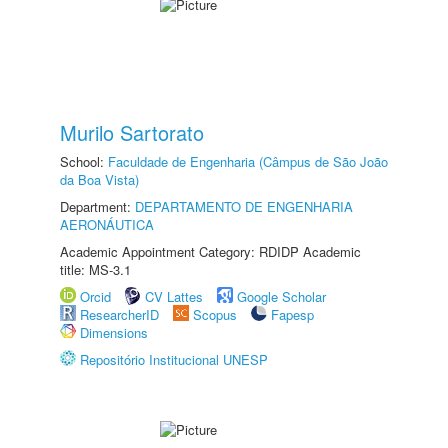
Murilo Sartorato
School:
Faculdade de Engenharia (Câmpus de São João
da Boa Vista)
Department:
DEPARTAMENTO DE ENGENHARIA
AERONÁUTICA
Academic Appointment Category: RDIDP Academic
title: MS-3.1
Orcid
CV Lattes
Google Scholar
ResearcherID
Scopus
Fapesp
Dimensions
Repositório Institucional UNESP