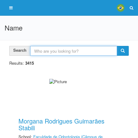
Name
Search
Results:
3415
Morgana Rodrigues Guimarães
Stabili
School:
Faculdade de Odontologia (Câmpus de