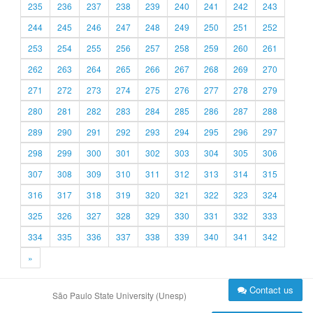
235
236
237
238
239
240
241
242
243
244
245
246
247
248
249
250
251
252
253
254
255
256
257
258
259
260
261
262
263
264
265
266
267
268
269
270
271
272
273
274
275
276
277
278
279
280
281
282
283
284
285
286
287
288
289
290
291
292
293
294
295
296
297
298
299
300
301
302
303
304
305
306
307
308
309
310
311
312
313
314
315
316
317
318
319
320
321
322
323
324
325
326
327
328
329
330
331
332
333
334
335
336
337
338
339
340
341
342
»
Contact us
São Paulo State University (Unesp)