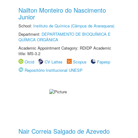
Nailton Monteiro do Nascimento
Junior
School:
Instituto de Química (Câmpus de Araraquara)
Department:
DEPARTAMENTO DE BIOQUÍMICA E
QUÍMICA ORGÂNICA
Academic Appointment Category: RDIDP Academic
title: MS-3.2
Orcid
CV Lattes
Scopus
Fapesp
Repositório Institucional UNESP
Nair Correia Salgado de Azevedo