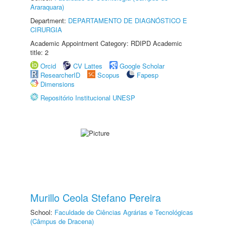
Araraquara)
Department:
DEPARTAMENTO DE DIAGNÓSTICO E
CIRURGIA
Academic Appointment Category: RDIPD Academic
title: 2
Orcid
CV Lattes
Google Scholar
ResearcherID
Scopus
Fapesp
Dimensions
Repositório Institucional UNESP
Murillo Ceola Stefano Pereira
School:
Faculdade de Ciências Agrárias e Tecnológicas
(Câmpus de Dracena)