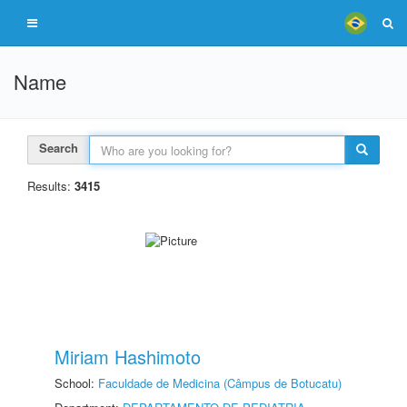
Name
Search
Results:
3415
Miriam Hashimoto
School:
Faculdade de Medicina (Câmpus de Botucatu)