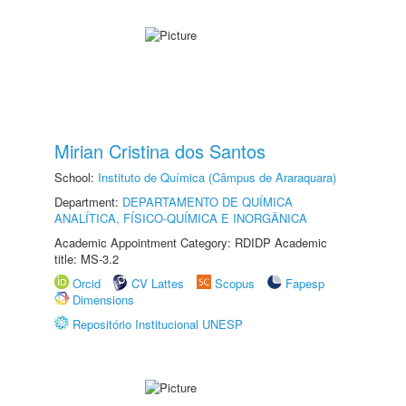
Mirian Cristina dos Santos
School:
Instituto de Química (Câmpus de Araraquara)
Department:
DEPARTAMENTO DE QUÍMICA
ANALÍTICA, FÍSICO-QUÍMICA E INORGÂNICA
Academic Appointment Category: RDIDP Academic
title: MS-3.2
Orcid
CV Lattes
Scopus
Fapesp
Dimensions
Repositório Institucional UNESP