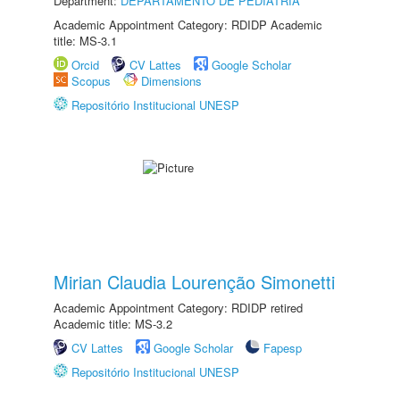
Department:
DEPARTAMENTO DE PEDIATRIA
Academic Appointment Category: RDIDP Academic
title: MS-3.1
Orcid
CV Lattes
Google Scholar
Scopus
Dimensions
Repositório Institucional UNESP
Mirian Claudia Lourenção Simonetti
Academic Appointment Category: RDIDP retired
Academic title: MS-3.2
CV Lattes
Google Scholar
Fapesp
Repositório Institucional UNESP