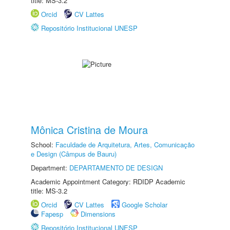
title: MS-3.2
Orcid
CV Lattes
Repositório Institucional UNESP
Mônica Cristina de Moura
School:
Faculdade de Arquitetura, Artes, Comunicação
e Design (Câmpus de Bauru)
Department:
DEPARTAMENTO DE DESIGN
Academic Appointment Category: RDIDP Academic
title: MS-3.2
Orcid
CV Lattes
Google Scholar
Fapesp
Dimensions
Repositório Institucional UNESP