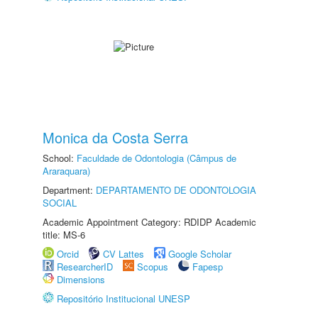
Monica da Costa Serra
School:
Faculdade de Odontologia (Câmpus de
Araraquara)
Department:
DEPARTAMENTO DE ODONTOLOGIA
SOCIAL
Academic Appointment Category: RDIDP Academic
title: MS-6
Orcid
CV Lattes
Google Scholar
ResearcherID
Scopus
Fapesp
Dimensions
Repositório Institucional UNESP