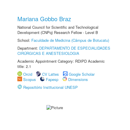
Mariana Gobbo Braz
National Council for Scientific and Technological
Development (CNPq) Research Fellow - Level B
School:
Faculdade de Medicina (Câmpus de Botucatu)
Department:
DEPARTAMENTO DE ESPECIALIDADES
CIRÚRGICAS E ANESTESIOLOGIA
Academic Appointment Category: RDIPD Academic
title: 2.1
Orcid
CV Lattes
Google Scholar
Scopus
Fapesp
Dimensions
Repositório Institucional UNESP