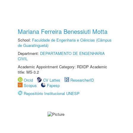
Mariana Ferreira Benessiuti Motta
School:
Faculdade de Engenharia e Ciências (Câmpus
de Guaratinguetá)
Department:
DEPARTAMENTO DE ENGENHARIA
CIVIL
Academic Appointment Category: RDIDP Academic
title: MS-3.2
Orcid
CV Lattes
ResearcherID
Scopus
Fapesp
Repositório Institucional UNESP