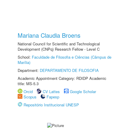
Mariana Claudia Broens
National Council for Scientific and Technological
Development (CNPq) Research Fellow - Level C
School:
Faculdade de Filosofia e Ciências (Câmpus de
Marília)
Department:
DEPARTAMENTO DE FILOSOFIA
Academic Appointment Category: RDIDP Academic
title: MS-5.3
Orcid
CV Lattes
Google Scholar
Scopus
Fapesp
Repositório Institucional UNESP