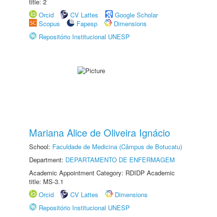
title: 2
Orcid
CV Lattes
Google Scholar
Scopus
Fapesp
Dimensions
Repositório Institucional UNESP
Mariana Alice de Oliveira Ignácio
School:
Faculdade de Medicina (Câmpus de Botucatu)
Department:
DEPARTAMENTO DE ENFERMAGEM
Academic Appointment Category: RDIDP Academic
title: MS-3.1
Orcid
CV Lattes
Dimensions
Repositório Institucional UNESP