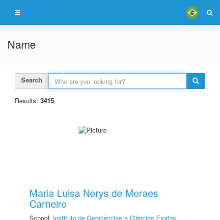
Name
Search
Results:
3415
Maria Luisa Nerys de Moraes
Carneiro
School:
Instituto de Geociências e Ciências Exatas