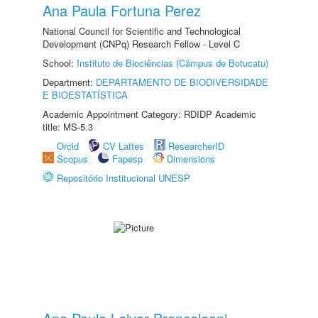
Ana Paula Fortuna Perez
National Council for Scientific and Technological
Development (CNPq) Research Fellow - Level C
School:
Instituto de Biociências (Câmpus de Botucatu)
Department:
DEPARTAMENTO DE BIODIVERSIDADE
E BIOESTATÍSTICA
Academic Appointment Category: RDIDP Academic
title: MS-5.3
Orcid
CV Lattes
ResearcherID
Scopus
Fapesp
Dimensions
Repositório Institucional UNESP