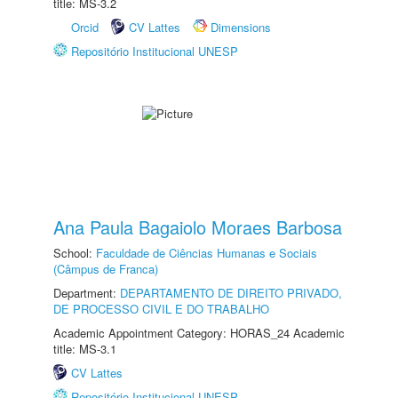
title: MS-3.2
Orcid
CV Lattes
Dimensions
Repositório Institucional UNESP
Ana Paula Bagaiolo Moraes Barbosa
School:
Faculdade de Ciências Humanas e Sociais
(Câmpus de Franca)
Department:
DEPARTAMENTO DE DIREITO PRIVADO,
DE PROCESSO CIVIL E DO TRABALHO
Academic Appointment Category: HORAS_24 Academic
title: MS-3.1
CV Lattes
Repositório Institucional UNESP