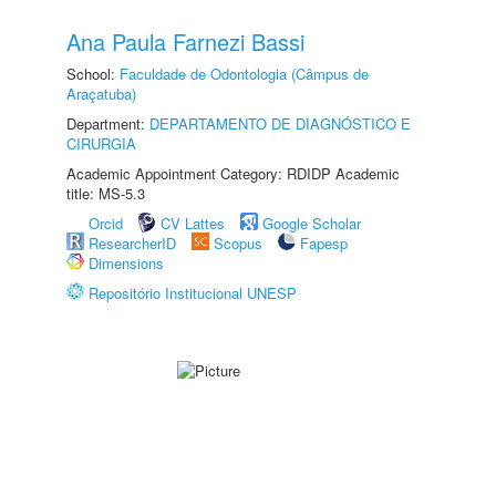
Ana Paula Farnezi Bassi
School:
Faculdade de Odontologia (Câmpus de
Araçatuba)
Department:
DEPARTAMENTO DE DIAGNÓSTICO E
CIRURGIA
Academic Appointment Category: RDIDP Academic
title: MS-5.3
Orcid
CV Lattes
Google Scholar
ResearcherID
Scopus
Fapesp
Dimensions
Repositório Institucional UNESP