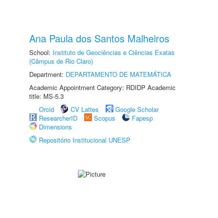
Ana Paula dos Santos Malheiros
School:
Instituto de Geociências e Ciências Exatas
(Câmpus de Rio Claro)
Department:
DEPARTAMENTO DE MATEMÁTICA
Academic Appointment Category: RDIDP Academic
title: MS-5.3
Orcid
CV Lattes
Google Scholar
ResearcherID
Scopus
Fapesp
Dimensions
Repositório Institucional UNESP