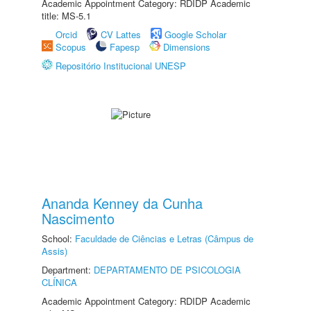
Academic Appointment Category: RDIDP Academic
title: MS-5.1
Orcid
CV Lattes
Google Scholar
Scopus
Fapesp
Dimensions
Repositório Institucional UNESP
Ananda Kenney da Cunha
Nascimento
School:
Faculdade de Ciências e Letras (Câmpus de
Assis)
Department:
DEPARTAMENTO DE PSICOLOGIA
CLÍNICA
Academic Appointment Category: RDIDP Academic