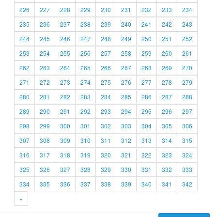
226
227
228
229
230
231
232
233
234
235
236
237
238
239
240
241
242
243
244
245
246
247
248
249
250
251
252
253
254
255
256
257
258
259
260
261
262
263
264
265
266
267
268
269
270
271
272
273
274
275
276
277
278
279
280
281
282
283
284
285
286
287
288
289
290
291
292
293
294
295
296
297
298
299
300
301
302
303
304
305
306
307
308
309
310
311
312
313
314
315
316
317
318
319
320
321
322
323
324
325
326
327
328
329
330
331
332
333
334
335
336
337
338
339
340
341
342
»