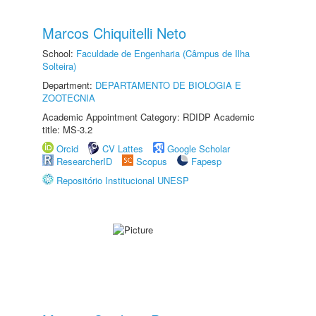
Marcos Chiquitelli Neto
School:
Faculdade de Engenharia (Câmpus de Ilha
Solteira)
Department:
DEPARTAMENTO DE BIOLOGIA E
ZOOTECNIA
Academic Appointment Category: RDIDP Academic
title: MS-3.2
Orcid
CV Lattes
Google Scholar
ResearcherID
Scopus
Fapesp
Repositório Institucional UNESP