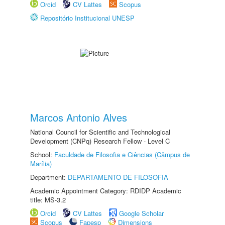
Orcid
CV Lattes
Scopus
Repositório Institucional UNESP
Marcos Antonio Alves
National Council for Scientific and Technological
Development (CNPq) Research Fellow - Level C
School:
Faculdade de Filosofia e Ciências (Câmpus de
Marília)
Department:
DEPARTAMENTO DE FILOSOFIA
Academic Appointment Category: RDIDP Academic
title: MS-3.2
Orcid
CV Lattes
Google Scholar
Scopus
Fapesp
Dimensions