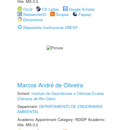
title: MS-3.2
Orcid
CV Lattes
Google Scholar
ResearcherID
Scopus
Fapesp
Dimensions
Repositório Institucional UNESP
Marcos André de Oliveira
School:
Instituto de Geociências e Ciências Exatas
(Câmpus de Rio Claro)
Department:
DEPARTAMENTO DE ENGENHARIA
AMBIENTAL
Academic Appointment Category: RDIDP Academic
title: MS-3.2