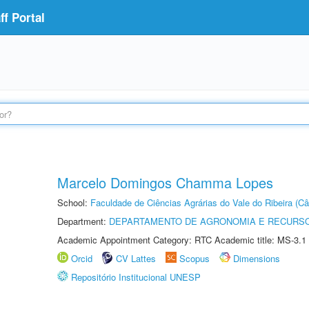
f Portal
Marcelo Domingos Chamma Lopes
School:
Faculdade de Ciências Agrárias do Vale do Ribeira (C
Department:
DEPARTAMENTO DE AGRONOMIA E RECURSO
Academic Appointment Category: RTC Academic title: MS-3.1
Orcid
CV Lattes
Scopus
Dimensions
Repositório Institucional UNESP