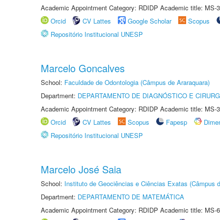
Academic Appointment Category: RDIDP Academic title: MS-3
Orcid
CV Lattes
Google Scholar
Scopus
Repositório Institucional UNESP
Marcelo Goncalves
School:
Faculdade de Odontologia (Câmpus de Araraquara)
Department:
DEPARTAMENTO DE DIAGNÓSTICO E CIRURG
Academic Appointment Category: RDIDP Academic title: MS-3
Orcid
CV Lattes
Scopus
Fapesp
Dime
Repositório Institucional UNESP
Marcelo José Saia
School:
Instituto de Geociências e Ciências Exatas (Câmpus d
Department:
DEPARTAMENTO DE MATEMÁTICA
Academic Appointment Category: RDIDP Academic title: MS-6