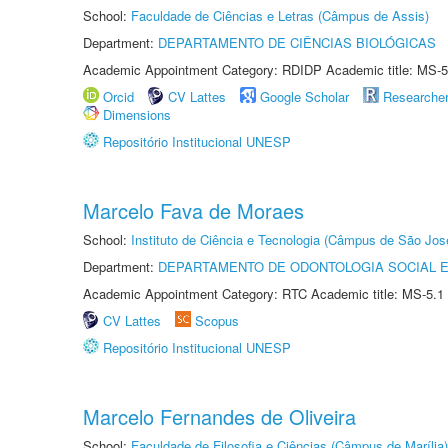
School:
Faculdade de Ciências e Letras (Câmpus de Assis)
Department:
DEPARTAMENTO DE CIÊNCIAS BIOLÓGICAS
Academic Appointment Category: RDIDP Academic title: MS-5
Orcid
CV Lattes
Google Scholar
Researche
Dimensions
Repositório Institucional UNESP
Marcelo Fava de Moraes
School:
Instituto de Ciência e Tecnologia (Câmpus de São Jo
Department:
DEPARTAMENTO DE ODONTOLOGIA SOCIAL E 
Academic Appointment Category: RTC Academic title: MS-5.1
CV Lattes
Scopus
Repositório Institucional UNESP
Marcelo Fernandes de Oliveira
School:
Faculdade de Filosofia e Ciências (Câmpus de Marília)