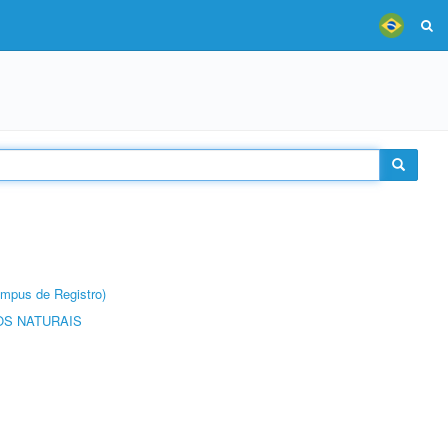
âmpus de Registro)
S NATURAIS