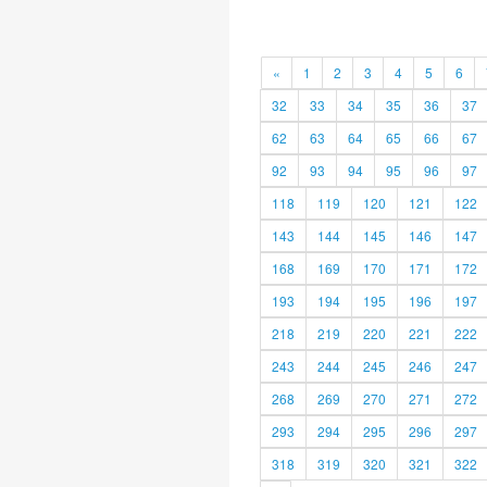
«
1
2
3
4
5
6
32
33
34
35
36
37
62
63
64
65
66
67
92
93
94
95
96
97
118
119
120
121
122
143
144
145
146
147
168
169
170
171
172
193
194
195
196
197
218
219
220
221
222
243
244
245
246
247
268
269
270
271
272
293
294
295
296
297
318
319
320
321
322