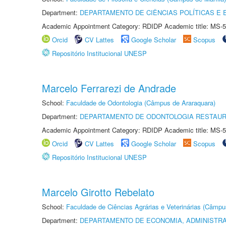
Department:
DEPARTAMENTO DE CIÊNCIAS POLÍTICAS E
Academic Appointment Category: RDIDP Academic title: MS-5
Orcid
CV Lattes
Google Scholar
Scopus
Repositório Institucional UNESP
Marcelo Ferrarezi de Andrade
School:
Faculdade de Odontologia (Câmpus de Araraquara)
Department:
DEPARTAMENTO DE ODONTOLOGIA RESTAU
Academic Appointment Category: RDIDP Academic title: MS-5
Orcid
CV Lattes
Google Scholar
Scopus
Repositório Institucional UNESP
Marcelo Girotto Rebelato
School:
Faculdade de Ciências Agrárias e Veterinárias (Câmpu
Department:
DEPARTAMENTO DE ECONOMIA, ADMINISTR