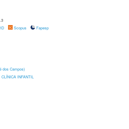
.3
rID
Scopus
Fapesp
sé dos Campos)
CLÍNICA INFANTIL