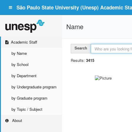
São Paulo State University (Unesp) Academic Staf
Name
Academic Staff
Search
by Name
Results:
3415
by School
by Department
by Undergraduate program
by Graduate program
by Topic / Subject
About