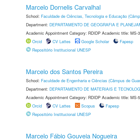
Marcelo Dornelis Carvalhal
School:
Faculdade de Ciências, Tecnologia e Educação (Câmp
Department:
DEPARTAMENTO DE GEOGRAFIA E PLANEJ
Academic Appointment Category: RDIDP Academic title: MS-3
Orcid
CV Lattes
Google Scholar
Fapesp
Repositório Institucional UNESP
Marcelo dos Santos Pereira
School:
Faculdade de Engenharia e Ciências (Câmpus de Guar
Department:
DEPARTAMENTO DE MATERIAIS E TECNOLOG
Academic Appointment Category: RDIDP Academic title: MS-5
Orcid
CV Lattes
Scopus
Fapesp
Repositório Institucional UNESP
Marcelo Fábio Gouveia Nogueira