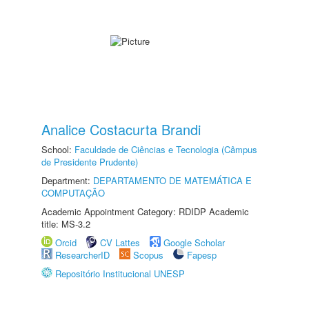
Analice Costacurta Brandi
School:
Faculdade de Ciências e Tecnologia (Câmpus
de Presidente Prudente)
Department:
DEPARTAMENTO DE MATEMÁTICA E
COMPUTAÇÃO
Academic Appointment Category: RDIDP Academic
title: MS-3.2
Orcid
CV Lattes
Google Scholar
ResearcherID
Scopus
Fapesp
Repositório Institucional UNESP