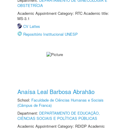
Department:
DEPARTAMENTO DE GINECOLOGIA E
OBSTETRÍCIA
Academic Appointment Category: RTC Academic title:
MS-3.1
CV Lattes
Repositório Institucional UNESP
Anaísa Leal Barbosa Abrahão
School:
Faculdade de Ciências Humanas e Sociais
(Câmpus de Franca)
Department:
DEPARTAMENTO DE EDUCAÇÃO,
CIÊNCIAS SOCIAIS E POLÍTICAS PÚBLICAS
Academic Appointment Category: RDIDP Academic