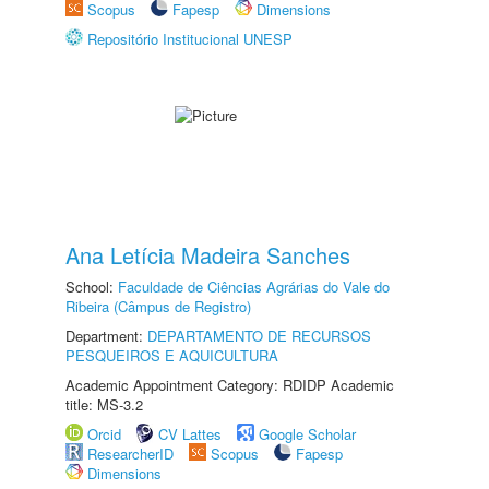
Scopus
Fapesp
Dimensions
Repositório Institucional UNESP
Ana Letícia Madeira Sanches
School:
Faculdade de Ciências Agrárias do Vale do
Ribeira (Câmpus de Registro)
Department:
DEPARTAMENTO DE RECURSOS
PESQUEIROS E AQUICULTURA
Academic Appointment Category: RDIDP Academic
title: MS-3.2
Orcid
CV Lattes
Google Scholar
ResearcherID
Scopus
Fapesp
Dimensions