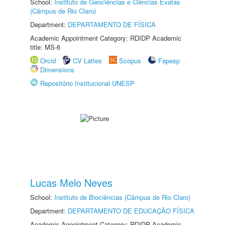
School:
Instituto de Geociências e Ciências Exatas
(Câmpus de Rio Claro)
Department:
DEPARTAMENTO DE FÍSICA
Academic Appointment Category: RDIDP Academic
title: MS-6
Orcid
CV Lattes
Scopus
Fapesp
Dimensions
Repositório Institucional UNESP
Lucas Melo Neves
School:
Instituto de Biociências (Câmpus de Rio Claro)
Department:
DEPARTAMENTO DE EDUCAÇÃO FÍSICA
Academic Appointment Category: RDIDP Academic