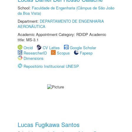
School:
Faculdade de Engenharia (Câmpus de São João
da Boa Vista)
Department:
DEPARTAMENTO DE ENGENHARIA
AERONÁUTICA
Academic Appointment Category: RDIDP Academic
title: MS-3.1
Orcid
CV Lattes
Google Scholar
ResearcherID
Scopus
Fapesp
Dimensions
Repositório Institucional UNESP
Lucas Fugikawa Santos