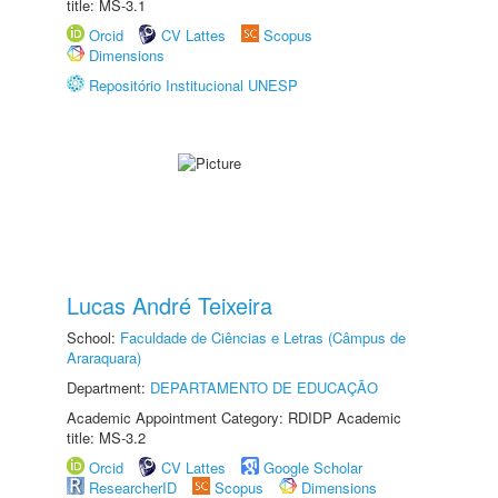
title: MS-3.1
Orcid
CV Lattes
Scopus
Dimensions
Repositório Institucional UNESP
Lucas André Teixeira
School:
Faculdade de Ciências e Letras (Câmpus de
Araraquara)
Department:
DEPARTAMENTO DE EDUCAÇÃO
Academic Appointment Category: RDIDP Academic
title: MS-3.2
Orcid
CV Lattes
Google Scholar
ResearcherID
Scopus
Dimensions