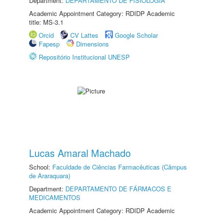
Department:
DEPARTAMENTO DE FISIOLOGIA
Academic Appointment Category: RDIDP Academic
title: MS-3.1
Orcid
CV Lattes
Google Scholar
Fapesp
Dimensions
Repositório Institucional UNESP
Lucas Amaral Machado
School:
Faculdade de Ciências Farmacêuticas (Câmpus
de Araraquara)
Department:
DEPARTAMENTO DE FÁRMACOS E
MEDICAMENTOS
Academic Appointment Category: RDIDP Academic