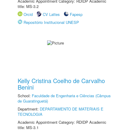
Academic Appointment Category: RDIDP Academic
title: MS-3.2
Orcid
CV Lattes
Fapesp
Repositório Institucional UNESP
Kelly Cristina Coelho de Carvalho
Benini
School:
Faculdade de Engenharia e Ciências (Câmpus
de Guaratinguetá)
Department:
DEPARTAMENTO DE MATERIAIS E
TECNOLOGIA
Academic Appointment Category: RDIDP Academic
title: MS-3.1