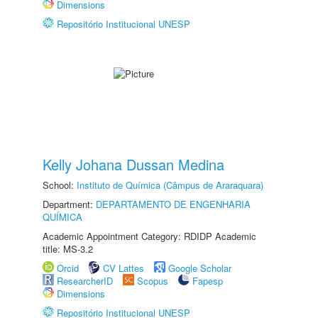
Dimensions
Repositório Institucional UNESP
Kelly Johana Dussan Medina
School:
Instituto de Química (Câmpus de Araraquara)
Department:
DEPARTAMENTO DE ENGENHARIA
QUÍMICA
Academic Appointment Category: RDIDP Academic
title: MS-3.2
Orcid
CV Lattes
Google Scholar
ResearcherID
Scopus
Fapesp
Dimensions
Repositório Institucional UNESP