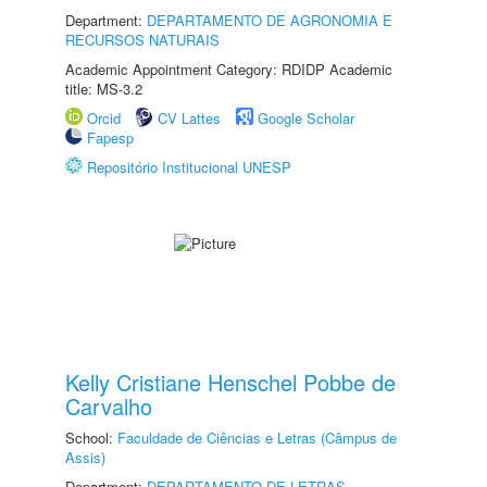
Department:
DEPARTAMENTO DE AGRONOMIA E
RECURSOS NATURAIS
Academic Appointment Category: RDIDP Academic
title: MS-3.2
Orcid
CV Lattes
Google Scholar
Fapesp
Repositório Institucional UNESP
Kelly Cristiane Henschel Pobbe de
Carvalho
School:
Faculdade de Ciências e Letras (Câmpus de
Assis)
Department:
DEPARTAMENTO DE LETRAS