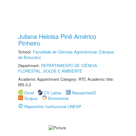
Juliana Heloisa Pinê Américo
Pinheiro
School:
Faculdade de Ciências Agronômicas (Câmpus
de Botucatu)
Department:
DEPARTAMENTO DE CIÊNCIA
FLORESTAL, SOLOS E AMBIENTE
Academic Appointment Category: RTC Academic title:
MS-3.2
Orcid
CV Lattes
ResearcherID
Scopus
Dimensions
Repositório Institucional UNESP