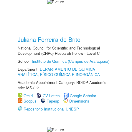
Juliana Ferreira de Brito
National Council for Scientific and Technological
Development (CNPq) Research Fellow - Level C
School:
Instituto de Química (Câmpus de Araraquara)
Department:
DEPARTAMENTO DE QUÍMICA
ANALÍTICA, FÍSICO-QUÍMICA E INORGÂNICA
Academic Appointment Category: RDIDP Academic
title: MS-3.2
Orcid
CV Lattes
Google Scholar
Scopus
Fapesp
Dimensions
Repositório Institucional UNESP