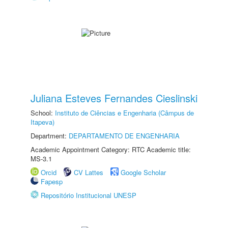
Juliana Esteves Fernandes Cieslinski
School:
Instituto de Ciências e Engenharia (Câmpus de
Itapeva)
Department:
DEPARTAMENTO DE ENGENHARIA
Academic Appointment Category: RTC Academic title:
MS-3.1
Orcid
CV Lattes
Google Scholar
Fapesp
Repositório Institucional UNESP