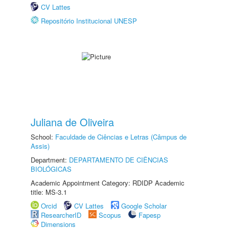
CV Lattes
Repositório Institucional UNESP
Juliana de Oliveira
School:
Faculdade de Ciências e Letras (Câmpus de
Assis)
Department:
DEPARTAMENTO DE CIÊNCIAS
BIOLÓGICAS
Academic Appointment Category: RDIDP Academic
title: MS-3.1
Orcid
CV Lattes
Google Scholar
ResearcherID
Scopus
Fapesp
Dimensions