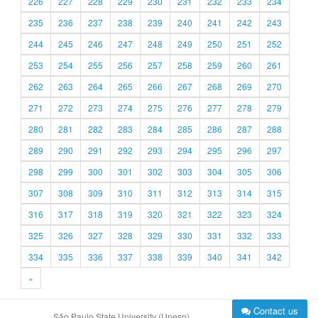
226
227
228
229
230
231
232
233
234
235
236
237
238
239
240
241
242
243
244
245
246
247
248
249
250
251
252
253
254
255
256
257
258
259
260
261
262
263
264
265
266
267
268
269
270
271
272
273
274
275
276
277
278
279
280
281
282
283
284
285
286
287
288
289
290
291
292
293
294
295
296
297
298
299
300
301
302
303
304
305
306
307
308
309
310
311
312
313
314
315
316
317
318
319
320
321
322
323
324
325
326
327
328
329
330
331
332
333
334
335
336
337
338
339
340
341
342
»
Contact us
São Paulo State University (Unesp)