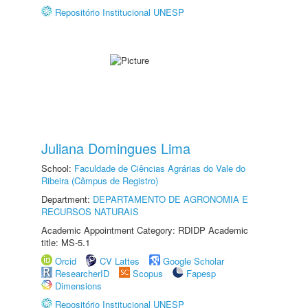
Repositório Institucional UNESP
Juliana Domingues Lima
School:
Faculdade de Ciências Agrárias do Vale do
Ribeira (Câmpus de Registro)
Department:
DEPARTAMENTO DE AGRONOMIA E
RECURSOS NATURAIS
Academic Appointment Category: RDIDP Academic
title: MS-5.1
Orcid
CV Lattes
Google Scholar
ResearcherID
Scopus
Fapesp
Dimensions
Repositório Institucional UNESP