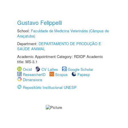
Gustavo Felippelli
School:
Faculdade de Medicina Veterinária (Câmpus de
Araçatuba)
Department:
DEPARTAMENTO DE PRODUÇÃO E
SAÚDE ANIMAL
Academic Appointment Category: RDIDP Academic
title: MS-3.1
Orcid
CV Lattes
Google Scholar
ResearcherID
Scopus
Fapesp
Dimensions
Repositório Institucional UNESP