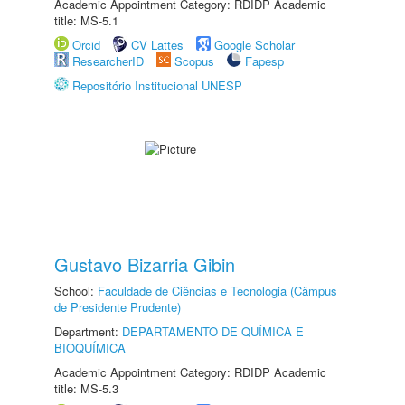
Academic Appointment Category: RDIDP Academic
title: MS-5.1
Orcid
CV Lattes
Google Scholar
ResearcherID
Scopus
Fapesp
Repositório Institucional UNESP
Gustavo Bizarria Gibin
School:
Faculdade de Ciências e Tecnologia (Câmpus
de Presidente Prudente)
Department:
DEPARTAMENTO DE QUÍMICA E
BIOQUÍMICA
Academic Appointment Category: RDIDP Academic
title: MS-5.3