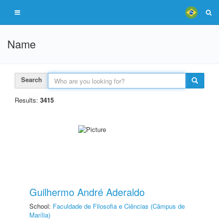
Name
Search
Results:
3415
Guilhermo André Aderaldo
School:
Faculdade de Filosofia e Ciências (Câmpus de
Marília)