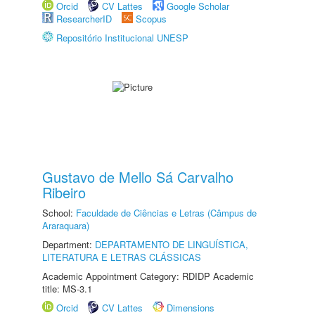
Orcid
CV Lattes
Google Scholar
ResearcherID
Scopus
Repositório Institucional UNESP
Gustavo de Mello Sá Carvalho
Ribeiro
School:
Faculdade de Ciências e Letras (Câmpus de
Araraquara)
Department:
DEPARTAMENTO DE LINGUÍSTICA,
LITERATURA E LETRAS CLÁSSICAS
Academic Appointment Category: RDIDP Academic
title: MS-3.1
Orcid
CV Lattes
Dimensions