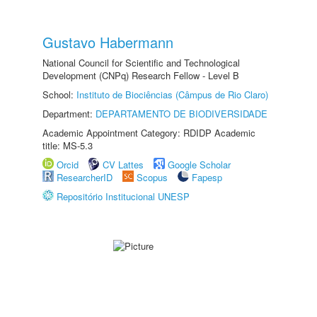
Gustavo Habermann
National Council for Scientific and Technological
Development (CNPq) Research Fellow - Level B
School:
Instituto de Biociências (Câmpus de Rio Claro)
Department:
DEPARTAMENTO DE BIODIVERSIDADE
Academic Appointment Category: RDIDP Academic
title: MS-5.3
Orcid
CV Lattes
Google Scholar
ResearcherID
Scopus
Fapesp
Repositório Institucional UNESP