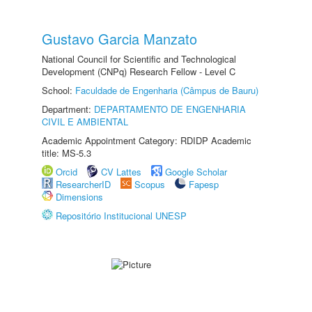
Gustavo Garcia Manzato
National Council for Scientific and Technological
Development (CNPq) Research Fellow - Level C
School:
Faculdade de Engenharia (Câmpus de Bauru)
Department:
DEPARTAMENTO DE ENGENHARIA
CIVIL E AMBIENTAL
Academic Appointment Category: RDIDP Academic
title: MS-5.3
Orcid
CV Lattes
Google Scholar
ResearcherID
Scopus
Fapesp
Dimensions
Repositório Institucional UNESP