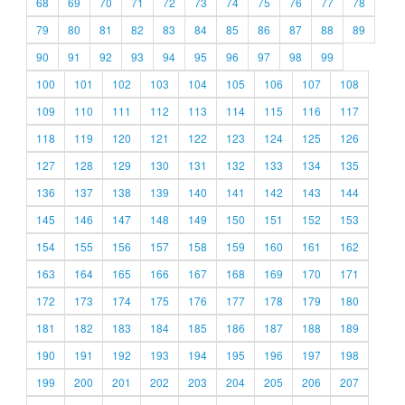
68
69
70
71
72
73
74
75
76
77
78
79
80
81
82
83
84
85
86
87
88
89
90
91
92
93
94
95
96
97
98
99
100
101
102
103
104
105
106
107
108
109
110
111
112
113
114
115
116
117
118
119
120
121
122
123
124
125
126
127
128
129
130
131
132
133
134
135
136
137
138
139
140
141
142
143
144
145
146
147
148
149
150
151
152
153
154
155
156
157
158
159
160
161
162
163
164
165
166
167
168
169
170
171
172
173
174
175
176
177
178
179
180
181
182
183
184
185
186
187
188
189
190
191
192
193
194
195
196
197
198
199
200
201
202
203
204
205
206
207