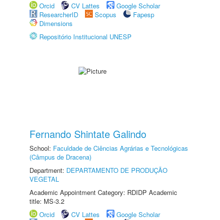
Orcid
CV Lattes
Google Scholar
ResearcherID
Scopus
Fapesp
Dimensions
Repositório Institucional UNESP
Fernando Shintate Galindo
School:
Faculdade de Ciências Agrárias e Tecnológicas
(Câmpus de Dracena)
Department:
DEPARTAMENTO DE PRODUÇÃO
VEGETAL
Academic Appointment Category: RDIDP Academic
title: MS-3.2
Orcid
CV Lattes
Google Scholar