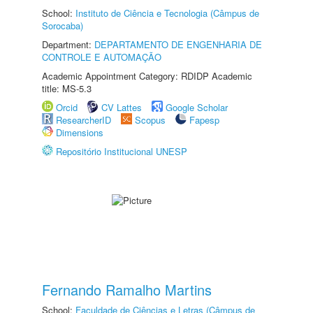
School:
Instituto de Ciência e Tecnologia (Câmpus de
Sorocaba)
Department:
DEPARTAMENTO DE ENGENHARIA DE
CONTROLE E AUTOMAÇÃO
Academic Appointment Category: RDIDP Academic
title: MS-5.3
Orcid
CV Lattes
Google Scholar
ResearcherID
Scopus
Fapesp
Dimensions
Repositório Institucional UNESP
Fernando Ramalho Martins
School:
Faculdade de Ciências e Letras (Câmpus de