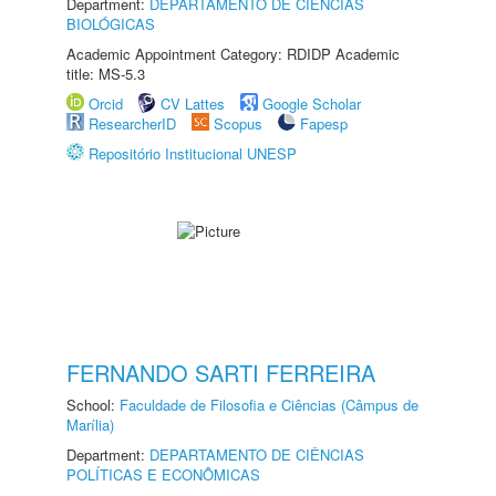
Department:
DEPARTAMENTO DE CIÊNCIAS
BIOLÓGICAS
Academic Appointment Category: RDIDP Academic
title: MS-5.3
Orcid
CV Lattes
Google Scholar
ResearcherID
Scopus
Fapesp
Repositório Institucional UNESP
FERNANDO SARTI FERREIRA
School:
Faculdade de Filosofia e Ciências (Câmpus de
Marília)
Department:
DEPARTAMENTO DE CIÊNCIAS
POLÍTICAS E ECONÔMICAS