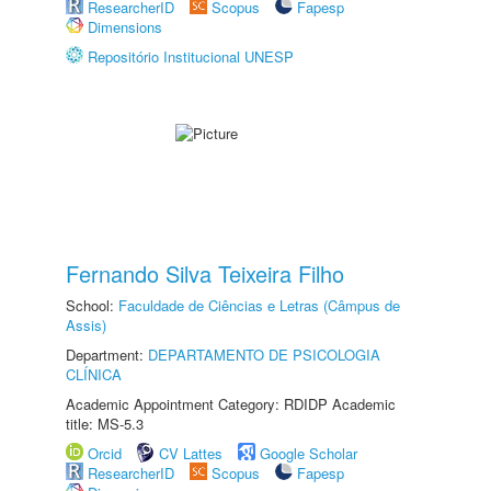
ResearcherID
Scopus
Fapesp
Dimensions
Repositório Institucional UNESP
Fernando Silva Teixeira Filho
School:
Faculdade de Ciências e Letras (Câmpus de
Assis)
Department:
DEPARTAMENTO DE PSICOLOGIA
CLÍNICA
Academic Appointment Category: RDIDP Academic
title: MS-5.3
Orcid
CV Lattes
Google Scholar
ResearcherID
Scopus
Fapesp