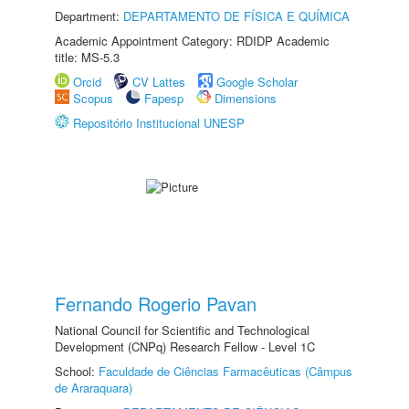
Department:
DEPARTAMENTO DE FÍSICA E QUÍMICA
Academic Appointment Category: RDIDP Academic
title: MS-5.3
Orcid
CV Lattes
Google Scholar
Scopus
Fapesp
Dimensions
Repositório Institucional UNESP
Fernando Rogerio Pavan
National Council for Scientific and Technological
Development (CNPq) Research Fellow - Level 1C
School:
Faculdade de Ciências Farmacêuticas (Câmpus
de Araraquara)