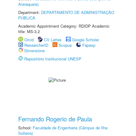
Araraquara)
Department:
DEPARTAMENTO DE ADMINISTRAÇÃO
PÚBLICA
Academic Appointment Category: RDIDP Academic
title: MS-3.2
Orcid
CV Lattes
Google Scholar
ResearcherID
Scopus
Fapesp
Dimensions
Repositório Institucional UNESP
Fernando Rogerio de Paula
School:
Faculdade de Engenharia (Câmpus de Ilha
Solteira)