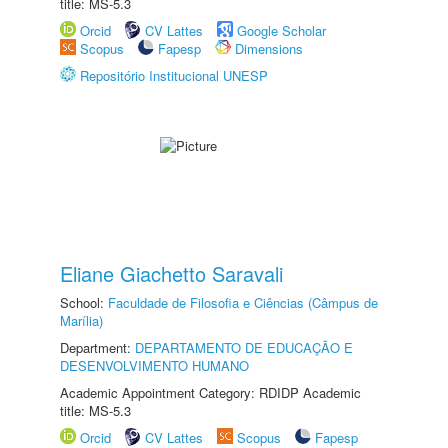
title: MS-5.3
Orcid
CV Lattes
Google Scholar
Scopus
Fapesp
Dimensions
Repositório Institucional UNESP
Eliane Giachetto Saravali
School:
Faculdade de Filosofia e Ciências (Câmpus de
Marília)
Department:
DEPARTAMENTO DE EDUCAÇÃO E
DESENVOLVIMENTO HUMANO
Academic Appointment Category: RDIDP Academic
title: MS-5.3
Orcid
CV Lattes
Scopus
Fapesp