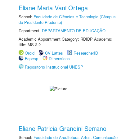
Eliane Maria Vani Ortega
School:
Faculdade de Ciências e Tecnologia (Câmpus
de Presidente Prudente)
Department:
DEPARTAMENTO DE EDUCAÇÃO
Academic Appointment Category: RDIDP Academic
title: MS-3.2
Orcid
CV Lattes
ResearcherID
Fapesp
Dimensions
Repositório Institucional UNESP
Eliane Patricia Grandini Serrano
School:
Faculdade de Arquitetura, Artes, Comunicação