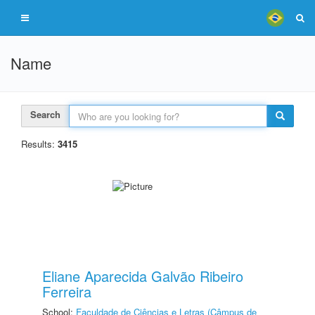
Name
Search
Results:
3415
Eliane Aparecida Galvão Ribeiro
Ferreira
School:
Faculdade de Ciências e Letras (Câmpus de