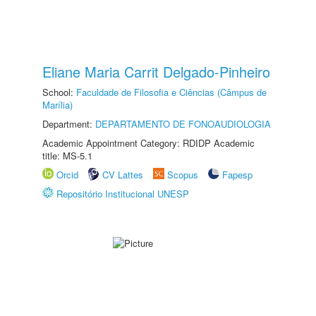
Eliane Maria Carrit Delgado-Pinheiro
School:
Faculdade de Filosofia e Ciências (Câmpus de
Marília)
Department:
DEPARTAMENTO DE FONOAUDIOLOGIA
Academic Appointment Category: RDIDP Academic
title: MS-5.1
Orcid
CV Lattes
Scopus
Fapesp
Repositório Institucional UNESP