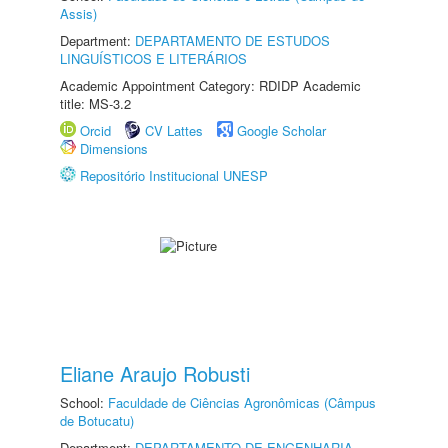
Assis)
Department:
DEPARTAMENTO DE ESTUDOS
LINGUÍSTICOS E LITERÁRIOS
Academic Appointment Category: RDIDP Academic
title: MS-3.2
Orcid
CV Lattes
Google Scholar
Dimensions
Repositório Institucional UNESP
Eliane Araujo Robusti
School:
Faculdade de Ciências Agronômicas (Câmpus
de Botucatu)
Department:
DEPARTAMENTO DE ENGENHARIA