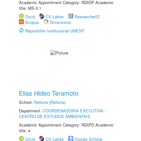
Academic Appointment Category: RDIDP Academic
title: MS-3.1
Orcid
CV Lattes
ResearcherID
Scopus
Dimensions
Repositório Institucional UNESP
Elias Hideo Teramoto
School:
Reitoria (Reitoria)
Department:
COORDENADORIA EXECUTIVA -
CENTRO DE ESTUDOS AMBIENTAIS
Academic Appointment Category: RDIPD Academic
title: 4
Orcid
CV Lattes
Google Scholar