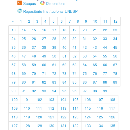
Scopus
Dimensions
Repositório Institucional UNESP
«
1
2
3
4
5
6
7
8
9
10
11
12
13
14
15
16
17
18
19
20
21
22
23
24
25
26
27
28
29
30
31
32
33
34
35
36
37
38
39
40
41
42
43
44
45
46
47
48
49
50
51
52
53
54
55
56
57
58
59
60
61
62
63
64
65
66
67
68
69
70
71
72
73
74
75
76
77
78
79
80
81
82
83
84
85
86
87
88
89
90
91
92
93
94
95
96
97
98
99
100
101
102
103
104
105
106
107
108
109
110
111
112
113
114
115
116
117
118
119
120
121
122
123
124
125
126
127
128
129
130
131
132
133
134
135