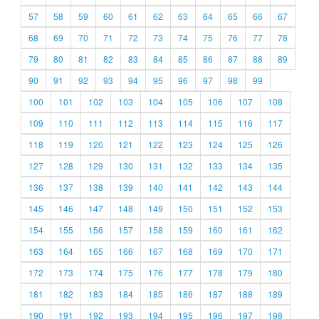
57
58
59
60
61
62
63
64
65
66
67
68
69
70
71
72
73
74
75
76
77
78
79
80
81
82
83
84
85
86
87
88
89
90
91
92
93
94
95
96
97
98
99
100
101
102
103
104
105
106
107
108
109
110
111
112
113
114
115
116
117
118
119
120
121
122
123
124
125
126
127
128
129
130
131
132
133
134
135
136
137
138
139
140
141
142
143
144
145
146
147
148
149
150
151
152
153
154
155
156
157
158
159
160
161
162
163
164
165
166
167
168
169
170
171
172
173
174
175
176
177
178
179
180
181
182
183
184
185
186
187
188
189
190
191
192
193
194
195
196
197
198