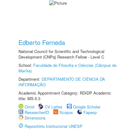
Edberto Ferneda
National Council for Scientific and Technological
Development (CNPq) Research Fellow - Level C
School:
Faculdade de Filosofia e Ciências (Câmpus de
Marília)
Department:
DEPARTAMENTO DE CIÊNCIA DA
INFORMAÇÃO
Academic Appointment Category: RDIDP Academic
title: MS-5.3
Orcid
CV Lattes
Google Scholar
ResearcherID
Scopus
Fapesp
Dimensions
Repositório Institucional UNESP