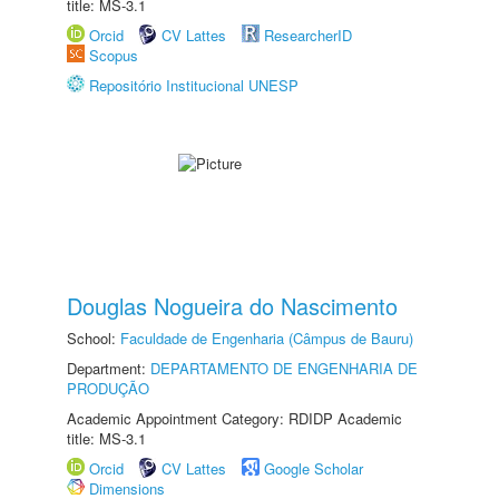
title: MS-3.1
Orcid
CV Lattes
ResearcherID
Scopus
Repositório Institucional UNESP
Douglas Nogueira do Nascimento
School:
Faculdade de Engenharia (Câmpus de Bauru)
Department:
DEPARTAMENTO DE ENGENHARIA DE
PRODUÇÃO
Academic Appointment Category: RDIDP Academic
title: MS-3.1
Orcid
CV Lattes
Google Scholar
Dimensions