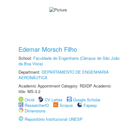
Edemar Morsch Filho
School:
Faculdade de Engenharia (Câmpus de São João
da Boa Vista)
Department:
DEPARTAMENTO DE ENGENHARIA
AERONÁUTICA
Academic Appointment Category: RDIDP Academic
title: MS-3.2
Orcid
CV Lattes
Google Scholar
ResearcherID
Scopus
Fapesp
Dimensions
Repositório Institucional UNESP