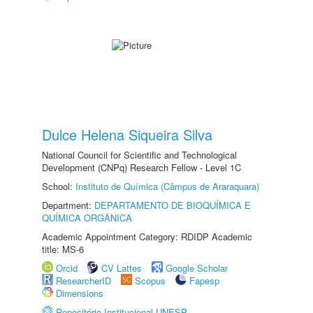
Dulce Helena Siqueira Silva
National Council for Scientific and Technological
Development (CNPq) Research Fellow - Level 1C
School:
Instituto de Química (Câmpus de Araraquara)
Department:
DEPARTAMENTO DE BIOQUÍMICA E
QUÍMICA ORGÂNICA
Academic Appointment Category: RDIDP Academic
title: MS-6
Orcid
CV Lattes
Google Scholar
ResearcherID
Scopus
Fapesp
Dimensions
Repositório Institucional UNESP