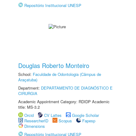
Repositório Institucional UNESP
Douglas Roberto Monteiro
School:
Faculdade de Odontologia (Câmpus de
Araçatuba)
Department:
DEPARTAMENTO DE DIAGNÓSTICO E
CIRURGIA
Academic Appointment Category: RDIDP Academic
title: MS-3.2
Orcid
CV Lattes
Google Scholar
ResearcherID
Scopus
Fapesp
Dimensions
Repositório Institucional UNESP