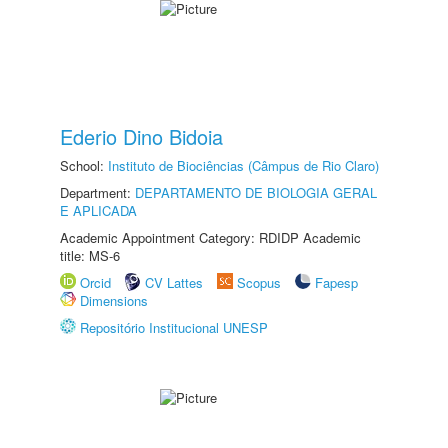
Ederio Dino Bidoia
School:
Instituto de Biociências (Câmpus de Rio Claro)
Department:
DEPARTAMENTO DE BIOLOGIA GERAL
E APLICADA
Academic Appointment Category: RDIDP Academic
title: MS-6
Orcid
CV Lattes
Scopus
Fapesp
Dimensions
Repositório Institucional UNESP