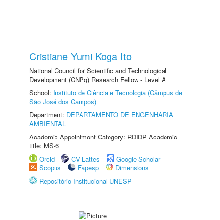
Cristiane Yumi Koga Ito
National Council for Scientific and Technological
Development (CNPq) Research Fellow - Level A
School:
Instituto de Ciência e Tecnologia (Câmpus de
São José dos Campos)
Department:
DEPARTAMENTO DE ENGENHARIA
AMBIENTAL
Academic Appointment Category: RDIDP Academic
title: MS-6
Orcid
CV Lattes
Google Scholar
Scopus
Fapesp
Dimensions
Repositório Institucional UNESP