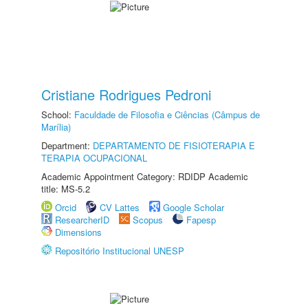
Cristiane Rodrigues Pedroni
School:
Faculdade de Filosofia e Ciências (Câmpus de
Marília)
Department:
DEPARTAMENTO DE FISIOTERAPIA E
TERAPIA OCUPACIONAL
Academic Appointment Category: RDIDP Academic
title: MS-5.2
Orcid
CV Lattes
Google Scholar
ResearcherID
Scopus
Fapesp
Dimensions
Repositório Institucional UNESP