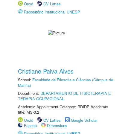
Orcid
CV Lattes
Repositório Institucional UNESP
Cristiane Paiva Alves
School:
Faculdade de Filosofia e Ciências (Câmpus de
Marília)
Department:
DEPARTAMENTO DE FISIOTERAPIA E
TERAPIA OCUPACIONAL
Academic Appointment Category: RDIDP Academic
title: MS-3.2
Orcid
CV Lattes
Google Scholar
Fapesp
Dimensions
Repositório Institucional UNESP