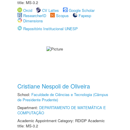
title: MS-3.2
Orcid
CV Lattes
Google Scholar
ResearcherID
Scopus
Fapesp
Dimensions
Repositório Institucional UNESP
Cristiane Nespoli de Oliveira
School:
Faculdade de Ciências e Tecnologia (Câmpus
de Presidente Prudente)
Department:
DEPARTAMENTO DE MATEMÁTICA E
COMPUTAÇÃO
Academic Appointment Category: RDIDP Academic
title: MS-3.2