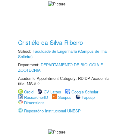
Cristiéle da Silva Ribeiro
School:
Faculdade de Engenharia (Câmpus de Ilha
Solteira)
Department:
DEPARTAMENTO DE BIOLOGIA E
ZOOTECNIA
Academic Appointment Category: RDIDP Academic
title: MS-3.2
Orcid
CV Lattes
Google Scholar
ResearcherID
Scopus
Fapesp
Dimensions
Repositório Institucional UNESP