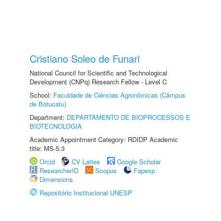
Cristiano Soleo de Funari
National Council for Scientific and Technological
Development (CNPq) Research Fellow - Level C
School:
Faculdade de Ciências Agronômicas (Câmpus
de Botucatu)
Department:
DEPARTAMENTO DE BIOPROCESSOS E
BIOTECNOLOGIA
Academic Appointment Category: RDIDP Academic
title: MS-5.3
Orcid
CV Lattes
Google Scholar
ResearcherID
Scopus
Fapesp
Dimensions
Repositório Institucional UNESP