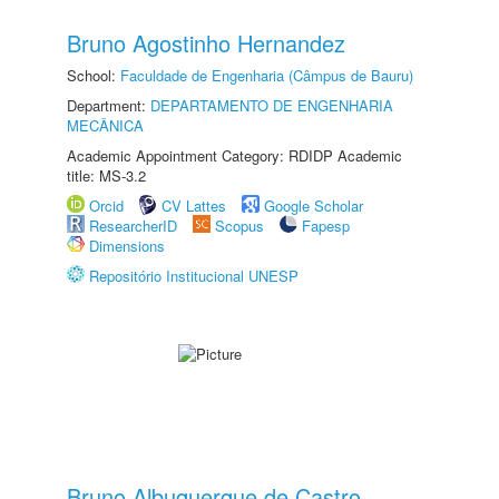
Bruno Agostinho Hernandez
School:
Faculdade de Engenharia (Câmpus de Bauru)
Department:
DEPARTAMENTO DE ENGENHARIA
MECÂNICA
Academic Appointment Category: RDIDP Academic
title: MS-3.2
Orcid
CV Lattes
Google Scholar
ResearcherID
Scopus
Fapesp
Dimensions
Repositório Institucional UNESP
Bruno Albuquerque de Castro