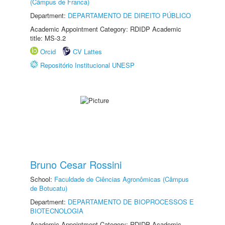
(Câmpus de Franca)
Department:
DEPARTAMENTO DE DIREITO PÚBLICO
Academic Appointment Category: RDIDP Academic
title: MS-3.2
Orcid
CV Lattes
Repositório Institucional UNESP
Bruno Cesar Rossini
School:
Faculdade de Ciências Agronômicas (Câmpus
de Botucatu)
Department:
DEPARTAMENTO DE BIOPROCESSOS E
BIOTECNOLOGIA
Academic Appointment Category: RDIDP Academic