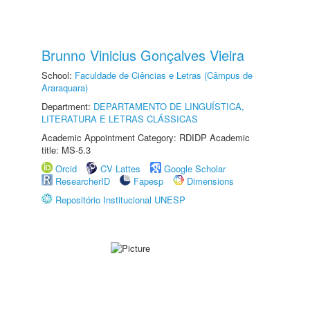
Brunno Vinicius Gonçalves Vieira
School:
Faculdade de Ciências e Letras (Câmpus de
Araraquara)
Department:
DEPARTAMENTO DE LINGUÍSTICA,
LITERATURA E LETRAS CLÁSSICAS
Academic Appointment Category: RDIDP Academic
title: MS-5.3
Orcid
CV Lattes
Google Scholar
ResearcherID
Fapesp
Dimensions
Repositório Institucional UNESP