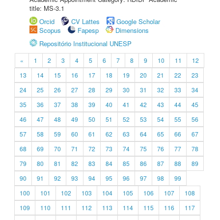
title: MS-3.1
Orcid
CV Lattes
Google Scholar
Scopus
Fapesp
Dimensions
Repositório Institucional UNESP
«
1
2
3
4
5
6
7
8
9
10
11
12
13
14
15
16
17
18
19
20
21
22
23
24
25
26
27
28
29
30
31
32
33
34
35
36
37
38
39
40
41
42
43
44
45
46
47
48
49
50
51
52
53
54
55
56
57
58
59
60
61
62
63
64
65
66
67
68
69
70
71
72
73
74
75
76
77
78
79
80
81
82
83
84
85
86
87
88
89
90
91
92
93
94
95
96
97
98
99
100
101
102
103
104
105
106
107
108
109
110
111
112
113
114
115
116
117