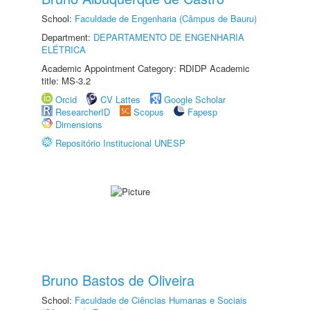
School:
Faculdade de Engenharia (Câmpus de Bauru)
Department:
DEPARTAMENTO DE ENGENHARIA
ELÉTRICA
Academic Appointment Category: RDIDP Academic
title: MS-3.2
Orcid
CV Lattes
Google Scholar
ResearcherID
Scopus
Fapesp
Dimensions
Repositório Institucional UNESP
Bruno Bastos de Oliveira
School:
Faculdade de Ciências Humanas e Sociais