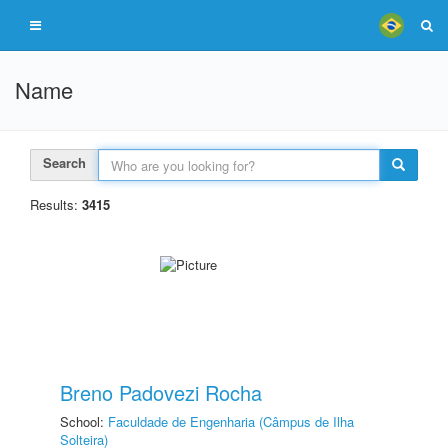
Name
Search
Results:
3415
Breno Padovezi Rocha
School:
Faculdade de Engenharia (Câmpus de Ilha
Solteira)