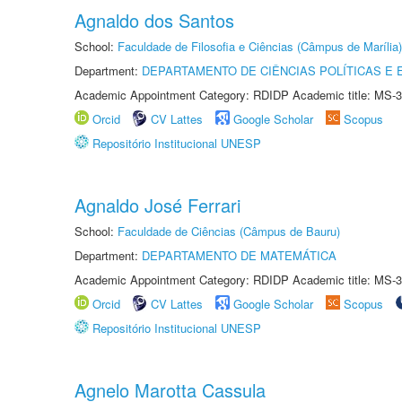
Agnaldo dos Santos
School:
Faculdade de Filosofia e Ciências (Câmpus de Marília)
Department:
DEPARTAMENTO DE CIÊNCIAS POLÍTICAS E
Academic Appointment Category: RDIDP Academic title: MS-3
Orcid
CV Lattes
Google Scholar
Scopus
Repositório Institucional UNESP
Agnaldo José Ferrari
School:
Faculdade de Ciências (Câmpus de Bauru)
Department:
DEPARTAMENTO DE MATEMÁTICA
Academic Appointment Category: RDIDP Academic title: MS-3
Orcid
CV Lattes
Google Scholar
Scopus
Repositório Institucional UNESP
Agnelo Marotta Cassula