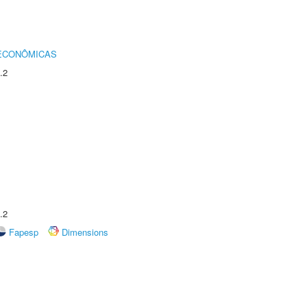
 ECONÔMICAS
.2
.2
Fapesp
Dimensions