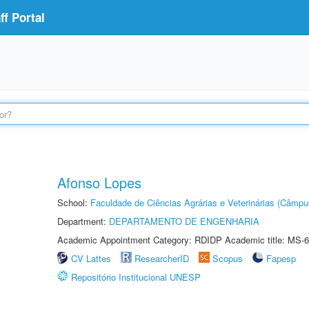
f Portal
Afonso Lopes
School:
Faculdade de Ciências Agrárias e Veterinárias (Câmpu
Department:
DEPARTAMENTO DE ENGENHARIA
Academic Appointment Category: RDIDP Academic title: MS-6
CV Lattes
ResearcherID
Scopus
Fapesp
Repositório Institucional UNESP