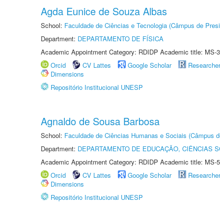
Agda Eunice de Souza Albas
School:
Faculdade de Ciências e Tecnologia (Câmpus de Presi
Department:
DEPARTAMENTO DE FÍSICA
Academic Appointment Category: RDIDP Academic title: MS-3
Orcid
CV Lattes
Google Scholar
Researche
Dimensions
Repositório Institucional UNESP
Agnaldo de Sousa Barbosa
School:
Faculdade de Ciências Humanas e Sociais (Câmpus d
Department:
DEPARTAMENTO DE EDUCAÇÃO, CIÊNCIAS SO
Academic Appointment Category: RDIDP Academic title: MS-5
Orcid
CV Lattes
Google Scholar
Researche
Dimensions
Repositório Institucional UNESP