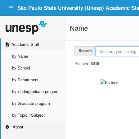
São Paulo State University (Unesp) Academic Staf
Name
Academic Staff
Search
by Name
Results:
3415
by School
by Department
by Undergraduate program
by Graduate program
by Topic / Subject
About