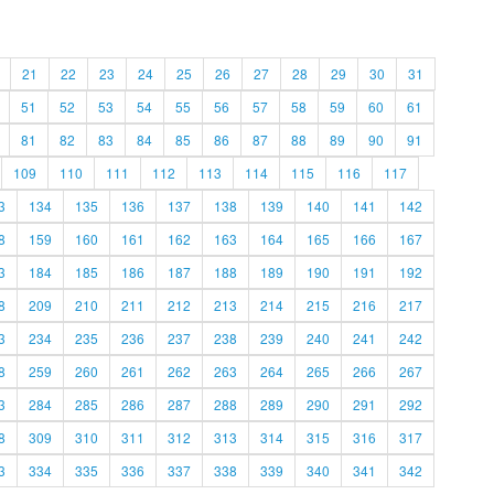
21
22
23
24
25
26
27
28
29
30
31
51
52
53
54
55
56
57
58
59
60
61
81
82
83
84
85
86
87
88
89
90
91
109
110
111
112
113
114
115
116
117
3
134
135
136
137
138
139
140
141
142
8
159
160
161
162
163
164
165
166
167
3
184
185
186
187
188
189
190
191
192
8
209
210
211
212
213
214
215
216
217
3
234
235
236
237
238
239
240
241
242
8
259
260
261
262
263
264
265
266
267
3
284
285
286
287
288
289
290
291
292
8
309
310
311
312
313
314
315
316
317
3
334
335
336
337
338
339
340
341
342