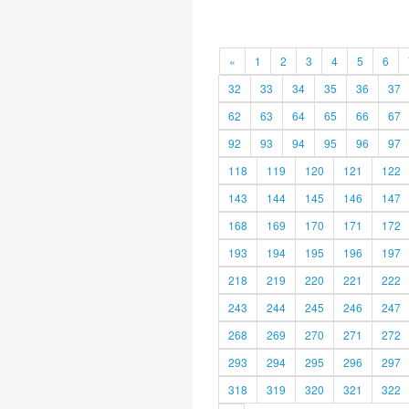
«
1
2
3
4
5
6
32
33
34
35
36
37
62
63
64
65
66
67
92
93
94
95
96
97
118
119
120
121
122
143
144
145
146
147
168
169
170
171
172
193
194
195
196
197
218
219
220
221
222
243
244
245
246
247
268
269
270
271
272
293
294
295
296
297
318
319
320
321
322