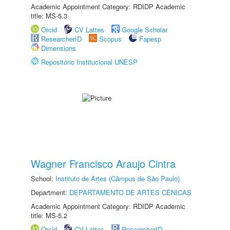
Academic Appointment Category: RDIDP Academic
title: MS-5.3
Orcid
CV Lattes
Google Scholar
ResearcherID
Scopus
Fapesp
Dimensions
Repositório Institucional UNESP
Wagner Francisco Araujo Cintra
School:
Instituto de Artes (Câmpus de São Paulo)
Department:
DEPARTAMENTO DE ARTES CÊNICAS
Academic Appointment Category: RDIDP Academic
title: MS-5.2
Orcid
CV Lattes
ResearcherID