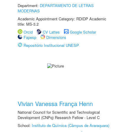
Department:
DEPARTAMENTO DE LETRAS
MODERNAS
Academic Appointment Category: RDIDP Academic
title: MS-3.2
Orcid
CV Lattes
Google Scholar
Fapesp
Dimensions
Repositório Institucional UNESP
Vivian Vanessa França Henn
National Council for Scientific and Technological
Development (CNPq) Research Fellow - Level C
School:
Instituto de Química (Câmpus de Araraquara)