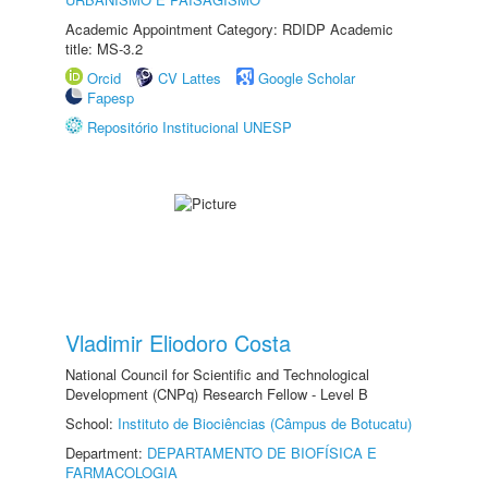
Academic Appointment Category: RDIDP Academic
title: MS-3.2
Orcid
CV Lattes
Google Scholar
Fapesp
Repositório Institucional UNESP
Vladimir Eliodoro Costa
National Council for Scientific and Technological
Development (CNPq) Research Fellow - Level B
School:
Instituto de Biociências (Câmpus de Botucatu)
Department:
DEPARTAMENTO DE BIOFÍSICA E
FARMACOLOGIA