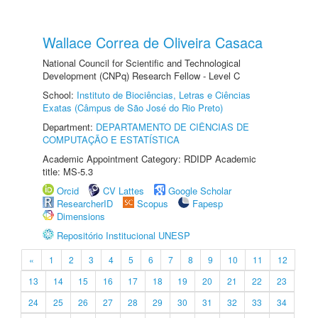
Wallace Correa de Oliveira Casaca
National Council for Scientific and Technological
Development (CNPq) Research Fellow - Level C
School:
Instituto de Biociências, Letras e Ciências
Exatas (Câmpus de São José do Rio Preto)
Department:
DEPARTAMENTO DE CIÊNCIAS DE
COMPUTAÇÃO E ESTATÍSTICA
Academic Appointment Category: RDIDP Academic
title: MS-5.3
Orcid
CV Lattes
Google Scholar
ResearcherID
Scopus
Fapesp
Dimensions
Repositório Institucional UNESP
«
1
2
3
4
5
6
7
8
9
10
11
12
13
14
15
16
17
18
19
20
21
22
23
24
25
26
27
28
29
30
31
32
33
34