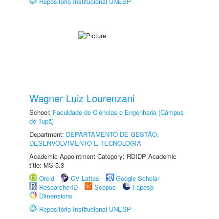
Repositório Institucional UNESP
Wagner Luiz Lourenzani
School:
Faculdade de Ciências e Engenharia (Câmpus
de Tupã)
Department:
DEPARTAMENTO DE GESTÃO,
DESENVOLVIMENTO E TECNOLOGIA
Academic Appointment Category: RDIDP Academic
title: MS-5.3
Orcid
CV Lattes
Google Scholar
ResearcherID
Scopus
Fapesp
Dimensions
Repositório Institucional UNESP