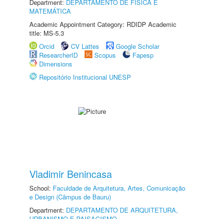
Department:
DEPARTAMENTO DE FÍSICA E
MATEMÁTICA
Academic Appointment Category: RDIDP Academic
title: MS-5.3
Orcid
CV Lattes
Google Scholar
ResearcherID
Scopus
Fapesp
Dimensions
Repositório Institucional UNESP
Vladimir Benincasa
School:
Faculdade de Arquitetura, Artes, Comunicação
e Design (Câmpus de Bauru)
Department:
DEPARTAMENTO DE ARQUITETURA,
URBANISMO E PAISAGISMO