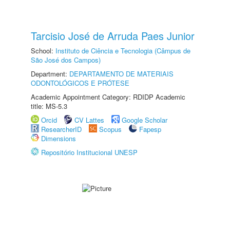
Tarcisio José de Arruda Paes Junior
School:
Instituto de Ciência e Tecnologia (Câmpus de
São José dos Campos)
Department:
DEPARTAMENTO DE MATERIAIS
ODONTOLÓGICOS E PRÓTESE
Academic Appointment Category: RDIDP Academic
title: MS-5.3
Orcid
CV Lattes
Google Scholar
ResearcherID
Scopus
Fapesp
Dimensions
Repositório Institucional UNESP