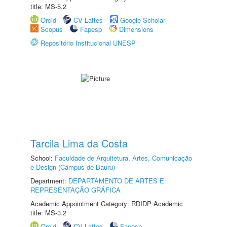
title: MS-5.2
Orcid
CV Lattes
Google Scholar
Scopus
Fapesp
Dimensions
Repositório Institucional UNESP
Tarcila Lima da Costa
School:
Faculdade de Arquitetura, Artes, Comunicação
e Design (Câmpus de Bauru)
Department:
DEPARTAMENTO DE ARTES E
REPRESENTAÇÃO GRÁFICA
Academic Appointment Category: RDIDP Academic
title: MS-3.2
Orcid
CV Lattes
Fapesp