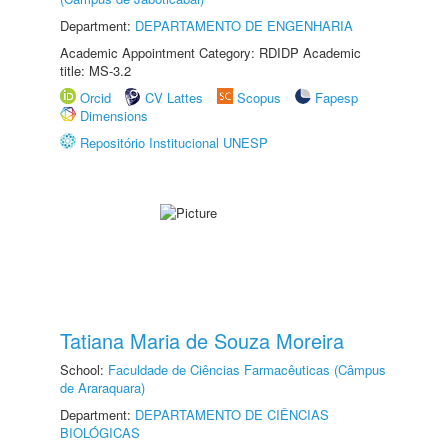
Department:
DEPARTAMENTO DE ENGENHARIA
Academic Appointment Category: RDIDP Academic
title: MS-3.2
Orcid
CV Lattes
Scopus
Fapesp
Dimensions
Repositório Institucional UNESP
Tatiana Maria de Souza Moreira
School:
Faculdade de Ciências Farmacêuticas (Câmpus
de Araraquara)
Department:
DEPARTAMENTO DE CIÊNCIAS
BIOLÓGICAS