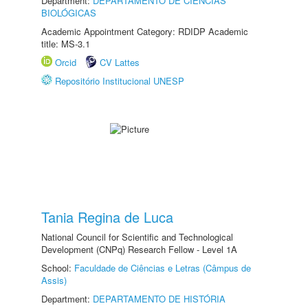
Department:
DEPARTAMENTO DE CIÊNCIAS
BIOLÓGICAS
Academic Appointment Category: RDIDP Academic
title: MS-3.1
Orcid
CV Lattes
Repositório Institucional UNESP
Tania Regina de Luca
National Council for Scientific and Technological
Development (CNPq) Research Fellow - Level 1A
School:
Faculdade de Ciências e Letras (Câmpus de
Assis)
Department:
DEPARTAMENTO DE HISTÓRIA