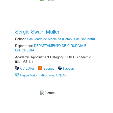
Sergio Swain Müller
School:
Faculdade de Medicina (Câmpus de Botucatu)
Department:
DEPARTAMENTO DE CIRURGIA E
ORTOPEDIA
Academic Appointment Category: RDIDP Academic
title: MS-3.1
CV Lattes
Scopus
Fapesp
Repositório Institucional UNESP