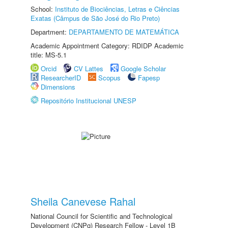
School:
Instituto de Biociências, Letras e Ciências
Exatas (Câmpus de São José do Rio Preto)
Department:
DEPARTAMENTO DE MATEMÁTICA
Academic Appointment Category: RDIDP Academic
title: MS-5.1
Orcid
CV Lattes
Google Scholar
ResearcherID
Scopus
Fapesp
Dimensions
Repositório Institucional UNESP
Sheila Canevese Rahal
National Council for Scientific and Technological
Development (CNPq) Research Fellow - Level 1B