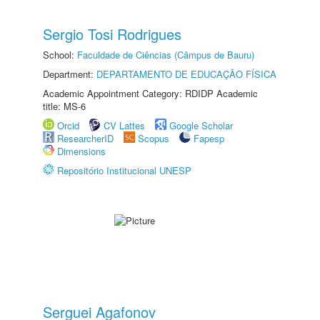
Sergio Tosi Rodrigues
School:
Faculdade de Ciências (Câmpus de Bauru)
Department:
DEPARTAMENTO DE EDUCAÇÃO FÍSICA
Academic Appointment Category: RDIDP Academic
title: MS-6
Orcid
CV Lattes
Google Scholar
ResearcherID
Scopus
Fapesp
Dimensions
Repositório Institucional UNESP
Serguei Agafonov