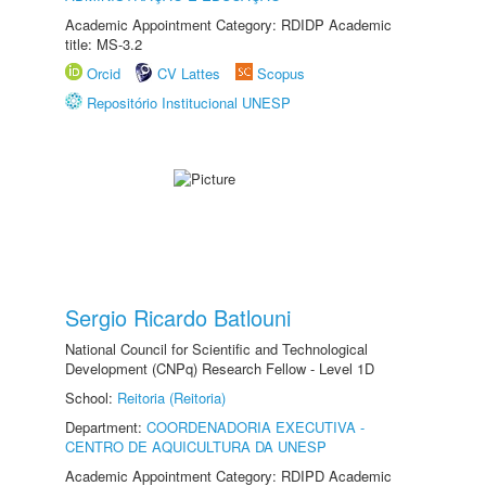
Academic Appointment Category: RDIDP Academic
title: MS-3.2
Orcid
CV Lattes
Scopus
Repositório Institucional UNESP
Sergio Ricardo Batlouni
National Council for Scientific and Technological
Development (CNPq) Research Fellow - Level 1D
School:
Reitoria (Reitoria)
Department:
COORDENADORIA EXECUTIVA -
CENTRO DE AQUICULTURA DA UNESP
Academic Appointment Category: RDIPD Academic