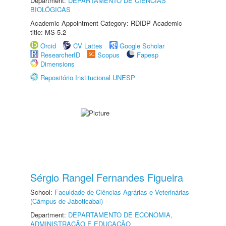
Department:
DEPARTAMENTO DE CIÊNCIAS
BIOLÓGICAS
Academic Appointment Category: RDIDP Academic
title: MS-5.2
Orcid
CV Lattes
Google Scholar
ResearcherID
Scopus
Fapesp
Dimensions
Repositório Institucional UNESP
Sérgio Rangel Fernandes Figueira
School:
Faculdade de Ciências Agrárias e Veterinárias
(Câmpus de Jaboticabal)
Department:
DEPARTAMENTO DE ECONOMIA,
ADMINISTRAÇÃO E EDUCAÇÃO