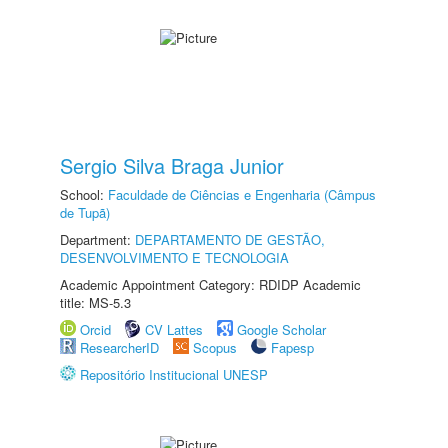
Sergio Silva Braga Junior
School:
Faculdade de Ciências e Engenharia (Câmpus
de Tupã)
Department:
DEPARTAMENTO DE GESTÃO,
DESENVOLVIMENTO E TECNOLOGIA
Academic Appointment Category: RDIDP Academic
title: MS-5.3
Orcid
CV Lattes
Google Scholar
ResearcherID
Scopus
Fapesp
Repositório Institucional UNESP