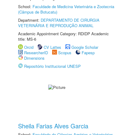
School:
Faculdade de Medicina Veterinária e Zootecnia
(Câmpus de Botucatu)
Department:
DEPARTAMENTO DE CIRURGIA
VETERINÁRIA E REPRODUÇÃO ANIMAL
Academic Appointment Category: RDIDP Academic
title: MS-6
Orcid
CV Lattes
Google Scholar
ResearcherID
Scopus
Fapesp
Dimensions
Repositório Institucional UNESP
Sheila Farias Alves Garcia
School:
Faculdade de Ciências Agrárias e Veterinárias