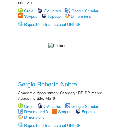
title: 2.1
Orcid
CV Lattes
Google Scholar
Scopus
Fapesp
Dimensions
Repositório Institucional UNESP
Sergio Roberto Nobre
Academic Appointment Category: RDIDP retired
Academic title: MS-6
Orcid
CV Lattes
Google Scholar
ResearcherID
Scopus
Fapesp
Dimensions
Repositório Institucional UNESP