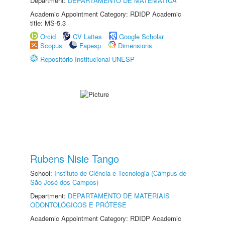
Department:
DEPARTAMENTO DE MATEMÁTICA
Academic Appointment Category: RDIDP Academic
title: MS-5.3
Orcid
CV Lattes
Google Scholar
Scopus
Fapesp
Dimensions
Repositório Institucional UNESP
Rubens Nisie Tango
School:
Instituto de Ciência e Tecnologia (Câmpus de
São José dos Campos)
Department:
DEPARTAMENTO DE MATERIAIS
ODONTOLÓGICOS E PRÓTESE
Academic Appointment Category: RDIDP Academic