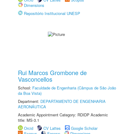
Dimensions
Repositório Institucional UNESP
Rui Marcos Grombone de
Vasconcellos
School:
Faculdade de Engenharia (Câmpus de São João
da Boa Vista)
Department:
DEPARTAMENTO DE ENGENHARIA
AERONÁUTICA
Academic Appointment Category: RDIDP Academic
title: MS-3.1
Orcid
CV Lattes
Google Scholar
Scopus
Fapesp
Dimensions