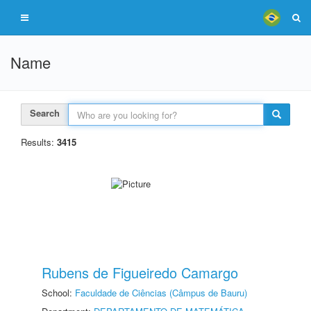
Name
Search
Results:
3415
Rubens de Figueiredo Camargo
School:
Faculdade de Ciências (Câmpus de Bauru)