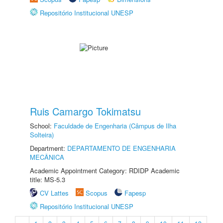
Repositório Institucional UNESP
Ruis Camargo Tokimatsu
School:
Faculdade de Engenharia (Câmpus de Ilha
Solteira)
Department:
DEPARTAMENTO DE ENGENHARIA
MECÂNICA
Academic Appointment Category: RDIDP Academic
title: MS-5.3
CV Lattes
Scopus
Fapesp
Repositório Institucional UNESP