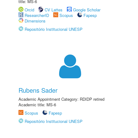
title: MS-6
Orcid
CV Lattes
Google Scholar
ResearcherID
Scopus
Fapesp
Dimensions
Repositório Institucional UNESP
Rubens Sader
Academic Appointment Category: RDIDP retired
Academic title: MS-6
Scopus
Fapesp
Repositório Institucional UNESP