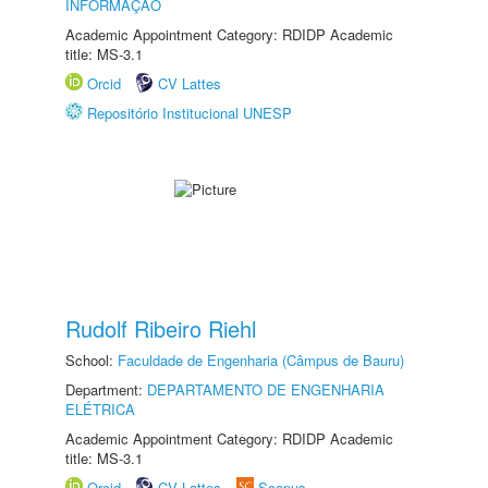
INFORMAÇÃO
Academic Appointment Category: RDIDP Academic
title: MS-3.1
Orcid
CV Lattes
Repositório Institucional UNESP
Rudolf Ribeiro Riehl
School:
Faculdade de Engenharia (Câmpus de Bauru)
Department:
DEPARTAMENTO DE ENGENHARIA
ELÉTRICA
Academic Appointment Category: RDIDP Academic
title: MS-3.1
Orcid
CV Lattes
Scopus