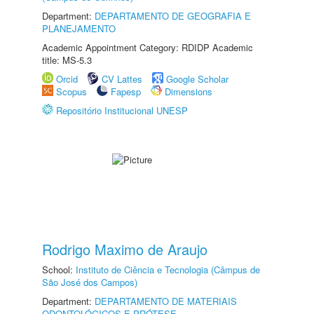
Department:
DEPARTAMENTO DE GEOGRAFIA E
PLANEJAMENTO
Academic Appointment Category: RDIDP Academic
title: MS-5.3
Orcid
CV Lattes
Google Scholar
Scopus
Fapesp
Dimensions
Repositório Institucional UNESP
Rodrigo Maximo de Araujo
School:
Instituto de Ciência e Tecnologia (Câmpus de
São José dos Campos)
Department:
DEPARTAMENTO DE MATERIAIS
ODONTOLÓGICOS E PRÓTESE