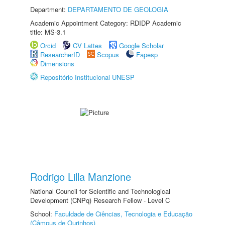
Department:
DEPARTAMENTO DE GEOLOGIA
Academic Appointment Category: RDIDP Academic
title: MS-3.1
Orcid
CV Lattes
Google Scholar
ResearcherID
Scopus
Fapesp
Dimensions
Repositório Institucional UNESP
Rodrigo Lilla Manzione
National Council for Scientific and Technological
Development (CNPq) Research Fellow - Level C
School:
Faculdade de Ciências, Tecnologia e Educação
(Câmpus de Ourinhos)