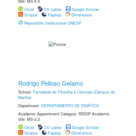
title: MS-5.3
Orcid
CV Lattes
Google Scholar
Scopus
Fapesp
Dimensions
Repositório Institucional UNESP
Rodrigo Pelloso Gelamo
School:
Faculdade de Filosofia e Ciências (Câmpus de
Marília)
Department:
DEPARTAMENTO DE DIDÁTICA
Academic Appointment Category: RDIDP Academic
title: MS-3.2
Orcid
CV Lattes
Google Scholar
Scopus
Fapesp
Dimensions