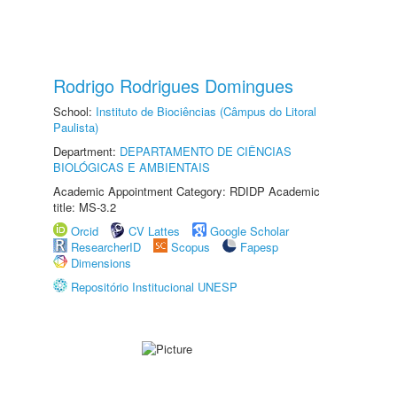
Rodrigo Rodrigues Domingues
School:
Instituto de Biociências (Câmpus do Litoral
Paulista)
Department:
DEPARTAMENTO DE CIÊNCIAS
BIOLÓGICAS E AMBIENTAIS
Academic Appointment Category: RDIDP Academic
title: MS-3.2
Orcid
CV Lattes
Google Scholar
ResearcherID
Scopus
Fapesp
Dimensions
Repositório Institucional UNESP