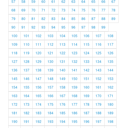
57
58
59
60
61
62
63
64
65
66
67
68
69
70
71
72
73
74
75
76
77
78
79
80
81
82
83
84
85
86
87
88
89
90
91
92
93
94
95
96
97
98
99
100
101
102
103
104
105
106
107
108
109
110
111
112
113
114
115
116
117
118
119
120
121
122
123
124
125
126
127
128
129
130
131
132
133
134
135
136
137
138
139
140
141
142
143
144
145
146
147
148
149
150
151
152
153
154
155
156
157
158
159
160
161
162
163
164
165
166
167
168
169
170
171
172
173
174
175
176
177
178
179
180
181
182
183
184
185
186
187
188
189
190
191
192
193
194
195
196
197
198